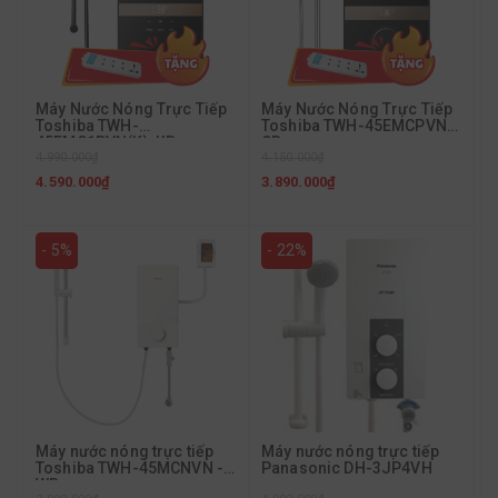
Máy Nước Nóng Trực Tiếp
Máy Nước Nóng Trực Tiếp
Toshiba TWH-
Toshiba TWH-45EMCPVN-
45EMC1PVN(K)-KB
CB
4.990.000₫
4.150.000₫
4.590.000₫
3.890.000₫
- 5%
- 22%
Máy nước nóng trực tiếp
Máy nước nóng trực tiếp
Toshiba TWH-45MCNVN -
Panasonic DH-3JP4VH
WB