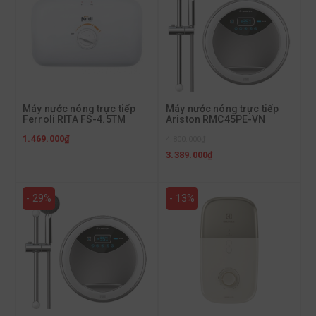
Máy nước nóng trực tiếp
Máy nước nóng trực tiếp
Ferroli RITA FS-4.5TM
Ariston RMC45PE-VN
1.469.000₫
4.800.000₫
3.389.000₫
- 29%
- 13%