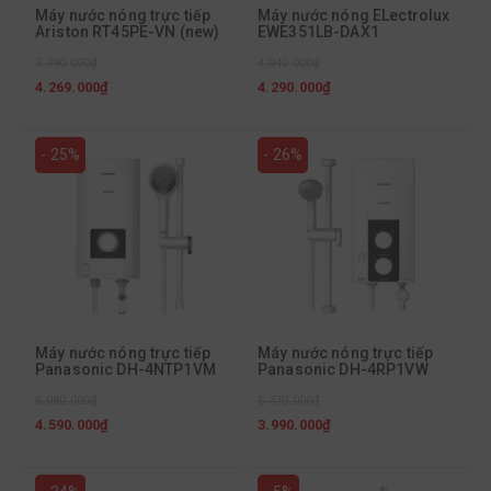
Máy nước nóng trực tiếp
Máy nước nóng ELectrolux
Ariston RT45PE-VN (new)
EWE351LB-DAX1
5.990.000₫
4.940.000₫
4.269.000₫
4.290.000₫
- 25%
- 26%
Máy nước nóng trực tiếp
Máy nước nóng trực tiếp
Panasonic DH-4NTP1VM
Panasonic DH-4RP1VW
6.080.000₫
5.370.000₫
4.590.000₫
3.990.000₫