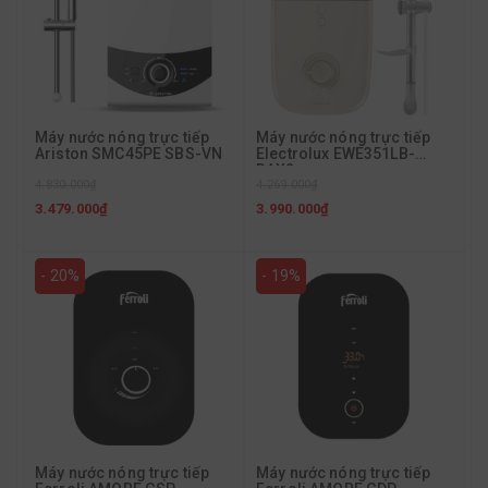
Máy nước nóng trực tiếp
Máy nước nóng trực tiếp
Ariston SMC45PE SBS-VN
Electrolux EWE351LB-
DAX2
4.830.000₫
4.269.000₫
3.479.000₫
3.990.000₫
- 20%
- 19%
Máy nước nóng trực tiếp
Máy nước nóng trực tiếp