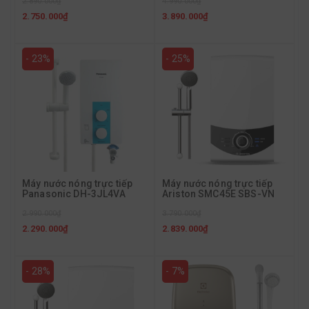
2.890.000₫
4.990.000₫
2.750.000₫
3.890.000₫
- 23%
- 25%
Máy nước nóng trực tiếp
Máy nước nóng trực tiếp
Panasonic DH-3JL4VA
Ariston SMC45E SBS-VN
2.990.000₫
3.790.000₫
2.290.000₫
2.839.000₫
- 28%
- 7%