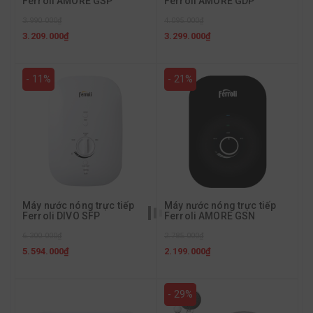
Ferroli AMORE GSP
Ferroli AMORE GDP
3.990.000₫
4.095.000₫
3.209.000₫
3.299.000₫
- 11%
- 21%
Máy nước nóng trực tiếp
Máy nước nóng trực tiếp
Ferroli DIVO SFP
Ferroli AMORE GSN
6.300.000₫
2.785.000₫
5.594.000₫
2.199.000₫
- 29%