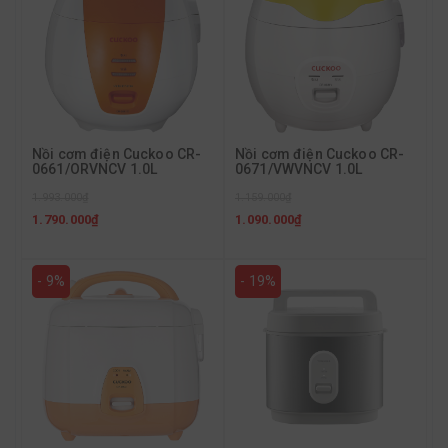
Nồi cơm điện Cuckoo CR-
Nồi cơm điện Cuckoo CR-
0661/ORVNCV 1.0L
0671/VWVNCV 1.0L
1.993.000₫
1.159.000₫
1.790.000₫
1.090.000₫
- 9%
- 19%