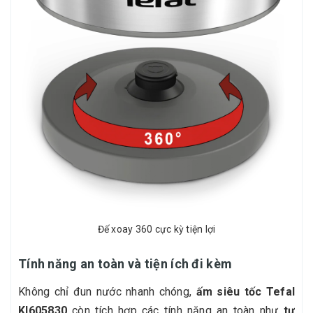
Đế xoay 360 cực kỳ tiện lợi
Tính năng an toàn và tiện ích đi kèm
Không chỉ đun nước nhanh chóng,
ấm siêu tốc Tefal
KI605830
còn tích hợp các tính năng an toàn như
tự