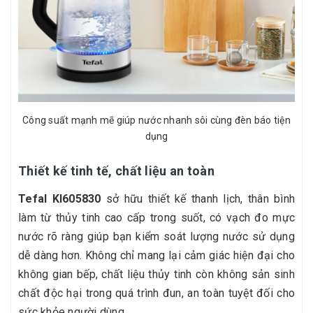
Công suất mạnh mẽ giúp nước nhanh sôi cùng đèn báo tiện
dụng
Thiết kế tinh tế, chất liệu an toàn
Tefal KI605830
sở hữu thiết kế thanh lịch, thân bình
làm từ thủy tinh cao cấp trong suốt, có vạch đo mực
nước rõ ràng giúp bạn kiểm soát lượng nước sử dụng
dễ dàng hơn. Không chỉ mang lại cảm giác hiện đại cho
không gian bếp, chất liệu thủy tinh còn không sản sinh
chất độc hại trong quá trình đun, an toàn tuyệt đối cho
sức khỏe người dùng.