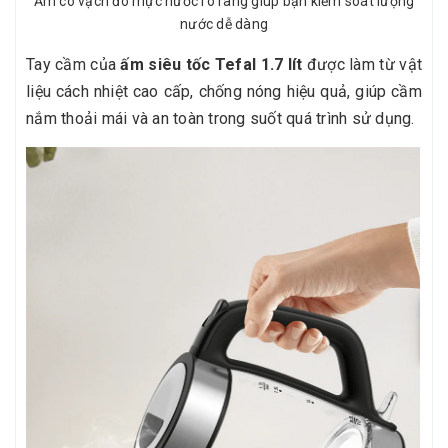
Ấm có vạch đo mực nước rõ ràng giúp bạn kiểm soát lượng
nước dễ dàng
Tay cầm của
ấm siêu tốc Tefal 1.7 lít
được làm từ vật
liệu cách nhiệt cao cấp, chống nóng hiệu quả, giúp cầm
nắm thoải mái và an toàn trong suốt quá trình sử dụng.