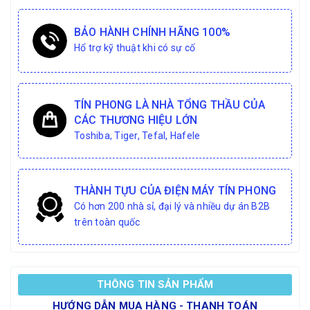
BẢO HÀNH CHÍNH HÃNG 100%
Hổ trợ kỹ thuật khi có sự cố
TÍN PHONG LÀ NHÀ TỔNG THẦU CỦA
CÁC THƯƠNG HIỆU LỚN
Toshiba, Tiger, Tefal, Hafele
THÀNH TỰU CỦA ĐIỆN MÁY TÍN PHONG
Có hơn 200 nhà sỉ, đại lý và nhiều dự án B2B
trên toàn quốc
THÔNG TIN SẢN PHẨM
HƯỚNG DẪN MUA HÀNG - THANH TOÁN