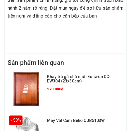
đến sản phẩm chính hãng, giá tốt cùng chính sách bảo
hành 2 năm rõ ràng. Đặt mua ngay để sở hữu sản phẩm
tiện nghi và đẳng cấp cho căn bếp của bạn.
Sản phẩm liên quan
Khay trà gỗ chữ nhật Eonwon DC-
EW304 (23x30cm)
273.000₫
- 53%
Máy Vắt Cam Beko CJB5103W