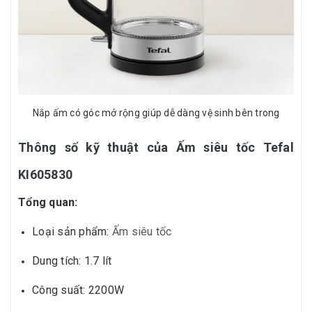
Nắp ấm có góc mở rộng giúp dễ dàng vệ sinh bên trong
Thông số kỹ thuật của Ấm siêu tốc Tefal
KI605830
Tổng quan:
Loại sản phẩm:
Ấm siêu tốc
Dung tích: 1.7 lít
Công suất: 2200W