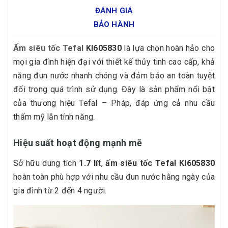
ĐÁNH GIÁ
BẢO HÀNH
Ấm siêu tốc Tefal
KI605830
là lựa chọn hoàn hảo cho
mọi gia đình hiện đại với thiết kế thủy tinh cao cấp, khả
năng đun nước nhanh chóng và đảm bảo an toàn tuyệt
đối trong quá trình sử dụng. Đây là sản phẩm nổi bật
của thương hiệu Tefal – Pháp, đáp ứng cả nhu cầu
thẩm mỹ lẫn tính năng.
Hiệu suất hoạt động mạnh mẽ
Sở hữu dung tích
1.7 lít
,
ấm siêu tốc Tefal KI605830
hoàn toàn phù hợp với nhu cầu đun nước hằng ngày của
gia đình từ 2 đến 4 người.