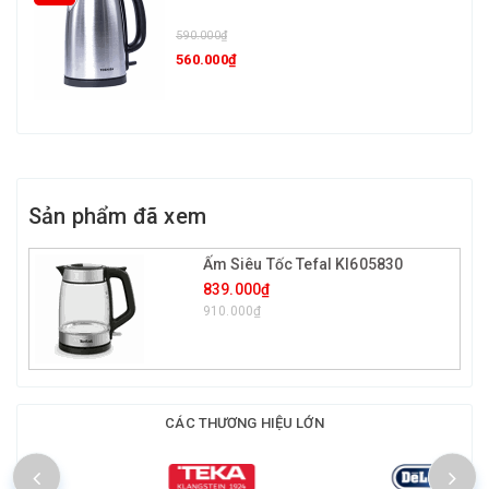
590.000₫
560.000₫
Sản phẩm đã xem
Ấm Siêu Tốc Tefal KI605830
839.000₫
910.000₫
CÁC THƯƠNG HIỆU LỚN