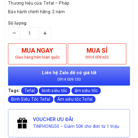
Thương hiệu của: Tefal – Pháp
Bảo hành chính hãng: 2 năm
Số lượng
–
+
MUA NGAY
MUA SỈ
Giao hàng trên toàn quốc
0914 009 632
Liên hệ Zalo để có giá tốt
0914 009 130
Tags:
Tefal
bình siêu tốc
ấm siêu tốc
Bình Siêu Tốc Tefal
Ấm siêu tốc Tefal
VOUCHER ƯU ĐÃI
TINPHONG50 – Giảm 50K cho đơn từ 1 triệu