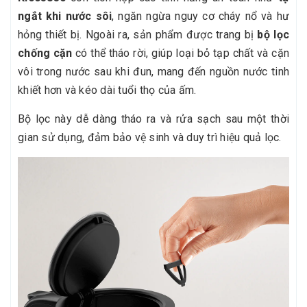
ngắt khi nước sôi
, ngăn ngừa nguy cơ cháy nổ và hư
hỏng thiết bị. Ngoài ra, sản phẩm được trang bị
bộ lọc
chống cặn
có thể tháo rời, giúp loại bỏ tạp chất và cặn
vôi trong nước sau khi đun, mang đến nguồn nước tinh
khiết hơn và kéo dài tuổi thọ của ấm.
Bộ lọc này dễ dàng tháo ra và rửa sạch sau một thời
gian sử dụng, đảm bảo vệ sinh và duy trì hiệu quả lọc.