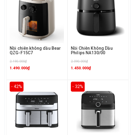
Nồi chiên không dầu Bear
Nồi Chiên Không Dầu
QZG-F15C7
Philips NA130/00
2.190.000₫
2.090.000₫
1.490.000₫
1.450.000₫
- 42%
- 32%