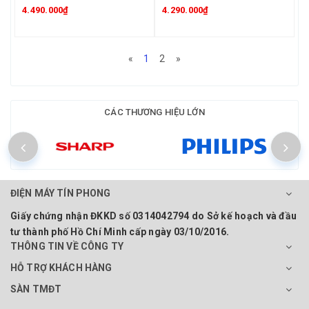
4.490.000₫
4.290.000₫
«
1
2
»
CÁC THƯƠNG HIỆU LỚN
ĐIỆN MÁY TÍN PHONG
Giấy chứng nhận ĐKKD số 0314042794 do Sở kế hoạch và đầu
tư thành phố Hồ Chí Minh cấp ngày 03/10/2016.
THÔNG TIN VỀ CÔNG TY
HỖ TRỢ KHÁCH HÀNG
SÀN TMĐT