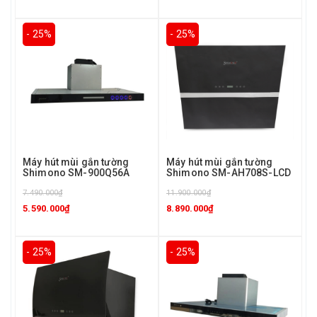
- 25%
- 25%
Máy hút mùi gắn tường
Máy hút mùi gắn tường
Shimono SM-900Q56A
Shimono SM-AH708S-LCD
7.490.000₫
11.900.000₫
5.590.000₫
8.890.000₫
- 25%
- 25%