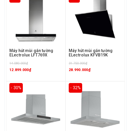
Máy hút mùi gắn tường
Máy hút mùi gắn tường
ELectrolux LFT769X
ELectrolux KFVB19K
14.080.000₫
31.750.000₫
12.899.000₫
28.990.000₫
- 30%
- 32%