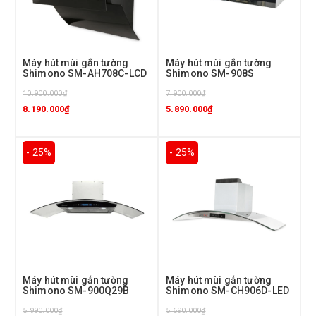
Máy hút mùi gắn tường
Máy hút mùi gắn tường
Shimono SM-AH708C-LCD
Shimono SM-908S
10.900.000₫
7.900.000₫
8.190.000₫
5.890.000₫
- 25%
- 25%
Máy hút mùi gắn tường
Máy hút mùi gắn tường
Shimono SM-900Q29B
Shimono SM-CH906D-LED
5.990.000₫
5.690.000₫