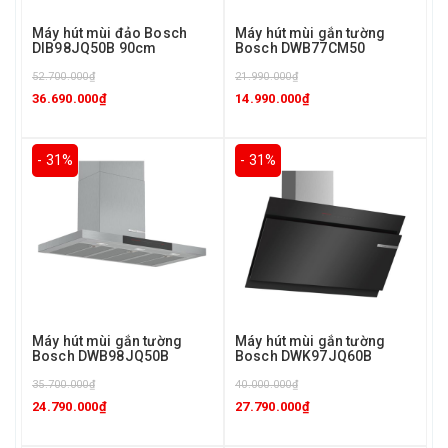
Máy hút mùi đảo Bosch
Máy hút mùi gắn tường
DIB98JQ50B 90cm
Bosch DWB77CM50
52.700.000₫
21.990.000₫
36.690.000₫
14.990.000₫
- 31%
- 31%
Máy hút mùi gắn tường
Máy hút mùi gắn tường
Bosch DWB98JQ50B
Bosch DWK97JQ60B
35.700.000₫
40.000.000₫
24.790.000₫
27.790.000₫