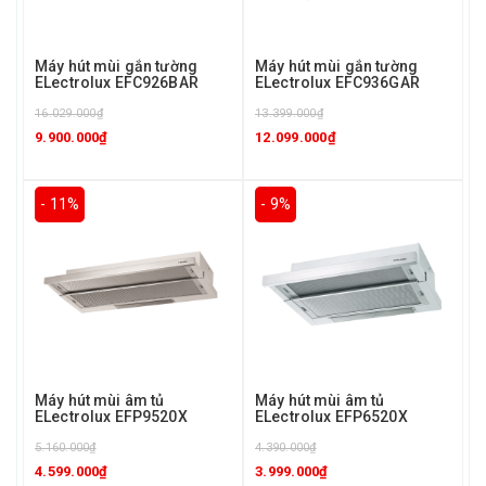
Máy hút mùi gắn tường
Máy hút mùi gắn tường
ELectrolux EFC926BAR
ELectrolux EFC936GAR
16.029.000₫
13.399.000₫
9.900.000₫
12.099.000₫
- 11%
- 9%
Máy hút mùi âm tủ
Máy hút mùi âm tủ
ELectrolux EFP9520X
ELectrolux EFP6520X
5.160.000₫
4.390.000₫
4.599.000₫
3.999.000₫