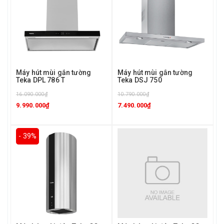
Máy hút mùi gắn tường
Máy hút mùi gắn tường
Teka DPL 786 T
Teka DSJ 750
16.090.000₫
10.790.000₫
9.990.000₫
7.490.000₫
- 39%