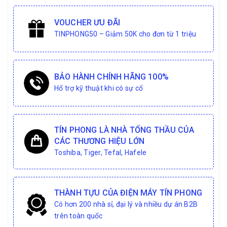
VOUCHER ƯU ĐÃI
TINPHONG50 – Giảm 50K cho đơn từ 1 triệu
BẢO HÀNH CHÍNH HÃNG 100%
Hổ trợ kỹ thuật khi có sự cố
TÍN PHONG LÀ NHÀ TỔNG THẦU CỦA
CÁC THƯƠNG HIỆU LỚN
Toshiba, Tiger, Tefal, Hafele
THÀNH TỰU CỦA ĐIỆN MÁY TÍN PHONG
Có hơn 200 nhà sỉ, đại lý và nhiều dự án B2B
trên toàn quốc