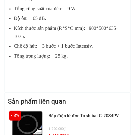
Tổng công suất của đèn: 9 W.
Độ ồn: 65 dB.
Kích thước sản phẩm (R*S*C mm): 900*500*635-
1075.
Chế độ hút: 3 bước + 1 bước Intensiv.
Tổng trọng lượng: 25 kg.
Sản phẩm liên quan
- 8%
Bếp điện từ đơn Toshiba IC-20S4PV
1.790.000₫