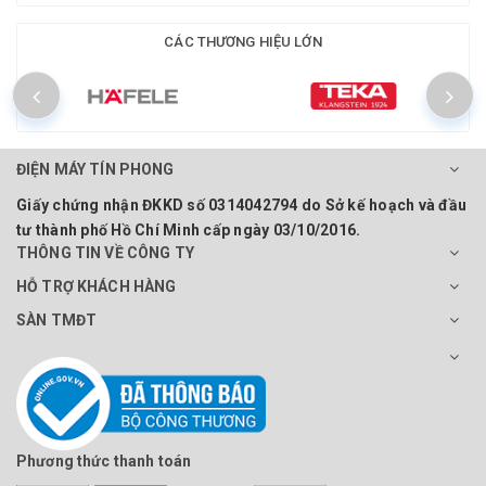
CÁC THƯƠNG HIỆU LỚN
ĐIỆN MÁY TÍN PHONG
Giấy chứng nhận ĐKKD số 0314042794 do Sở kế hoạch và đầu
tư thành phố Hồ Chí Minh cấp ngày 03/10/2016.
THÔNG TIN VỀ CÔNG TY
HỖ TRỢ KHÁCH HÀNG
SÀN TMĐT
Phương thức thanh toán