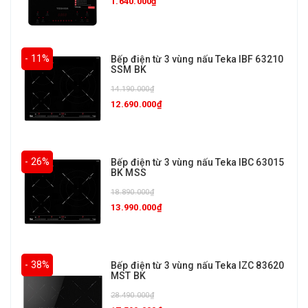
1.640.000₫
- 11%
Bếp điện từ 3 vùng nấu Teka IBF 63210
SSM BK
14.190.000₫
12.690.000₫
- 26%
Bếp điện từ 3 vùng nấu Teka IBC 63015
BK MSS
18.890.000₫
13.990.000₫
- 38%
Bếp điện từ 3 vùng nấu Teka IZC 83620
MST BK
28.490.000₫