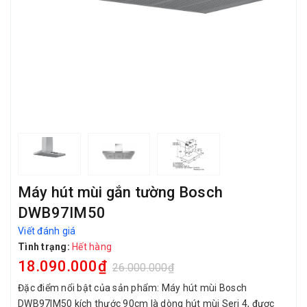
Máy hút mùi gắn tường Bosch
DWB97IM50
Viết đánh giá
Tình trạng:
Hết hàng
18.090.000₫
26.000.000₫
Đặc điểm nổi bật của sản phẩm: Máy hút mùi Bosch
DWB97IM50 kích thước 90cm là dòng hút mùi Seri 4, được