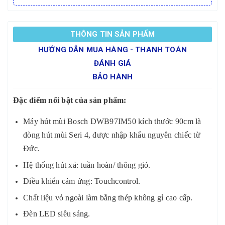
THÔNG TIN SẢN PHẨM
HƯỚNG DẪN MUA HÀNG - THANH TOÁN
ĐÁNH GIÁ
BẢO HÀNH
Đặc điểm nổi bật của sản phẩm:
Máy hút mùi Bosch DWB97IM50 kích thước 90cm là
dòng hút mùi Seri 4, được nhập khẩu nguyên chiếc từ
Đức.
Hệ thống hút xả: tuần hoàn/ thông gió.
Điều khiển cảm ứng: Touchcontrol.
Chất liệu vỏ ngoài làm bằng thép không gỉ cao cấp.
Đèn LED siêu sáng.