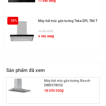
17.590.000₫
- 38%
Máy hút mùi gắn tường Teka DPL 786 T
16.090.000₫
9.990.000₫
Sản phẩm đã xem
Máy hút mùi gắn tường Bosch
DWB97IM50
18.090.000₫