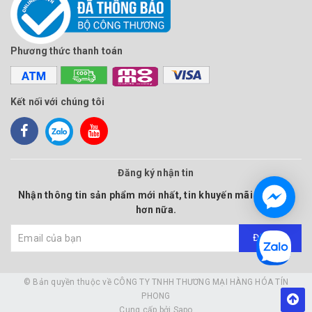
Phương thức thanh toán
Kết nối với chúng tôi
Đăng ký nhận tin
Nhận thông tin sản phẩm mới nhất, tin khuyến mãi và nhiều
hơn nữa.
Đăng ký
© Bản quyền thuộc về
CÔNG TY TNHH THƯƠNG MẠI HÀNG HÓA TÍN
PHONG
Cung cấp bởi
Sapo