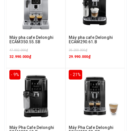
Máy pha cafe Delonghi
Máy pha cafe Delonghi
ECAM350.55.SB
ECAM290.61.B
47.002.000₫
35.200.000₫
32.990.000₫
29.990.000₫
- 9%
- 21%
Máy Pha Cafe Delonghi
Máy Pha Cafe Delonghi