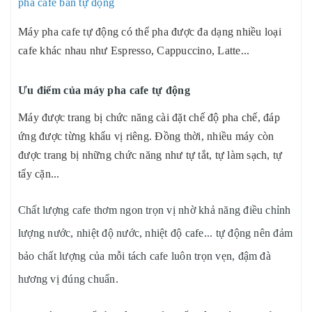
pha cafe bán tự động
Máy pha cafe tự động có thể pha được đa dạng nhiều loại
cafe khác nhau như Espresso, Cappuccino, Latte...
Ưu điểm của máy pha cafe tự động
Máy được trang bị chức năng cài đặt chế độ pha chế, đáp
ứng được từng khẩu vị riêng. Đồng thời, nhiều máy còn
được trang bị những chức năng như tự tắt, tự làm sạch, tự
tẩy cặn...
Chất lượng cafe thơm ngon trọn vị nhờ khả năng điều chỉnh
lượng nước, nhiệt độ nước, nhiệt độ cafe... tự động nên đảm
bảo chất lượng của mỗi tách cafe luôn trọn vẹn, đậm đà
hương vị đúng chuẩn.