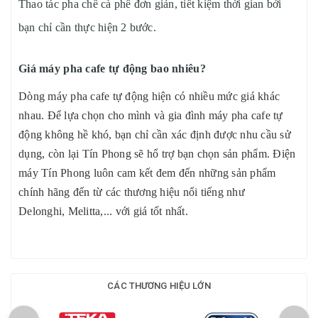
Thao tác pha chế cà phê đơn giản, tiết kiệm thời gian bởi
bạn chỉ cần thực hiện 2 bước.
Giá máy pha cafe tự động bao nhiêu?
Dòng máy pha cafe tự động hiện có nhiều mức giá khác
nhau. Để lựa chọn cho mình và gia đình máy pha cafe tự
động không hề khó, bạn chỉ cần xác định được nhu cầu sử
dụng, còn lại Tín Phong sẽ hổ trợ bạn chọn sản phẩm. Điện
máy Tín Phong luôn cam kết đem đến những sản phẩm
chính hãng đến từ các thương hiệu nổi tiếng như
Delonghi, Melitta,... với giá tốt nhất.
CÁC THƯƠNG HIỆU LỚN