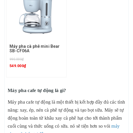
Máy pha cà phê mini Bear
SB-CF06A
990.000₫
549.000₫
Máy pha cafe tự động là gì?
Máy pha cafe tự động là một thiết bị kết hợp đầy đủ các tính
năng: xay, ép, nén cà phê tự động và tạo bọt sữa. Máy sẽ tự
động hoàn toàn từ khâu xay cà phê hạt cho tới thành phẩm
cuối cùng và thức uống có sữa. nó sẽ tiện hơn so vói
máy