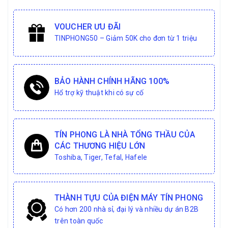
VOUCHER ƯU ĐÃI
TINPHONG50 – Giảm 50K cho đơn từ 1 triệu
BẢO HÀNH CHÍNH HÃNG 100%
Hổ trợ kỹ thuật khi có sự cố
TÍN PHONG LÀ NHÀ TỔNG THẦU CỦA
CÁC THƯƠNG HIỆU LỚN
Toshiba, Tiger, Tefal, Hafele
THÀNH TỰU CỦA ĐIỆN MÁY TÍN PHONG
Có hơn 200 nhà sỉ, đại lý và nhiều dự án B2B
trên toàn quốc