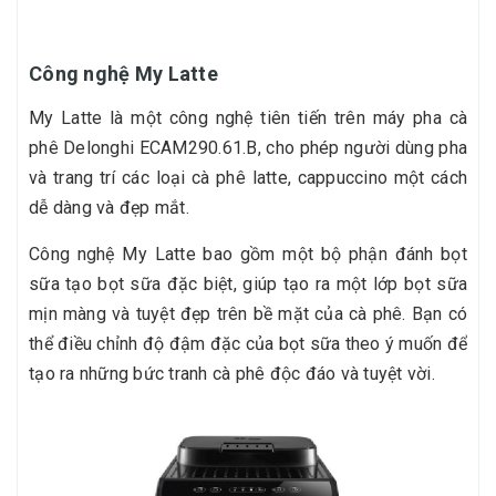
Công nghệ My Latte
My Latte là một công nghệ tiên tiến trên máy pha cà
phê Delonghi ECAM290.61.B, cho phép người dùng pha
và trang trí các loại cà phê latte, cappuccino một cách
dễ dàng và đẹp mắt.
Công nghệ My Latte bao gồm một bộ phận đánh bọt
sữa tạo bọt sữa đặc biệt, giúp tạo ra một lớp bọt sữa
mịn màng và tuyệt đẹp trên bề mặt của cà phê. Bạn có
thể điều chỉnh độ đậm đặc của bọt sữa theo ý muốn để
tạo ra những bức tranh cà phê độc đáo và tuyệt vời.