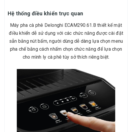
Hệ thống điều khiển trực quan
Máy pha cà phê Delonghi ECAM290.61.B thiết kế mặt
điều khiển dễ sử dụng với các chức năng được cài đặt
sẵn bằng nút bấm, người dùng dễ dàng lựa chọn menu
pha chế bằng cách nhấm chọn chức năng để lựa chọn
cho mình ly cà phê tùy sở thích riêng biệt.