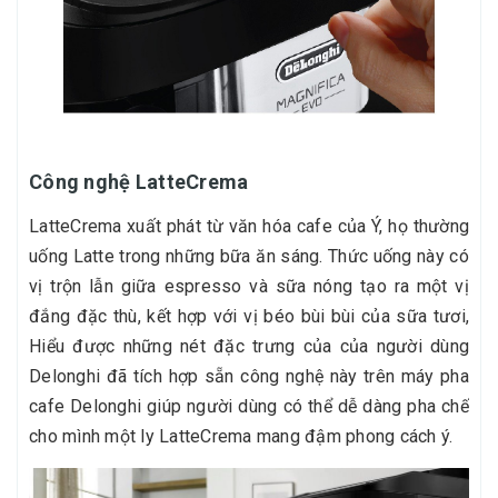
Công nghệ LatteCrema
LatteCrema xuất phát từ văn hóa cafe của Ý, họ thường
uống Latte trong những bữa ăn sáng. Thức uống này có
vị trộn lẫn giữa espresso và sữa nóng tạo ra một vị
đắng đặc thù, kết hợp với vị béo bùi bùi của sữa tươi,
Hiểu được những nét đặc trưng của của người dùng
Delonghi đã tích hợp sẵn công nghệ này trên máy pha
cafe Delonghi giúp người dùng có thể dễ dàng pha chế
cho mình một ly LatteCrema mang đậm phong cách ý.