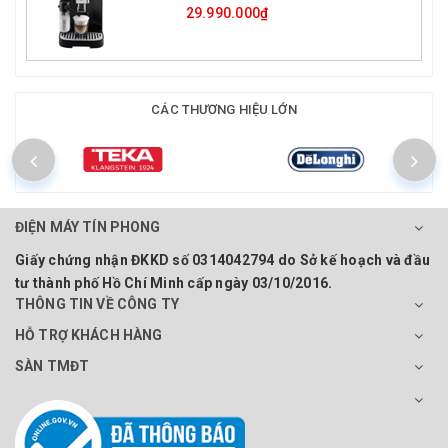
29.990.000₫
CÁC THƯƠNG HIỆU LỚN
ĐIỆN MÁY TÍN PHONG
Giấy chứng nhận ĐKKD số 0314042794 do Sở kế hoạch và đầu
tư thành phố Hồ Chí Minh cấp ngày 03/10/2016.
THÔNG TIN VỀ CÔNG TY
HỖ TRỢ KHÁCH HÀNG
SÀN TMĐT