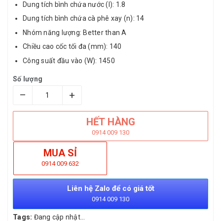
Dung tích bình chứa nước (l): 1.8
Dung tích bình chứa cà phê xay (n): 14
Nhóm năng lượng: Better than A
Chiều cao cốc tối đa (mm): 140
Công suất đầu vào (W): 1450
Số lượng
–
+
HẾT HÀNG
0914 009 130
MUA SỈ
0914 009 632
Liên hệ Zalo để có giá tốt
0914 009 130
Tags:
Đang cập nhật...