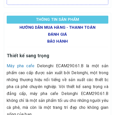
THÔNG TIN SẢN PHẨM
HƯỚNG DẪN MUA HÀNG - THANH TOÁN
ĐÁNH GIÁ
BẢO HÀNH
Thiết kế sang trọng
Máy pha cafe
Delonghi ECAM290.61.B là một sản
phẩm cao cấp được sản xuất bởi Delonghi, một trong
những thương hiệu nổi tiếng về sản xuất các thiết bị
pha cà phê chuyên nghiệp. Với thiết kế sang trọng và
đẳng cấp, máy pha cafe Delonghi ECAM290.61.B
không chỉ là một sản phẩm tối ưu cho những người yêu
cà phê, mà còn là một trang trí đẹp cho không gian
sống của bạn.