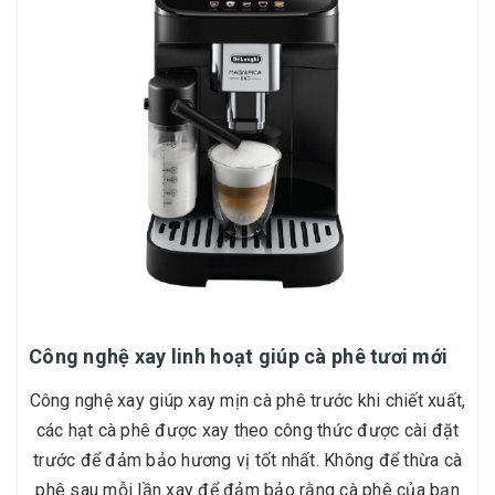
Công nghệ xay linh hoạt giúp cà phê tươi mới
Công nghệ xay giúp xay mịn cà phê trước khi chiết xuất,
các hạt cà phê được xay theo công thức được cài đặt
trước để đảm bảo hương vị tốt nhất. Không để thừa cà
phê sau mỗi lần xay để đảm bảo rằng cà phê của bạn