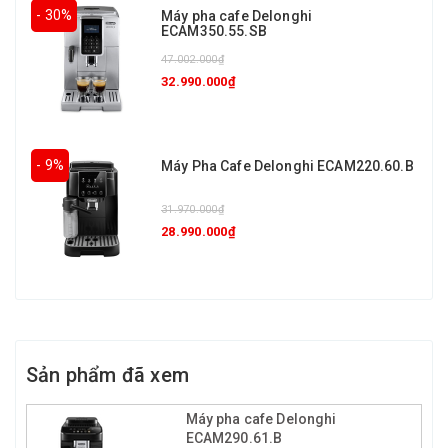
- 30%
Máy pha cafe Delonghi
ECAM350.55.SB
47.002.000₫
32.990.000₫
- 9%
Máy Pha Cafe Delonghi ECAM220.60.B
31.970.000₫
28.990.000₫
Sản phẩm đã xem
Máy pha cafe Delonghi
ECAM290.61.B