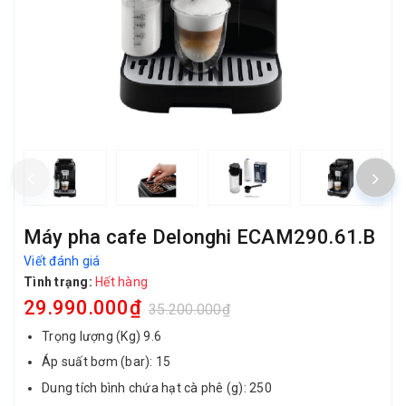
Máy pha cafe Delonghi ECAM290.61.B
Viết đánh giá
Tình trạng:
Hết hàng
29.990.000₫
35.200.000₫
Trọng lượng (Kg) 9.6
Áp suất bơm (bar): 15
Dung tích bình chứa hạt cà phê (g): 250