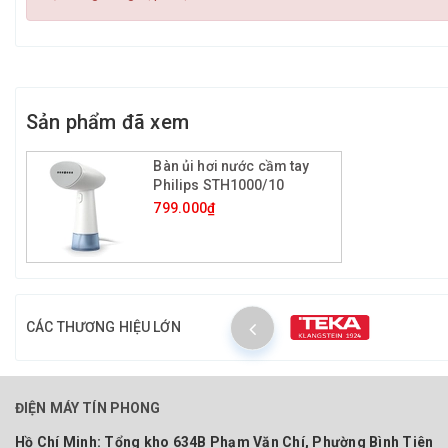
Sản phẩm đã xem
Bàn ủi hơi nước cầm tay
Philips STH1000/10
799.000₫
CÁC THƯƠNG HIỆU LỚN
ĐIỆN MÁY TÍN PHONG
Hồ Chí Minh:
Tổng kho 634B Phạm Văn Chí, Phường Bình Tiên