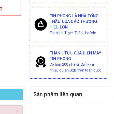
2
TÍN PHONG LÀ NHÀ TỔNG
THẦU CỦA CÁC THƯƠNG
HIỆU LỚN
Toshiba, Tiger, Tefal, Hafele
THÀNH TỰU CỦA ĐIỆN MÁY
TÍN PHONG
Có hơn 200 nhà sỉ, đại lý và
nhiều dự án B2B trên toàn quốc
Sản phẩm liên quan
×