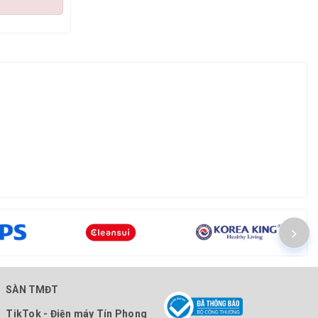
SÀN TMĐT
TikTok - Điện máy Tín Phong