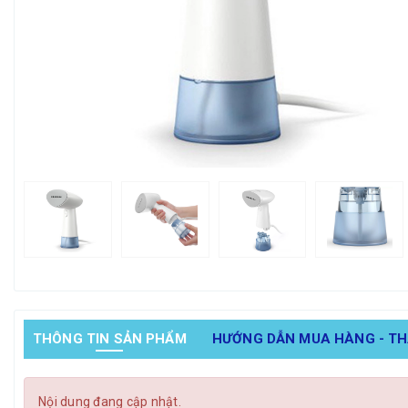
THÔNG TIN SẢN PHẨM
HƯỚNG DẪN MUA HÀNG - T
Nội dung đang cập nhật.