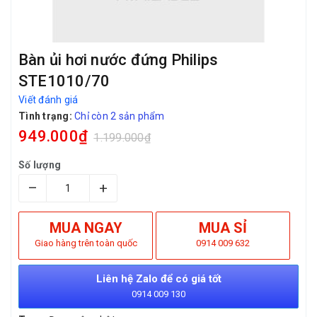
Bàn ủi hơi nước đứng Philips
STE1010/70
Viết đánh giá
Tình trạng:
Chỉ còn 2 sản phẩm
949.000₫
1.199.000₫
Số lượng
–
+
MUA NGAY
MUA SỈ
Giao hàng trên toàn quốc
0914 009 632
Liên hệ Zalo để có giá tốt
0914 009 130