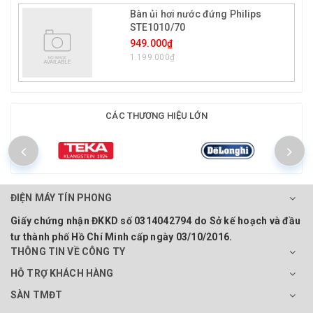
Bàn ủi hơi nước đứng Philips
STE1010/70
949.000₫
1.199.000₫
CÁC THƯƠNG HIỆU LỚN
ĐIỆN MÁY TÍN PHONG
Giấy chứng nhận ĐKKD số 0314042794 do Sở kế hoạch và đầu
tư thành phố Hồ Chí Minh cấp ngày 03/10/2016.
THÔNG TIN VỀ CÔNG TY
HỖ TRỢ KHÁCH HÀNG
SÀN TMĐT