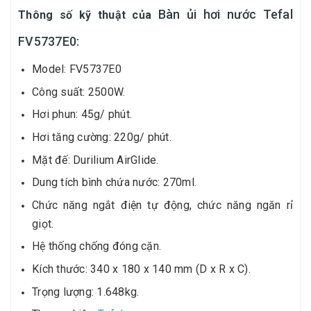
Bàn ủi hơi nước Tefal
Thông số kỹ thuật của
FV5737E0:
Model: FV5737E0
Công suất: 2500W.
Hơi phun: 45g/ phút.
Hơi tăng cường: 220g/ phút.
Mặt đế: Durilium AirGlide.
Dung tích bình chứa nước: 270ml.
Chức năng ngắt điện tự động, chức năng ngăn rỉ
giọt.
Hệ thống chống đóng cặn.
Kích thước: 340 x 180 x 140 mm (D x R x C).
Trọng lượng: 1.648kg.