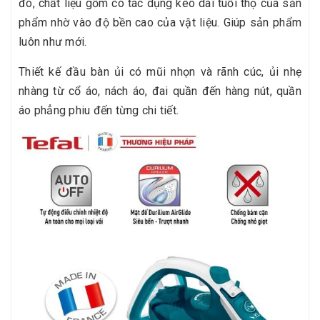
đó, chất liệu gốm có tác dụng kéo dài tuổi thọ của sản
phẩm nhờ vào độ bền cao của vật liệu. Giúp sản phẩm
luôn như mới.
Thiết kế đầu bàn ủi có mũi nhọn và rãnh cúc, ủi nhẹ
nhàng từ cổ áo, nách áo, đai quần đến hàng nút, quần
áo phẳng phiu đến từng chi tiết.