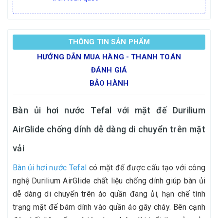
THÔNG TIN SẢN PHẨM
HƯỚNG DẪN MUA HÀNG - THANH TOÁN
ĐÁNH GIÁ
BẢO HÀNH
Bàn ủi hơi nước Tefal với mặt đế Durilium
AirGlide chống dính dễ dàng di chuyển trên mặt
vải
Bàn ủi hơi nước Tefal
có mặt đế được cấu tạo với công
nghệ Durilium AirGlide chất liệu chống dính giúp bàn ủi
dễ dàng di chuyển trên áo quần đang ủi, hạn chế tình
trạng mặt đế bám dính vào quần áo gây cháy. Bên cạnh