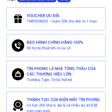
VOUCHER ƯU ĐÃI
TINPHONG50 – Giảm 50K cho đơn từ 1 triệu
BẢO HÀNH CHÍNH HÃNG 100%
Hổ trợ kỹ thuật khi có sự cố
TÍN PHONG LÀ NHÀ TỔNG THẦU CỦA
CÁC THƯƠNG HIỆU LỚN
Toshiba, Tiger, Tefal, Hafele
THÀNH TỰU CỦA ĐIỆN MÁY TÍN PHONG
Có hơn 200 nhà sỉ, đại lý và nhiều dự án B2B
trên toàn quốc