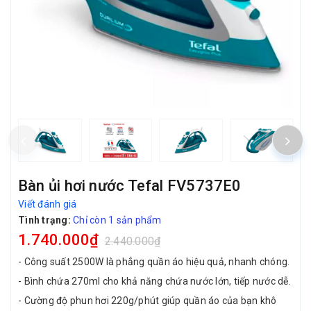
Bàn ủi hơi nước Tefal FV5737E0
Viết đánh giá
Tình trạng:
Chỉ còn 1 sản phẩm
1.740.000₫
2.440.000₫
- Công suất 2500W là phẳng quần áo hiệu quả, nhanh chóng.
- Bình chứa 270ml cho khả năng chứa nước lớn, tiếp nước dễ.
- Cường độ phun hơi 220g/phút giúp quần áo của bạn khô