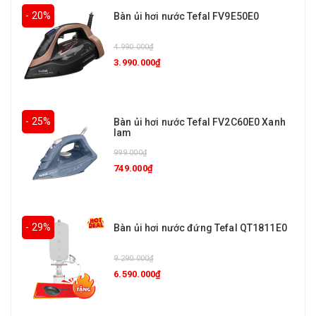
- 20%
Bàn ủi hơi nước Tefal FV9E50E0
4.990.000₫
3.990.000₫
- 25%
Bàn ủi hơi nước Tefal FV2C60E0 Xanh
lam
999.000₫
749.000₫
- 29%
Bàn ủi hơi nước đứng Tefal QT1811E0
9.290.000₫
6.590.000₫