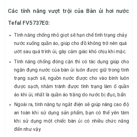
Các tính năng vượt trội của Bàn ủi hơi nước
Tefal FV5737E0:
Tính năng chống nhỏ giọt sẽ hạn chế tình trạng chảy
nước xuống quần áo, giúp cho đồ không trở nên quá
ướt sau quá trình ủi, gây cảm giác khó chịu khi mặc.
Tính năng chống đóng cặn thì có tác dụng giúp cho
ngăn đựng nước của bàn ủi luôn được giữ trong tình
trạng sạch sẽ, nguồn nước được cho vào bình luôn
được sạch, nhằm tránh được tình trạng làm ố quần
áo khi ủi, nhất là quần áo trắng do nước bị đục, bẩn.
Ngoài ra, tính năng tự ngắt điện sẽ giúp nâng cao độ
an toàn khi sử dụng sản phẩm, bạn có thể yên tâm
khi sử dụng một chiếc bàn ủi có nhiều chức năng
đến như vậy.