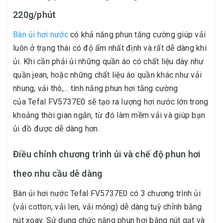
220g/phút
Bàn ủi hơi nước
có khả năng phun tăng cường giúp vải
luôn ở trạng thái có độ ẩm nhất định và rất dễ dàng khi
ủi. Khi cần phải ủi những quần áo có chất liệu dày như
quần jean, hoặc những chất liệu áo quần khác như vải
nhung, vải thô,... tính năng phun hơi tăng cường
của Tefal FV5737E0 sẽ tạo ra lượng hơi nước lớn trong
khoảng thời gian ngắn, từ đó làm mềm vải và giúp bạn
ủi đồ được dễ dàng hơn.
Điều chỉnh chương trình ủi và chế độ phun hơi
theo nhu cầu dễ dàng
Bàn ủi hơi nước Tefal FV5737E0 có 3 chương trình ủi
(vải cotton, vải len, vải mỏng) dễ dàng tuỳ chỉnh bằng
nút xoay. Sử dụng chức năng phun hơi bằng nút gạt và