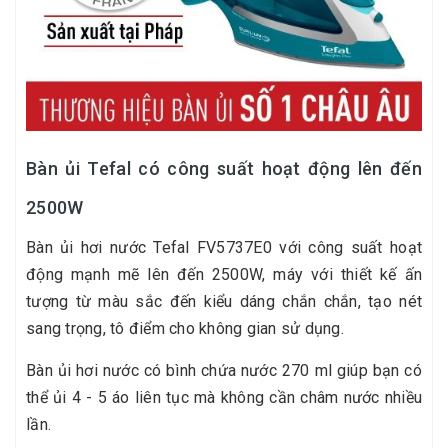
Bàn ủi Tefal có công suất hoạt động lên đến
2500W
Bàn ủi hơi nước Tefal FV5737E0 với công suất hoạt
động mạnh mẽ lên đến 2500W, máy với thiết kế ấn
tượng từ màu sắc đến kiểu dáng chắn chắn, tạo nét
sang trọng, tô điểm cho không gian sử dụng.
Bàn ủi hơi nước có bình chứa nước 270 ml giúp bạn có
thể ủi 4 - 5 áo liên tục mà không cần châm nước nhiều
lần.