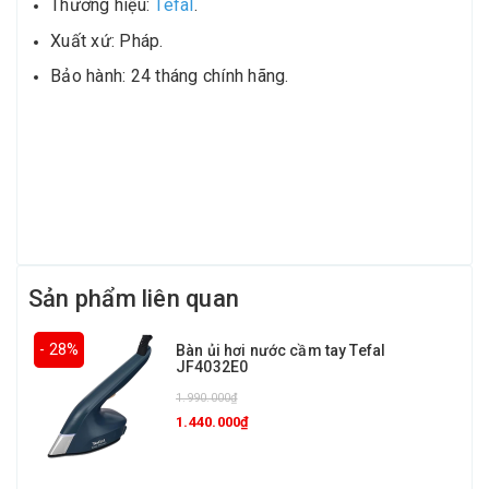
Thương hiệu:
Tefal
.
Xuất xứ: Pháp.
Bảo hành: 24 tháng chính hãng.
Sản phẩm liên quan
- 28%
Bàn ủi hơi nước cầm tay Tefal
JF4032E0
1.990.000₫
1.440.000₫