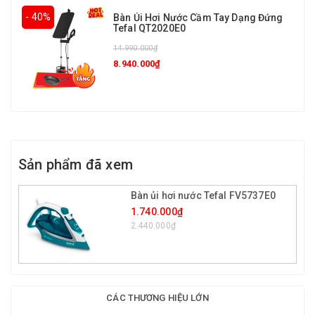
- 40%
Bàn Ủi Hơi Nước Cầm Tay Dạng Đứng
Tefal QT2020E0
14.990.000₫
8.940.000₫
Sản phẩm đã xem
Bàn ủi hơi nước Tefal FV5737E0
1.740.000₫
2.440.000₫
CÁC THƯƠNG HIỆU LỚN