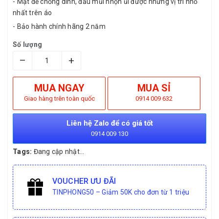
- Mặt đế chống dính, đầu mũi nhọn ủi được những vị trí nhỏ
nhất trên áo
- Bảo hành chính hãng 2 năm
Số lượng
–
+
MUA NGAY
MUA SỈ
Giao hàng trên toàn quốc
0914 009 632
Liên hệ Zalo để có giá tốt
0914 009 130
Tags:
Đang cập nhật...
VOUCHER ƯU ĐÃI
TINPHONG50 – Giảm 50K cho đơn từ 1 triệu