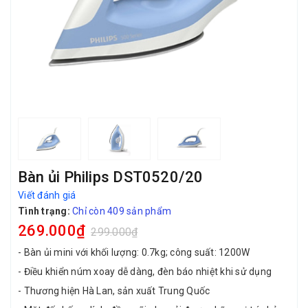
Bàn ủi Philips DST0520/20
Viết đánh giá
Tình trạng:
Chỉ còn 409 sản phẩm
269.000₫
299.000₫
- Bàn ủi mini với khối lượng: 0.7kg; công suất: 1200W
- Điều khiển núm xoay dễ dàng, đèn báo nhiệt khi sử dụng
- Thương hiện Hà Lan, sản xuất Trung Quốc