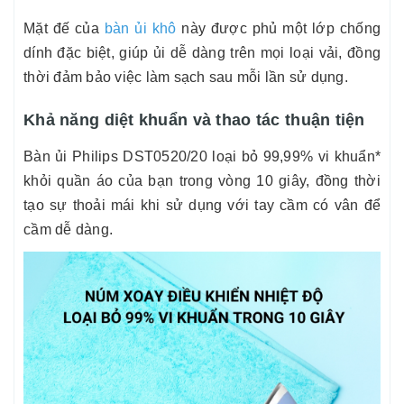
Mặt đế của
bàn ủi khô
này được phủ một lớp chống
dính đặc biệt, giúp ủi dễ dàng trên mọi loại vải, đồng
thời đảm bảo việc làm sạch sau mỗi lần sử dụng.
Khả năng diệt khuẩn và thao tác thuận tiện
Bàn ủi Philips DST0520/20 loại bỏ 99,99% vi khuẩn*
khỏi quần áo của bạn trong vòng 10 giây, đồng thời
tạo sự thoải mái khi sử dụng với tay cầm có vân để
cầm dễ dàng.