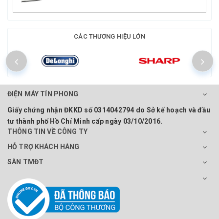
CÁC THƯƠNG HIỆU LỚN
ĐIỆN MÁY TÍN PHONG
Giấy chứng nhận ĐKKD số 0314042794 do Sở kế hoạch và đầu
tư thành phố Hồ Chí Minh cấp ngày 03/10/2016.
THÔNG TIN VỀ CÔNG TY
HỖ TRỢ KHÁCH HÀNG
SÀN TMĐT