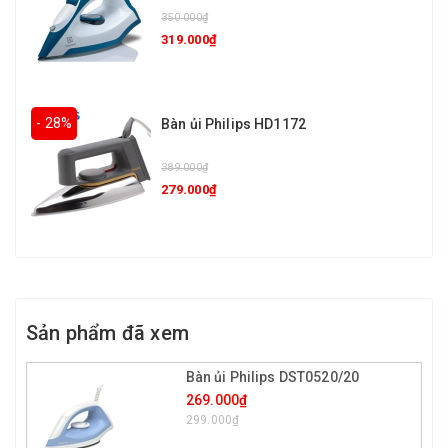
350.000₫
319.000₫
- 28%
Bàn ủi Philips HD1172
389.000₫
279.000₫
Sản phẩm đã xem
Bàn ủi Philips DST0520/20
269.000₫
299.000₫