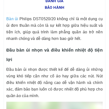
ĐÁNH GIÁ
BẢO HÀNH
Bàn ủi
Philips DST0520/20 không chỉ là một dụng cụ
ủi đơn thuần mà còn là sự kết hợp giữa hiệu suất và
tiện ích, giúp quá trình làm phẳng quần áo trở nên
nhanh chóng và dễ dàng hơn bao giờ hết.
Đầu bàn ủi nhọn và điều khiển nhiệt độ tiện
lợi
Đầu bàn ủi nhọn được thiết kế để dễ dàng ủi những
vùng khó tiếp cận như cổ áo hay giữa các nút. Nút
điều khiển nhiệt độ nâng cao dễ vận hành và chính
xác, đảm bảo bạn luôn có được nhiệt độ phù hợp cho
quần áo của mình.