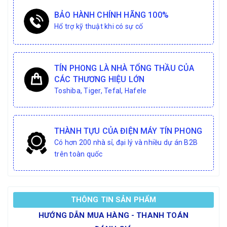
BẢO HÀNH CHÍNH HÃNG 100%
Hổ trợ kỹ thuật khi có sự cố
TÍN PHONG LÀ NHÀ TỔNG THẦU CỦA
CÁC THƯƠNG HIỆU LỚN
Toshiba, Tiger, Tefal, Hafele
THÀNH TỰU CỦA ĐIỆN MÁY TÍN PHONG
Có hơn 200 nhà sỉ, đại lý và nhiều dự án B2B
trên toàn quốc
THÔNG TIN SẢN PHẨM
HƯỚNG DẪN MUA HÀNG - THANH TOÁN