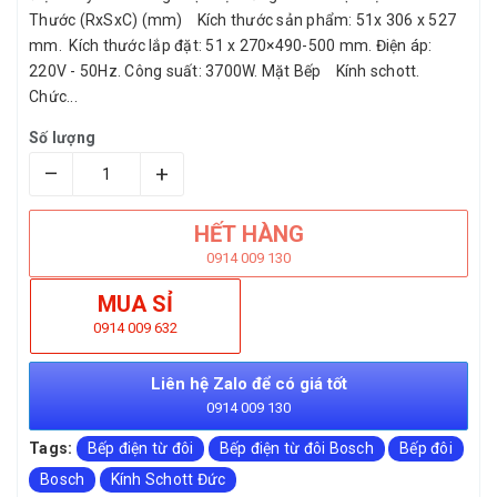
Thước (RxSxC) (mm) Kích thước sản phẩm: 51x 306 x 527
mm. Kích thước lắp đặt: 51 x 270×490-500 mm. Điện áp:
220V - 50Hz. Công suất: 3700W. Mặt Bếp Kính schott.
Chức...
Số lượng
–
+
HẾT HÀNG
0914 009 130
MUA SỈ
0914 009 632
Liên hệ Zalo để có giá tốt
0914 009 130
Tags:
Bếp điện từ đôi
Bếp điện từ đôi Bosch
Bếp đôi
Bosch
Kính Schott Đức