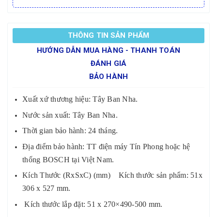
THÔNG TIN SẢN PHẨM
HƯỚNG DẪN MUA HÀNG - THANH TOÁN
ĐÁNH GIÁ
BẢO HÀNH
Xuất xứ thương hiệu: Tây Ban Nha.
Nước sản xuất: Tây Ban Nha.
Thời gian bảo hành: 24 tháng.
Địa điểm bảo hành: TT điện máy Tín Phong hoặc hệ
thống BOSCH tại Việt Nam.
Kích Thước (RxSxC) (mm) Kích thước sản phẩm: 51x
306 x 527 mm.
Kích thước lắp đặt: 51 x 270×490-500 mm.