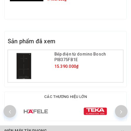
Sản phẩm đã xem
Bếp điện từ domino Bosch
PIB375FB1E
15.390.000₫
CÁC THƯƠNG HIỆU LỚN