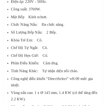
Điện áp: 220V - 50Hz.
Công suất: 3700W.
Mặt Bếp Kính schott.
Chức Năng Nấu: Đa chức năng.
Số Lượng Bếp Nấu: 2 Bếp.
Khóa Trẻ Em: Có.
Chế Độ Tự Ngắt: Có.
Chế Độ Hẹn Giờ: Có.
Phím Điều Khiển: Cảm ứng.
Tính Năng Khác: Tự nhận diện nồi chảo.
Công nghệ điều khiển “DirectSelect” với 09 mức gia
nhiệt.
Vùng nấu sau: 1 x Ø 145 mm, 1.4 KW (có thể tăng đến
2.2 KW).