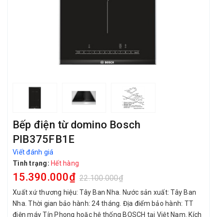
Bếp điện từ domino Bosch
PIB375FB1E
Viết đánh giá
Tình trạng:
Hết hàng
15.390.000₫
22.100.000₫
Xuất xứ thương hiệu: Tây Ban Nha. Nước sản xuất: Tây Ban
Nha. Thời gian bảo hành: 24 tháng. Địa điểm bảo hành: TT
điện máy Tín Phong hoặc hệ thống BOSCH tại Việt Nam. Kích