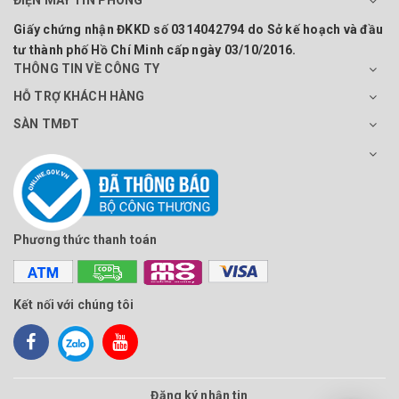
ĐIỆN MÁY TÍN PHONG
Giấy chứng nhận ĐKKD số 0314042794 do Sở kế hoạch và đầu
tư thành phố Hồ Chí Minh cấp ngày 03/10/2016.
THÔNG TIN VỀ CÔNG TY
HỖ TRỢ KHÁCH HÀNG
SÀN TMĐT
Phương thức thanh toán
Kết nối với chúng tôi
Đăng ký nhận tin