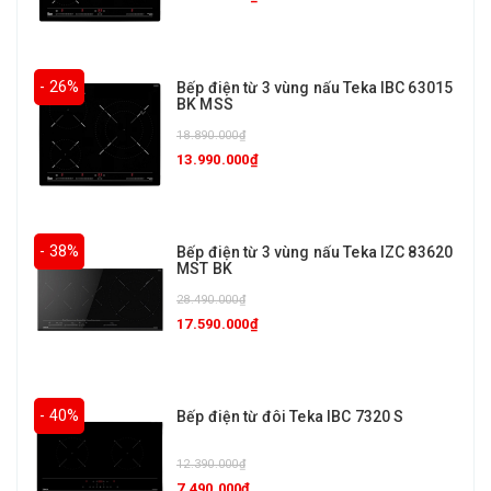
- 26%
Bếp điện từ 3 vùng nấu Teka IBC 63015
BK MSS
18.890.000₫
13.990.000₫
- 38%
Bếp điện từ 3 vùng nấu Teka IZC 83620
MST BK
28.490.000₫
17.590.000₫
- 40%
Bếp điện từ đôi Teka IBC 7320 S
12.390.000₫
7.490.000₫