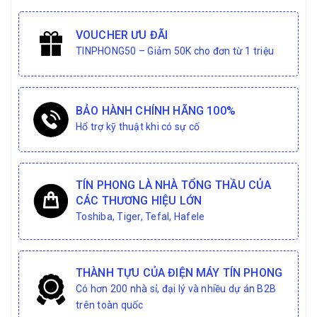
VOUCHER ƯU ĐÃI
TINPHONG50 – Giảm 50K cho đơn từ 1 triệu
BẢO HÀNH CHÍNH HÃNG 100%
Hổ trợ kỹ thuật khi có sự cố
TÍN PHONG LÀ NHÀ TỔNG THẦU CỦA
CÁC THƯƠNG HIỆU LỚN
Toshiba, Tiger, Tefal, Hafele
THÀNH TỰU CỦA ĐIỆN MÁY TÍN PHONG
Có hơn 200 nhà sỉ, đại lý và nhiều dự án B2B
trên toàn quốc