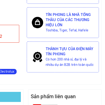
TÍN PHONG LÀ NHÀ TỔNG
THẦU CỦA CÁC THƯƠNG
HIỆU LỚN
Toshiba, Tiger, Tefal, Hafele
2
THÀNH TỰU CỦA ĐIỆN MÁY
TÍN PHONG
Có hơn 200 nhà sỉ, đại lý và
nhiều dự án B2B trên toàn quốc
Electrolux
Sản phẩm liên quan