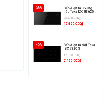
- 38%
Bếp điện từ 3 vùng
nấu Teka IZC 83620
MST BK
28.490.000₫
17.590.000₫
- 40%
Bếp điện từ đôi Teka
IBC 7320 S
12.390.000₫
7.490.000₫