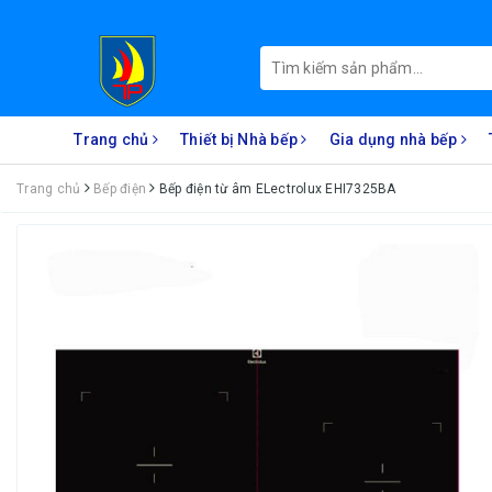
Trang chủ
Thiết bị Nhà bếp
Gia dụng nhà bếp
Trang chủ
Bếp điện
Bếp điện từ âm ELectrolux EHI7325BA