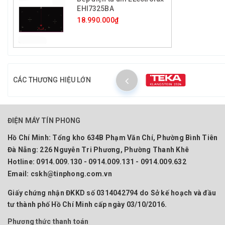
EHI7325BA
18.990.000₫
CÁC THƯƠNG HIỆU LỚN
ĐIỆN MÁY TÍN PHONG
Hồ Chí Minh:
Tổng kho 634B Phạm Văn Chí, Phường Bình Tiên
Đà Nẵng:
226 Nguyễn Tri Phương, Phường Thanh Khê
Hotline:
0914.009.130 - 0914.009.131 - 0914.009.632
Email:
cskh@tinphong.com.vn
Giấy chứng nhận ĐKKD số 0314042794 do Sở kế hoạch và đầu
tư thành phố Hồ Chí Minh cấp ngày 03/10/2016.
Phương thức thanh toán