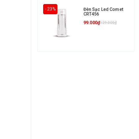
- 23%
Đèn Sạc Led Comet
CRT456
99.000₫
129.000₫