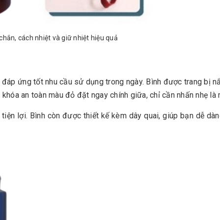
chắn, cách nhiệt và giữ nhiệt hiệu quả
 đáp ứng tốt nhu cầu sử dụng trong ngày. Bình được trang bị 
t khóa an toàn màu đỏ đặt ngay chính giữa, chỉ cần nhấn nhẹ là
tiện lợi. Bình còn được thiết kế kèm dây quai, giúp bạn dễ d