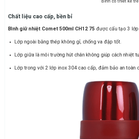
Bình có thiết kế t
Chất liệu cao cấp, bền bỉ
Bình giữ nhiệt Comet 500ml CH12 75
được cấu tạo 3 lớp
Lớp ngoài bằng thép không gỉ, chống va đập tốt.
Lớp giữa là môi trường hút chân không giúp cách nhiệt tu
Lớp trong với 2 lớp inox 304 cao cấp, đảm bảo an toàn ch