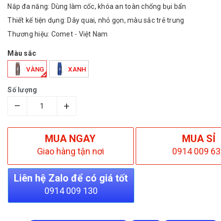
Nắp đa năng: Dùng làm cốc, khóa an toàn chống bụi bẩn
Thiết kế tiện dụng: Dây quai, nhỏ gọn, màu sắc trẻ trung
Thương hiệu: Comet - Việt Nam
Màu sắc
VÀNG
XANH
Số lượng
–
+
MUA NGAY
MUA SỈ
Giao hàng tận nơi
0914 009 63
Liên hệ Zalo để có giá tốt
0914 009 130