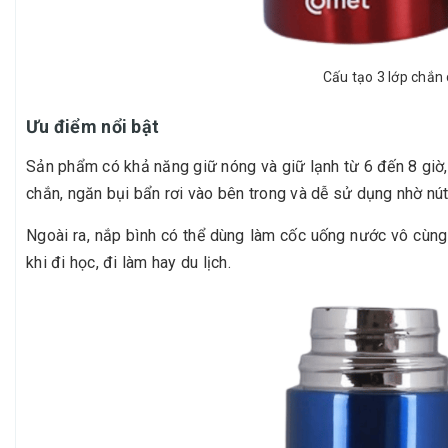
Cấu tạo 3 lớp chắn 
Ưu điểm nổi bật
Sản phẩm có khả năng giữ nóng và giữ lạnh từ 6 đến 8 giờ,
chắn, ngăn bụi bẩn rơi vào bên trong và dễ sử dụng nhờ nú
Ngoài ra, nắp bình có thể dùng làm cốc uống nước vô cùng 
khi đi học, đi làm hay du lịch.