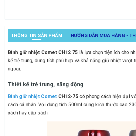
THÔNG TIN SẢN PHẨM
HƯỚNG DẪN MUA HÀNG - T
Bình giữ nhiệt Comet CH12 75
là lựa chọn tiện ích cho n
kế trẻ trung, dung tích phù hợp và khả năng giữ nhiệt vượt
ngoại.
Thiết kế trẻ trung, năng động
Bình giữ nhiệt Comet
CH12-75
có phong cách hiện đại với
cách cá nhân. Với dung tích 500ml cùng kích thước cao 2
xách hay cặp sách.