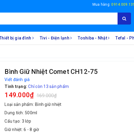
Mua hàng:
0914.009.13
Thiết bị gia đình
Tivi - Điện lạnh
Toshiba - Nhật
Tefal - 
Bình Giữ Nhiệt Comet CH12-75
Viết đánh giá
Tình trạng:
Chỉ còn 13 sản phẩm
149.000₫
169.000₫
Loại sản phẩm: Bình giữ nhiệt
Dung tích: 500ml
Cấu tạo: 3 lớp
Giữ nhiệt: 6 - 8 giờ