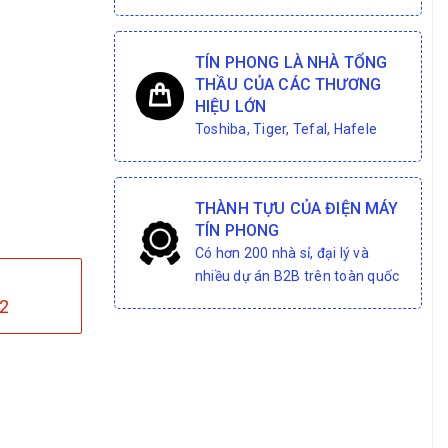
TÍN PHONG LÀ NHÀ TỔNG
THẦU CỦA CÁC THƯƠNG
HIỆU LỚN
Toshiba, Tiger, Tefal, Hafele
THÀNH TỰU CỦA ĐIỆN MÁY
TÍN PHONG
Có hơn 200 nhà sỉ, đại lý và
nhiều dự án B2B trên toàn quốc
2