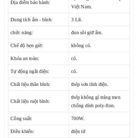
Địa điểm bảo hành:
Việt Nam.
Dung tích ấm - bình:
3 Lít.
chức năng:
đun sôi giữ ấm.
Chế độ hẹn giờ:
không có.
Khóa an toàn:
có.
Tự động ngắt điện:
có.
Chất liệu thân bình:
thép sơn tĩnh điện.
thép không gỉ tráng men
Chất liệu ruột bình:
chống dính poly-flon.
Công suất:
700W.
Điều khiển:
điện tử