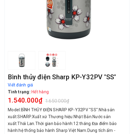
Bình thủy điện Sharp KP-Y32PV "SS"
Viết đánh giá
Tình trạng:
Hết hàng
1.540.000₫
1.650.000₫
Model:BÌNH THỦY ĐIỆN SHARP KP-Y32PV "SS".Nhà sản
xuất:SHARP.Xuất xứ Thương hiệu:Nhật Bản.Nước sản
xuất:Thái Lan.Thời gian bảo hành:12 tháng.Địa điểm bảo
hành:hệ thống bảo hành Sharp Việt Nam.Dung tích ấm -