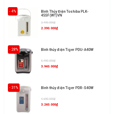
- 4%
Bình Thủy Điện Toshiba PLK-
45SF(WT)VN
2.490.000₫
2.390.000₫
- 28%
Bình thủy điện Tiger PDU-A40W
5.490.000₫
3.940.000₫
- 31%
Bình thủy điện Tiger PDR-S40W
4.690.000₫
3.240.000₫