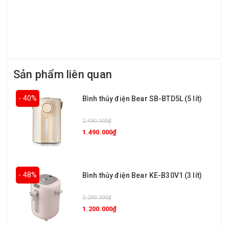
Sản phẩm liên quan
- 40%
Bình thủy điện Bear SB-BTD5L (5 lít)
2.490.000₫
1.490.000₫
- 48%
Bình thủy điện Bear KE-B30V1 (3 lít)
2.290.000₫
1.200.000₫