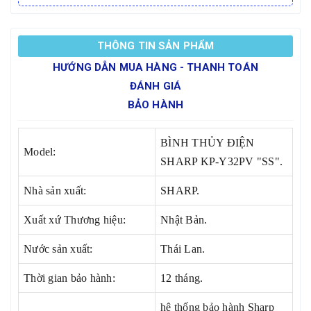
THÔNG TIN SẢN PHẨM
HƯỚNG DẪN MUA HÀNG - THANH TOÁN
ĐÁNH GIÁ
BẢO HÀNH
BÌNH THỦY ĐIỆN
Model:
SHARP KP-Y32PV "SS".
Nhà sản xuất:
SHARP.
Xuất xứ Thương hiệu:
Nhật Bản.
Nước sản xuất:
Thái Lan.
Thời gian bảo hành:
12 tháng.
hệ thống bảo hành Sharp