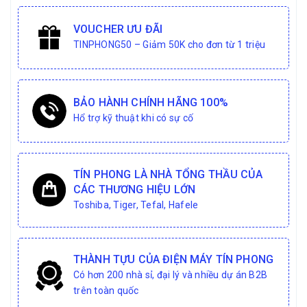
VOUCHER ƯU ĐÃI
TINPHONG50 – Giảm 50K cho đơn từ 1 triệu
BẢO HÀNH CHÍNH HÃNG 100%
Hổ trợ kỹ thuật khi có sự cố
TÍN PHONG LÀ NHÀ TỔNG THẦU CỦA
CÁC THƯƠNG HIỆU LỚN
Toshiba, Tiger, Tefal, Hafele
THÀNH TỰU CỦA ĐIỆN MÁY TÍN PHONG
Có hơn 200 nhà sỉ, đại lý và nhiều dự án B2B
trên toàn quốc