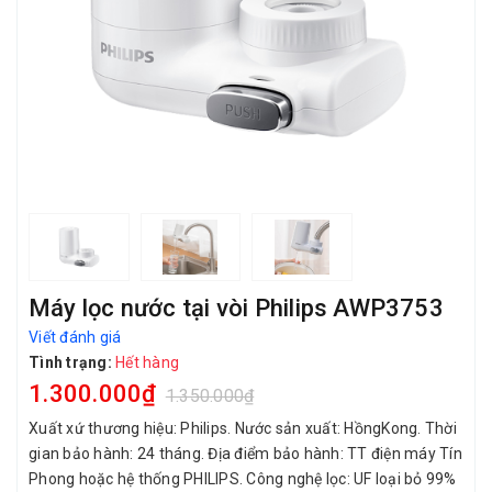
Máy lọc nước tại vòi Philips AWP3753
Viết đánh giá
Tình trạng:
Hết hàng
1.300.000₫
1.350.000₫
Xuất xứ thương hiệu: Philips. Nước sản xuất: HồngKong. Thời
gian bảo hành: 24 tháng. Địa điểm bảo hành: TT điện máy Tín
Phong hoặc hệ thống PHILIPS. Công nghệ lọc: UF loại bỏ 99%