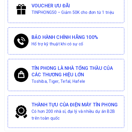
VOUCHER ƯU ĐÃI
TINPHONG50 – Giảm 50K cho đơn từ 1 triệu
BẢO HÀNH CHÍNH HÃNG 100%
Hổ trợ kỹ thuật khi có sự cố
TÍN PHONG LÀ NHÀ TỔNG THẦU CỦA
CÁC THƯƠNG HIỆU LỚN
Toshiba, Tiger, Tefal, Hafele
THÀNH TỰU CỦA ĐIỆN MÁY TÍN PHONG
Có hơn 200 nhà sỉ, đại lý và nhiều dự án B2B
trên toàn quốc