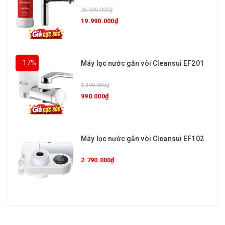
26.500.000₫
19.990.000₫
- 17%
Máy lọc nước gắn vòi Cleansui EF201
1.190.000₫
990.000₫
Máy lọc nước gắn vòi Cleansui EF102
2.790.000₫