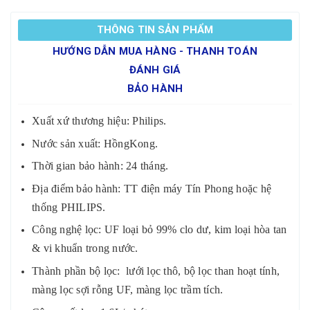
THÔNG TIN SẢN PHẨM
HƯỚNG DẪN MUA HÀNG - THANH TOÁN
ĐÁNH GIÁ
BẢO HÀNH
Xuất xứ thương hiệu: Philips.
Nước sản xuất: HồngKong.
Thời gian bảo hành: 24 tháng.
Địa điểm bảo hành: TT điện máy Tín Phong hoặc hệ
thống PHILIPS.
Công nghệ lọc: UF loại bỏ 99% clo dư, kim loại hòa tan
& vi khuẩn trong nước.
Thành phần bộ lọc: lưới lọc thô, bộ lọc than hoạt tính,
màng lọc sợi rỗng UF, màng lọc trầm tích.