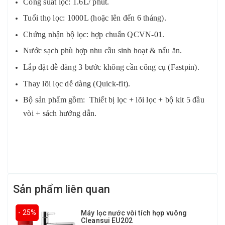
Công suất lọc: 1.6L/ phút.
Tuổi thọ lọc: 1000L (hoặc lên đến 6 tháng).
Chứng nhận bộ lọc: hợp chuẩn QCVN-01.
Nước sạch phù hợp nhu cầu sinh hoạt & nấu ăn.
Lắp đặt dễ dàng 3 bước không cần công cụ (Fastpin).
Thay lõi lọc dễ dàng (Quick-fit).
Bộ sản phẩm gồm: Thiết bị lọc + lõi lọc + bộ kit 5 đầu
vòi + sách hướng dẫn.
Sản phẩm liên quan
- 25%
Máy lọc nước vòi tích hợp vuông
Cleansui EU202