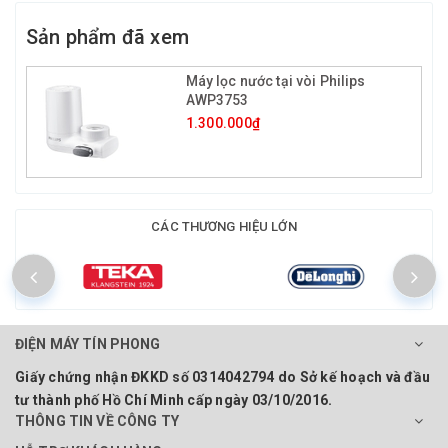
Sản phẩm đã xem
Máy lọc nước tại vòi Philips
AWP3753
1.300.000₫
CÁC THƯƠNG HIỆU LỚN
ĐIỆN MÁY TÍN PHONG
Giấy chứng nhận ĐKKD số 0314042794 do Sở kế hoạch và đầu
tư thành phố Hồ Chí Minh cấp ngày 03/10/2016.
THÔNG TIN VỀ CÔNG TY