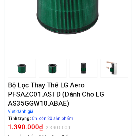
Bộ Lọc Thay Thế LG Aero
PFSAZC01.ASTD (Dành Cho LG
AS35GGW10.ABAE)
Viết đánh giá
Tình trạng:
Chỉ còn 20 sản phẩm
1.390.000₫
2.390.000₫