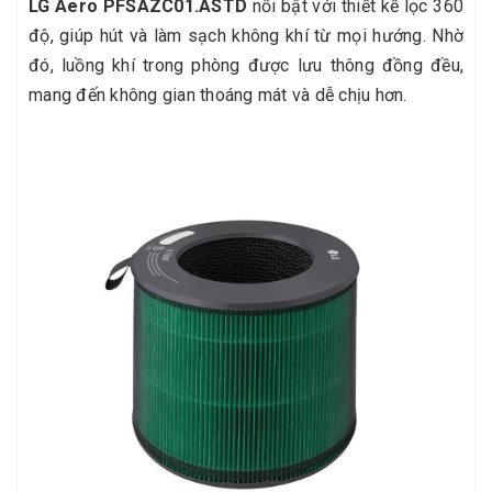
LG Aero PFSAZC01.ASTD
nổi bật với thiết kế lọc 360
độ, giúp hút và làm sạch không khí từ mọi hướng. Nhờ
đó, luồng khí trong phòng được lưu thông đồng đều,
mang đến không gian thoáng mát và dễ chịu hơn.