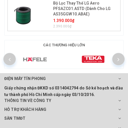
Bộ Lọc Thay Thế LG Aero
PFSAZC01.ASTD (Dành Cho LG
AS35GGW10.ABAE)
1.390.000₫
2.390.000₫
CÁC THƯƠNG HIỆU LỚN
ĐIỆN MÁY TÍN PHONG
Giấy chứng nhận ĐKKD số 0314042794 do Sở kế hoạch và đầu
tư thành phố Hồ Chí Minh cấp ngày 03/10/2016.
THÔNG TIN VỀ CÔNG TY
HỖ TRỢ KHÁCH HÀNG
SÀN TMĐT