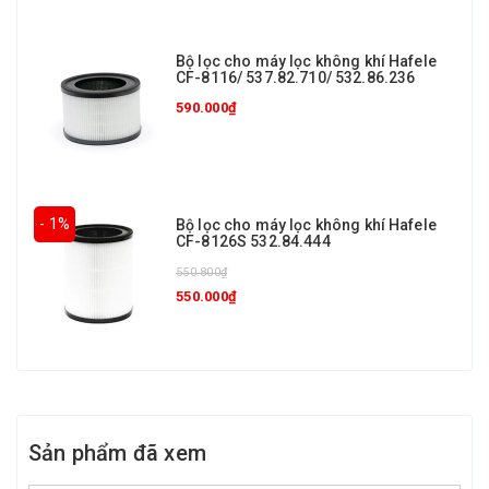
Bộ lọc cho máy lọc không khí Hafele
CF-8116/ 537.82.710/ 532.86.236
590.000₫
- 1%
Bộ lọc cho máy lọc không khí Hafele
CF-8126S 532.84.444
550.800₫
550.000₫
Sản phẩm đã xem