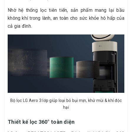
Nhờ hệ thống lọc tiên tiến, sản phẩm mang lại bầu
không khí trong lành, an toàn cho sức khỏe hô hấp của
cả gia đình.
Bộ lọc LG Aero 3 lớp giúp loại bỏ bụi mịn, khử mùi & khí độc
hại
Thiết kế lọc 360° toàn diện