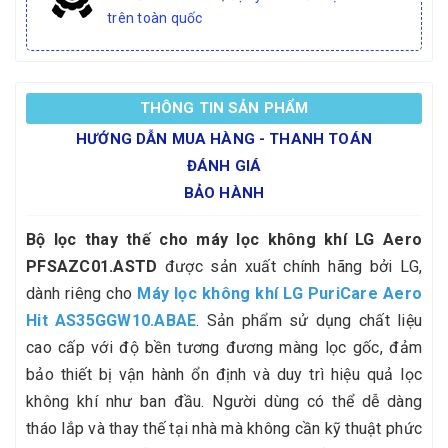
trên toàn quốc
THÔNG TIN SẢN PHẨM
HƯỚNG DẪN MUA HÀNG - THANH TOÁN
ĐÁNH GIÁ
BẢO HÀNH
Bộ lọc thay thế cho máy lọc không khí LG Aero
PFSAZC01.ASTD
được sản xuất chính hãng bởi LG,
dành riêng cho
Máy lọc không khí LG PuriCare Aero
Hit AS35GGW10.ABAE
. Sản phẩm sử dụng chất liệu
cao cấp với độ bền tương đương màng lọc gốc, đảm
bảo thiết bị vận hành ổn định và duy trì hiệu quả lọc
không khí như ban đầu. Người dùng có thể dễ dàng
tháo lắp và thay thế tại nhà mà không cần kỹ thuật phức