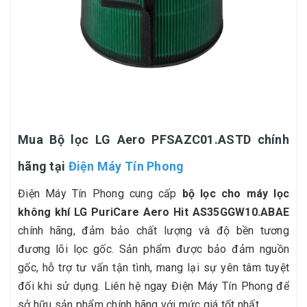
Mua Bộ lọc LG Aero PFSAZC01.ASTD chính
hãng tại
Điện Máy Tín Phong
Điện Máy Tín Phong cung cấp
bộ lọc cho máy lọc
không khí LG PuriCare Aero Hit AS35GGW10.ABAE
chính hãng, đảm bảo chất lượng và độ bền tương
đương lõi lọc gốc. Sản phẩm được bảo đảm nguồn
gốc, hỗ trợ tư vấn tận tình, mang lại sự yên tâm tuyệt
đối khi sử dụng. Liên hệ ngay Điện Máy Tín Phong để
sở hữu sản phẩm chính hãng với mức giá tốt nhất.