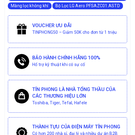
Màng lọc không khí
Bộ Lọc LG Aero PFSAZC01.ASTD
VOUCHER ƯU ĐÃI
TINPHONG50 – Giảm 50K cho đơn từ 1 triệu
BẢO HÀNH CHÍNH HÃNG 100%
Hổ trợ kỹ thuật khi có sự cố
TÍN PHONG LÀ NHÀ TỔNG THẦU CỦA
CÁC THƯƠNG HIỆU LỚN
Toshiba, Tiger, Tefal, Hafele
THÀNH TỰU CỦA ĐIỆN MÁY TÍN PHONG
Có hơn 200 nhà sỉ, đại lý và nhiều dự án B2B