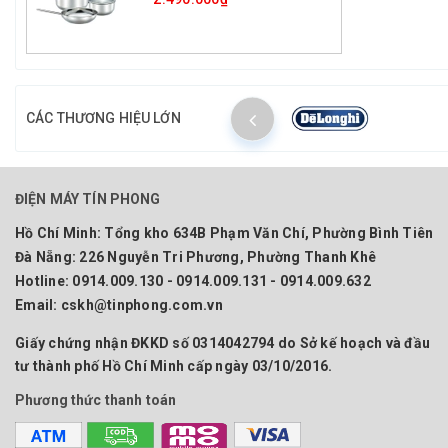
CÁC THƯƠNG HIỆU LỚN
ĐIỆN MÁY TÍN PHONG
Hồ Chí Minh:
Tổng kho 634B Phạm Văn Chí, Phường Bình Tiên
Đà Nẵng:
226 Nguyễn Tri Phương, Phường Thanh Khê
Hotline:
0914.009.130 - 0914.009.131 - 0914.009.632
Email:
cskh@tinphong.com.vn
Giấy chứng nhận ĐKKD số 0314042794 do Sở kế hoạch và đầu
tư thành phố Hồ Chí Minh cấp ngày 03/10/2016.
Phương thức thanh toán