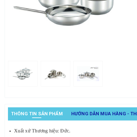
THÔNG TIN SẢN PHẨM
HƯỚNG DẪN MUA HÀNG - T
Xuất xứ Thương hiệu: Đức.