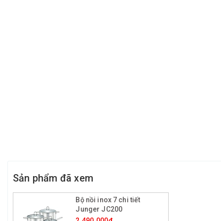
Sản phẩm đã xem
Bộ nồi inox 7 chi tiết
Junger JC200
2.490.000₫