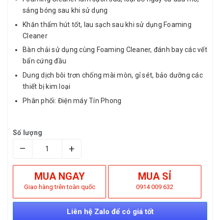
sáng bóng sau khi sử dụng
Khăn thấm hút tốt, lau sạch sau khi sử dụng Foaming
Cleaner
Bàn chải sử dụng cùng Foaming Cleaner, đánh bay các vết
bẩn cứng đầu
Dung dịch bôi trơn chống mài mòn, gỉ sét, bảo dưỡng các
thiết bị kim loại
Phân phối: Điện máy Tín Phong
Số lượng
–
+
MUA NGAY
MUA SỈ
Giao hàng trên toàn quốc
0914 009 632
Liên hệ Zalo để có giá tốt