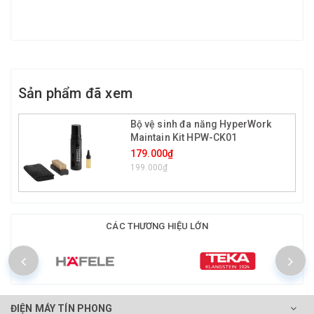
Sản phẩm đã xem
Bộ vệ sinh đa năng HyperWork
Maintain Kit HPW-CK01
179.000₫
199.000₫
CÁC THƯƠNG HIỆU LỚN
ĐIỆN MÁY TÍN PHONG