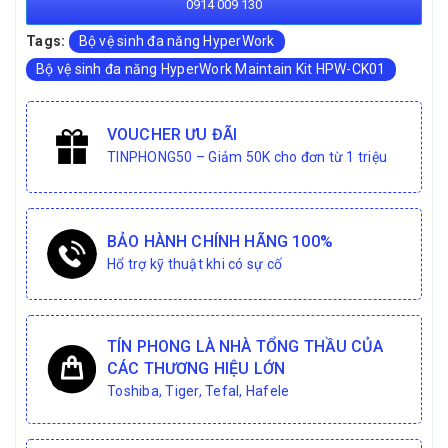
0914 009 130
Tags:
Bộ vệ sinh đa năng HyperWork
Bộ vệ sinh đa năng HyperWork Maintain Kit HPW-CK01
VOUCHER ƯU ĐÃI
TINPHONG50 – Giảm 50K cho đơn từ 1 triệu
BẢO HÀNH CHÍNH HÃNG 100%
Hổ trợ kỹ thuật khi có sự cố
TÍN PHONG LÀ NHÀ TỔNG THẦU CỦA
CÁC THƯƠNG HIỆU LỚN
Toshiba, Tiger, Tefal, Hafele