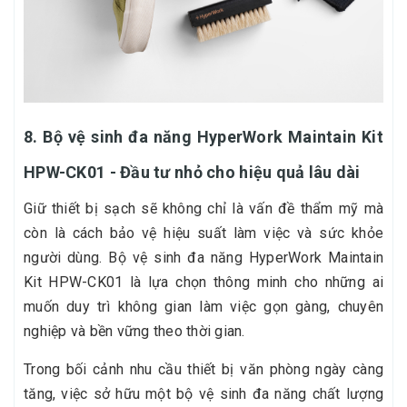
8. Bộ vệ sinh đa năng HyperWork Maintain Kit
HPW-CK01 - Đầu tư nhỏ cho hiệu quả lâu dài
Giữ thiết bị sạch sẽ không chỉ là vấn đề thẩm mỹ mà
còn là cách bảo vệ hiệu suất làm việc và sức khỏe
người dùng. Bộ vệ sinh đa năng HyperWork Maintain
Kit HPW-CK01 là lựa chọn thông minh cho những ai
muốn duy trì không gian làm việc gọn gàng, chuyên
nghiệp và bền vững theo thời gian.
Trong bối cảnh nhu cầu thiết bị văn phòng ngày càng
tăng, việc sở hữu một bộ vệ sinh đa năng chất lượng