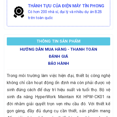
THÀNH TỰU CỦA ĐIỆN MÁY TÍN PHONG
Có hơn 200 nhà sỉ, đại lý và nhiều dự án B2B
trên toàn quốc
THÔNG TIN SẢN PHẨM
HƯỚNG DẪN MUA HÀNG - THANH TOÁN
ĐÁNH GIÁ
BẢO HÀNH
Trong môi trường làm việc hiện đại, thiết bị công nghệ
không chỉ cần hoạt động ổn định mà còn phải được vệ
sinh đúng cách để duy trì hiệu suất và tuổi thọ. Bộ vệ
sinh đa năng HyperWork Maintain Kit HPW-CK01 ra
đời nhằm giải quyết trọn vẹn nhu cầu đó. Với thiết kế
gọn gàng, đầy đủ dụng cụ cần thiết, sản phẩm mang