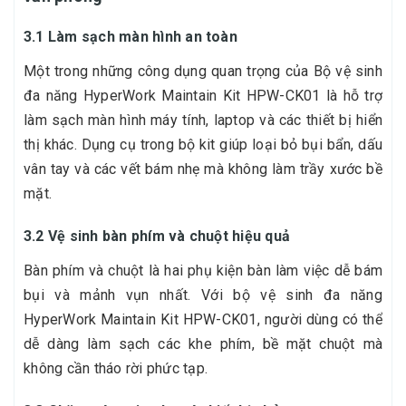
3.1 Làm sạch màn hình an toàn
Một trong những công dụng quan trọng của Bộ vệ sinh
đa năng HyperWork Maintain Kit HPW-CK01 là hỗ trợ
làm sạch màn hình máy tính, laptop và các thiết bị hiển
thị khác. Dụng cụ trong bộ kit giúp loại bỏ bụi bẩn, dấu
vân tay và các vết bám nhẹ mà không làm trầy xước bề
mặt.
3.2 Vệ sinh bàn phím và chuột hiệu quả
Bàn phím và chuột là hai phụ kiện bàn làm việc dễ bám
bụi và mảnh vụn nhất. Với bộ vệ sinh đa năng
HyperWork Maintain Kit HPW-CK01, người dùng có thể
dễ dàng làm sạch các khe phím, bề mặt chuột mà
không cần tháo rời phức tạp.