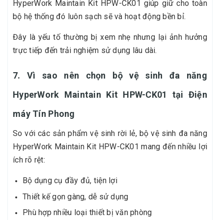
HyperWork Maintain Kit HPW-CK01 giúp giữ cho toàn
bộ hệ thống đó luôn sạch sẽ và hoạt động bền bỉ.
Đây là yếu tố thường bị xem nhẹ nhưng lại ảnh hưởng
trực tiếp đến trải nghiệm sử dụng lâu dài.
7. Vì sao nên chọn bộ vệ sinh đa năng
HyperWork Maintain Kit HPW-CK01 tại Điện
máy Tín Phong
So với các sản phẩm vệ sinh rời lẻ, bộ vệ sinh đa năng
HyperWork Maintain Kit HPW-CK01 mang đến nhiều lợi
ích rõ rệt:
Bộ dụng cụ đầy đủ, tiện lợi
Thiết kế gọn gàng, dễ sử dụng
Phù hợp nhiều loại thiết bị văn phòng