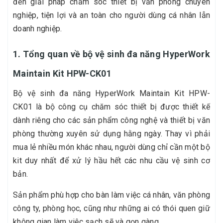
đến giải pháp chăm sóc thiết bị văn phòng chuyên
nghiệp, tiện lợi và an toàn cho người dùng cá nhân lẫn
doanh nghiệp.
1. Tổng quan về bộ vệ sinh đa năng HyperWork
Maintain Kit HPW-CK01
Bộ vệ sinh đa năng HyperWork Maintain Kit HPW-
CK01 là bộ công cụ chăm sóc thiết bị được thiết kế
dành riêng cho các sản phẩm công nghệ và thiết bị văn
phòng thường xuyên sử dụng hằng ngày. Thay vì phải
mua lẻ nhiều món khác nhau, người dùng chỉ cần một bộ
kit duy nhất để xử lý hầu hết các nhu cầu vệ sinh cơ
bản.
Sản phẩm phù hợp cho bàn làm việc cá nhân, văn phòng
công ty, phòng học, cũng như những ai có thói quen giữ
không gian làm việc sạch sẽ và gọn gàng.