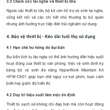
3.3 Chăm sóc tai nghe và thiết bị nhỏ
Ngoài các thiết bị lớn, bộ kit còn hỗ trợ vệ sinh tai nghe,
cổng kết nối và các chi tiết nhỏ thường bị bỏ quên
nhưng ảnh hưởng trực tiếp đến trải nghiệm sử dụng.
4. Bảo vệ thiết bị - Kéo dài tuổi thọ sử dụng
4.1 Hạn chế hư hỏng do bụi bẩn
Bụi bẩn tích tụ lâu ngày có thể ảnh hưởng đến hiệu suất
hoạt động của thiết bị văn phòng. Việc vệ sinh định kỳ
bằng bộ vệ sinh đa năng HyperWork Maintain Kit
HPW-CK01 giúp hạn chế nguy cơ kẹt phím, loạn cảm
biến hay giảm độ hiển thị.
4.2 Duy trì hiệu suất làm việc ổn định
Thiết bị sạch sẽ không chỉ đẹp hơn mà còn hoạt động