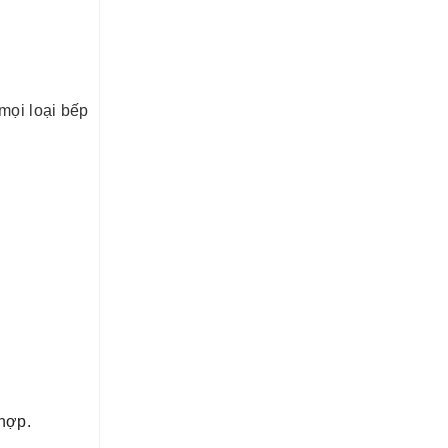
mọi loại bếp
hợp.