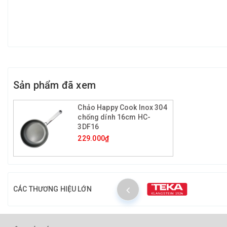
Sản phẩm đã xem
Chảo Happy Cook Inox 304
chống dính 16cm HC-
3DF16
229.000₫
CÁC THƯƠNG HIỆU LỚN