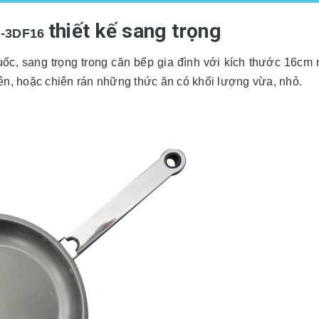
thiết kế sang trọng
C-3DF16
ốc, sang trọng trong căn bếp gia đình với kích thước 16cm 
iên, hoặc chiên rán những thức ăn có khối lượng vừa, nhỏ.