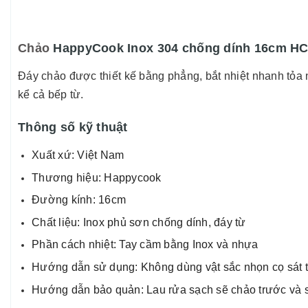
Chảo
HappyCook Inox 304 chống dính 16cm HC-
Đáy chảo được thiết kế bằng phẳng, bắt nhiệt nhanh tỏa n
kể cả bếp từ.
Thông số kỹ thuật
Xuất xứ: Việt Nam
Thương hiệu: Happycook
Đường kính: 16cm
Chất liệu: Inox phủ sơn chống dính, đáy từ
Phần cách nhiệt: Tay cầm bằng Inox và nhựa
Hướng dẫn sử dụng: Không dùng vật sắc nhọn cọ sát t
Hướng dẫn bảo quản: Lau rửa sạch sẽ chảo trước và sa