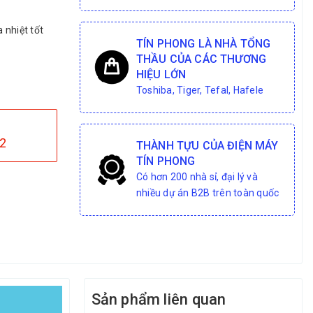
a nhiệt tốt
TÍN PHONG LÀ NHÀ TỔNG
THẦU CỦA CÁC THƯƠNG
HIỆU LỚN
Toshiba, Tiger, Tefal, Hafele
2
THÀNH TỰU CỦA ĐIỆN MÁY
TÍN PHONG
Có hơn 200 nhà sỉ, đại lý và
nhiều dự án B2B trên toàn quốc
Sản phẩm liên quan