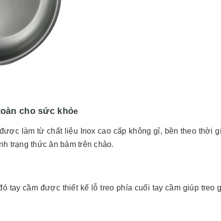
toàn cho sức khỏ
e
 làm từ chất liệu Inox cao cấp không gỉ, bền theo thời g
ình trạng thức ăn bám trên chảo.
ó tay cầm được thiết kế lỗ treo phía cuối tay cầm giúp treo 