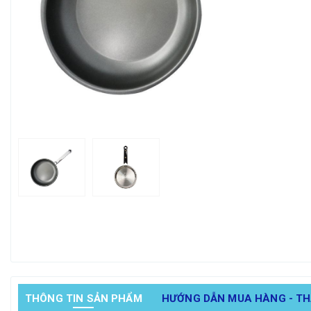
THÔNG TIN SẢN PHẨM
HƯỚNG DẪN MUA HÀNG - T