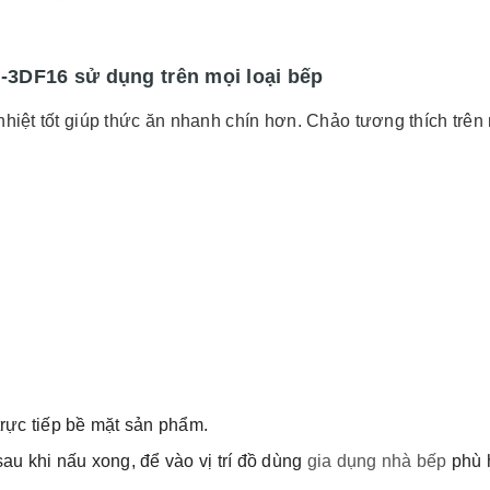
3DF16 sử dụng trên mọi loại bếp
hiệt tốt giúp thức ăn nhanh chín hơn. Chảo tương thích trên 
rực tiếp bề mặt sản phẩm.
u khi nấu xong, để vào vị trí đồ dùng
gia dụng nhà bếp
phù 