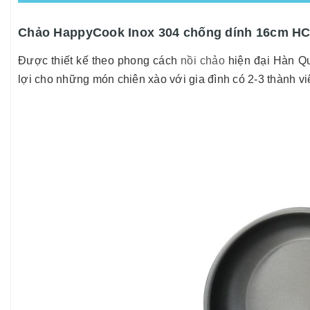
Chảo HappyCook Inox 304 chống dính 16cm H
Được thiết kế theo phong cách
nồi chảo
hiện đại Hàn Qu
lợi cho những món chiên xào với gia đình có 2-3 thành v