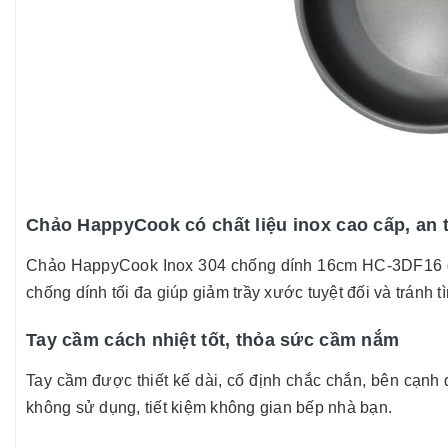
Chảo HappyCook có chất liệu inox cao cấp, an 
Chảo HappyCook Inox 304 chống dính 16cm HC-3DF16 được
chống dính tối đa giúp giảm trầy xước tuyệt đối và tránh t
Tay cầm cách nhiệt tốt, thỏa sức cầm nắm
Tay cầm được thiết kế dài, cố định chắc chắn, bên cạnh đ
không sử dụng, tiết kiệm không gian bếp nhà bạn.