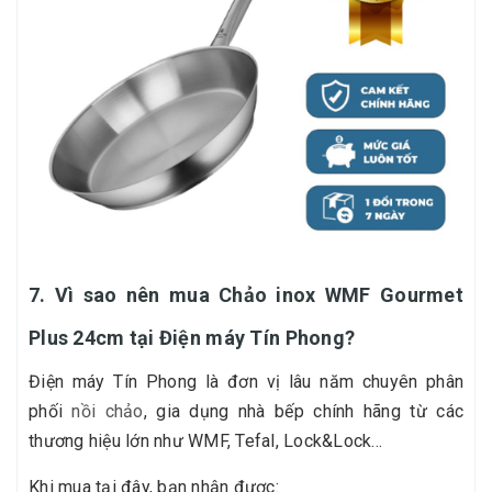
7. Vì sao nên mua Chảo inox WMF Gourmet
Plus 24cm tại Điện máy Tín Phong?
Điện máy Tín Phong là đơn vị lâu năm chuyên phân
phối
nồi chảo
, gia dụng nhà bếp chính hãng từ các
thương hiệu lớn như WMF, Tefal, Lock&Lock…
Khi mua tại đây, bạn nhận được: