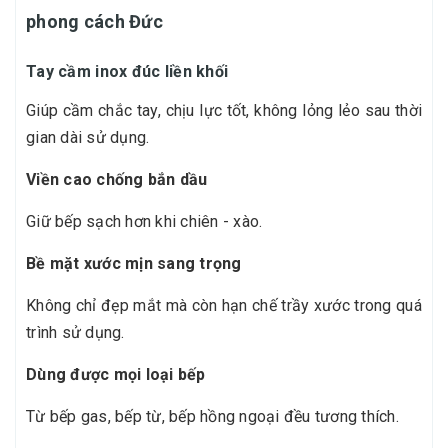
phong cách Đức
Tay cầm inox đúc liền khối
Giúp cầm chắc tay, chịu lực tốt, không lỏng lẻo sau thời
gian dài sử dụng.
Viền cao chống bắn dầu
Giữ bếp sạch hơn khi chiên - xào.
Bề mặt xước mịn sang trọng
Không chỉ đẹp mắt mà còn hạn chế trầy xước trong quá
trình sử dụng.
Dùng được mọi loại bếp
Từ bếp gas, bếp từ, bếp hồng ngoại đều tương thích.