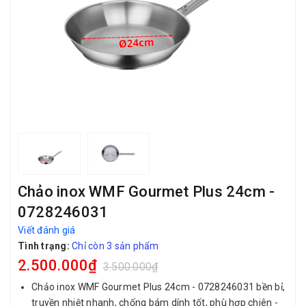
Chảo inox WMF Gourmet Plus 24cm -
0728246031
Viết đánh giá
Tình trạng:
Chỉ còn 3 sản phẩm
2.500.000₫
3.500.000₫
Chảo inox WMF Gourmet Plus 24cm - 0728246031 bền bỉ,
truyền nhiệt nhanh, chống bám dính tốt, phù hợp chiên -