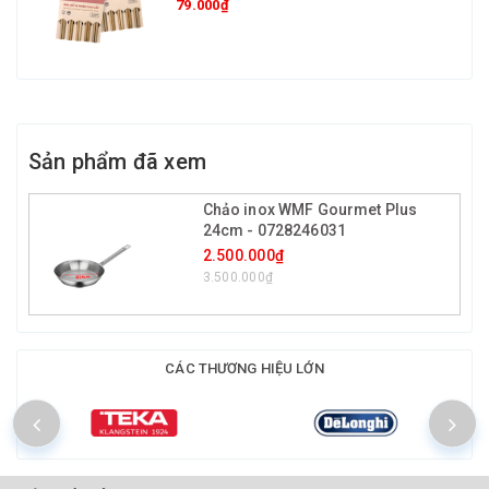
79.000₫
Sản phẩm đã xem
Chảo inox WMF Gourmet Plus
24cm - 0728246031
2.500.000₫
3.500.000₫
CÁC THƯƠNG HIỆU LỚN