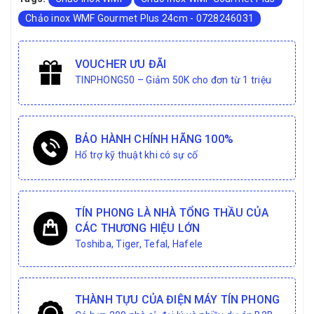
Chảo inox WMF Gourmet Plus 24cm - 0728246031
VOUCHER ƯU ĐÃI
TINPHONG50 – Giảm 50K cho đơn từ 1 triệu
BẢO HÀNH CHÍNH HÃNG 100%
Hổ trợ kỹ thuật khi có sự cố
TÍN PHONG LÀ NHÀ TỔNG THẦU CỦA
CÁC THƯƠNG HIỆU LỚN
Toshiba, Tiger, Tefal, Hafele
THÀNH TỰU CỦA ĐIỆN MÁY TÍN PHONG