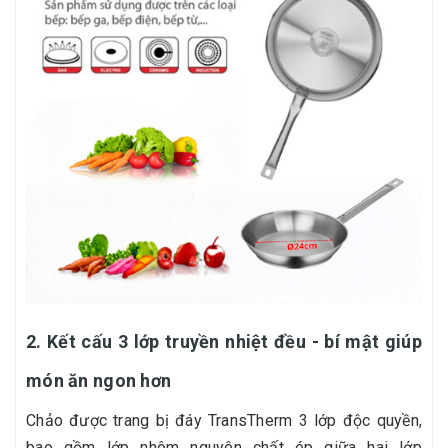
2. Kết cấu 3 lớp truyền nhiệt đều - bí mật giúp
món ăn ngon hơn
Chảo được trang bị đáy TransTherm 3 lớp độc quyền,
bao gồm lớp nhôm nguyên chất ép giữa hai lớp