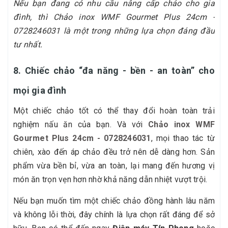
Nếu bạn đang có nhu cầu nâng cấp chảo cho gia
đình, thì Chảo inox WMF Gourmet Plus 24cm -
0728246031 là một trong những lựa chọn đáng đầu
tư nhất.
8. Chiếc chảo “đa năng - bền - an toàn” cho
mọi gia đình
Một chiếc chảo tốt có thể thay đổi hoàn toàn trải
nghiệm nấu ăn của bạn. Và với
Chảo inox WMF
Gourmet Plus 24cm - 0728246031
, mọi thao tác từ
chiên, xào đến áp chảo đều trở nên dễ dàng hơn. Sản
phẩm vừa bền bỉ, vừa an toàn, lại mang đến hương vị
món ăn trọn vẹn hơn nhờ khả năng dẫn nhiệt vượt trội.
Nếu bạn muốn tìm một chiếc chảo đồng hành lâu năm
và không lỗi thời, đây chính là lựa chọn rất đáng để sở