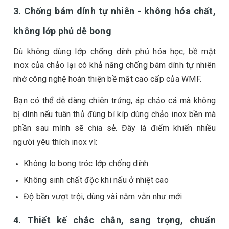
3. Chống bám dính tự nhiên - không hóa chất,
không lớp phủ dễ bong
Dù không dùng lớp chống dính phủ hóa học, bề mặt
inox của chảo lại có khả năng chống bám dính tự nhiên
nhờ công nghệ hoàn thiện bề mặt cao cấp của WMF.
Bạn có thể dễ dàng chiên trứng, áp chảo cá mà không
bị dính nếu tuân thủ đúng bí kíp dùng chảo inox bền mà
phần sau mình sẽ chia sẻ. Đây là điểm khiến nhiều
người yêu thích inox vì:
Không lo bong tróc lớp chống dính
Không sinh chất độc khi nấu ở nhiệt cao
Độ bền vượt trội, dùng vài năm vẫn như mới
4. Thiết kế chắc chắn, sang trọng, chuẩn