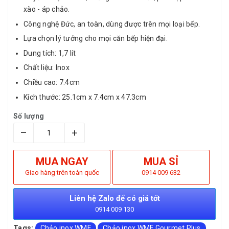
xào - áp chảo.
Công nghệ Đức, an toàn, dùng được trên mọi loại bếp.
Lựa chọn lý tưởng cho mọi căn bếp hiện đại.
Dung tích: 1,7 lít
Chất liệu: Inox
Chiều cao: 7.4cm
Kích thước: 25.1cm x 7.4cm x 47.3cm
Số lượng
–
+
MUA NGAY
MUA SỈ
Giao hàng trên toàn quốc
0914 009 632
Liên hệ Zalo để có giá tốt
0914 009 130
Tags:
Chảo inox WMF
Chảo inox WMF Gourmet Plus