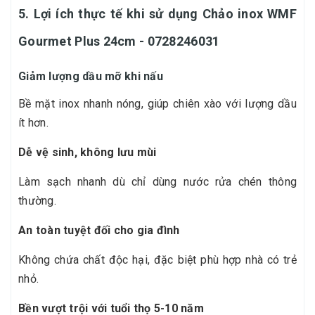
5. Lợi ích thực tế khi sử dụng Chảo inox WMF
Gourmet Plus 24cm - 0728246031
Giảm lượng dầu mỡ khi nấu
Bề mặt inox nhanh nóng, giúp chiên xào với lượng dầu
ít hơn.
Dễ vệ sinh, không lưu mùi
Làm sạch nhanh dù chỉ dùng nước rửa chén thông
thường.
An toàn tuyệt đối cho gia đình
Không chứa chất độc hại, đặc biệt phù hợp nhà có trẻ
nhỏ.
Bền vượt trội với tuổi thọ 5-10 năm