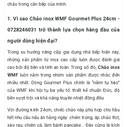
chảo trong căn bếp của mình.
1. Vì sao Chảo inox WMF Gourmet Plus 24cm -
0728246031 trở thành lựa chọn hàng đầu của
người dùng hiện đại?
Trong xu hướng nâng cấp gia dụng nhà bếp hiện nay,
những sản phẩm từ inox cao cấp luôn được đánh giá
cao bởi độ bền và tính an toàn. Trong số đó,
Chảo inox
WMF
luôn nằm trong nhóm sản phẩm được nhắc đến
nhiều nhất. Dòng Gourmet Plus chính là “niềm tự hào”
của WMF khi hội tụ ba yếu tố: thiết kế chuẩn Đức, độ
bền vượt trội và khả năng truyền nhiệt đồng đều.
Với đường kính 24cm, chiếc chảo này phù hợp cho hầu
hết nhu cầu nấu ăn hằng ngày: chiên trứng, áp chảo thịt,
xào rau, chiên cá, làm bánh pancake… Đây cũng là kích