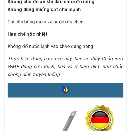
Không cho đồ ăn khi dầu chưa đủ nóng
Không dùng miếng sắt chà mạnh
Chỉ cần bông mềm và nước rửa chén.
Hạn chế sốc nhiệt
Không đổ nước lạnh vào chảo đang nóng.
Thực hiện đúng các mẹo này, bạn sẽ thấy Chảo inox
WMF dùng cực thích, bền và ít bám dính như chảo
chống dính truyền thống
.