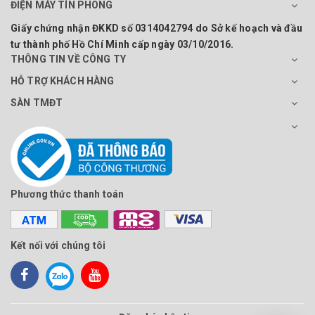
ĐIỆN MÁY TÍN PHONG
Giấy chứng nhận ĐKKD số 0314042794 do Sở kế hoạch và đầu
tư thành phố Hồ Chí Minh cấp ngày 03/10/2016.
THÔNG TIN VỀ CÔNG TY
HỖ TRỢ KHÁCH HÀNG
SÀN TMĐT
Phương thức thanh toán
Kết nối với chúng tôi