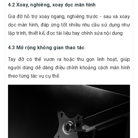
4.2 Xoay, nghiêng, xoay dọc màn hình
Giá đỡ hỗ trợ xoay ngang, nghiêng trước - sau và xoay
dọc màn hình, đáp ứng tốt nhiều nhu cầu sử dụng như
lập trình, thiết kế, đọc tài liệu hay chỉnh sửa nội dung.
4.3 Mở rộng không gian thao tác
Tay đỡ có thể vươn ra hoặc thu gọn linh hoạt, giúp
người dùng dễ dàng điều chỉnh khoảng cách màn hình
theo từng tác vụ cụ thể.