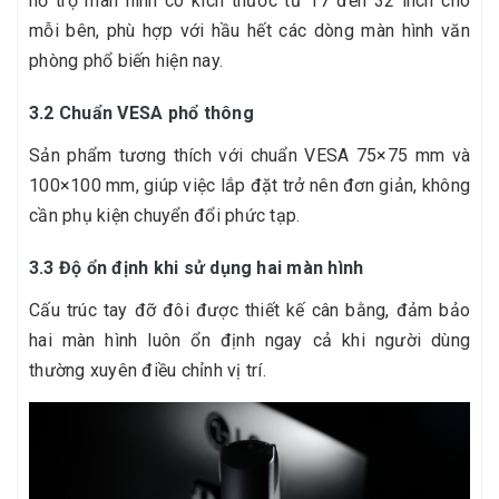
hỗ trợ màn hình có kích thước từ 17 đến 32 inch cho
mỗi bên, phù hợp với hầu hết các dòng màn hình văn
phòng phổ biến hiện nay.
3.2 Chuẩn VESA phổ thông
Sản phẩm tương thích với chuẩn VESA 75×75 mm và
100×100 mm, giúp việc lắp đặt trở nên đơn giản, không
cần phụ kiện chuyển đổi phức tạp.
3.3 Độ ổn định khi sử dụng hai màn hình
Cấu trúc tay đỡ đôi được thiết kế cân bằng, đảm bảo
hai màn hình luôn ổn định ngay cả khi người dùng
thường xuyên điều chỉnh vị trí.