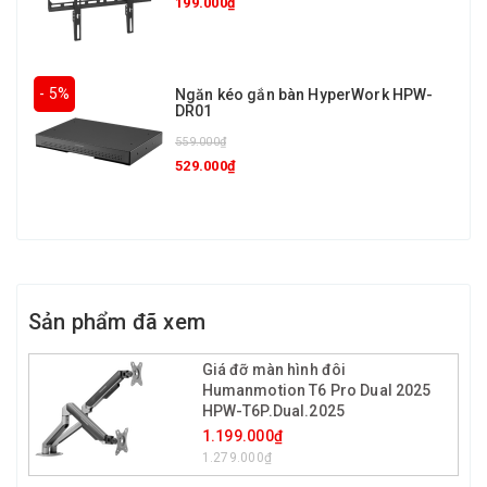
199.000₫
- 5%
Ngăn kéo gắn bàn HyperWork HPW-
DR01
559.000₫
529.000₫
Sản phẩm đã xem
Giá đỡ màn hình đôi
Humanmotion T6 Pro Dual 2025
HPW-T6P.Dual.2025
1.199.000₫
1.279.000₫