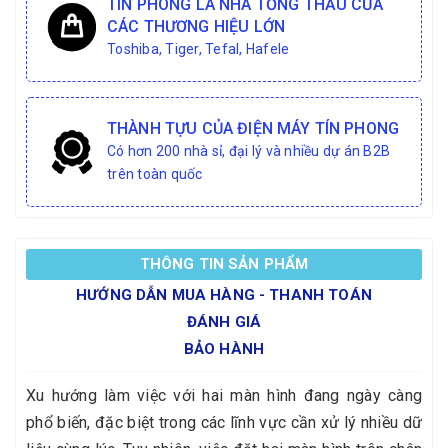
TÍN PHONG LÀ NHÀ TỔNG THẦU CỦA
CÁC THƯƠNG HIỆU LỚN
Toshiba, Tiger, Tefal, Hafele
THÀNH TỰU CỦA ĐIỆN MÁY TÍN PHONG
Có hơn 200 nhà sỉ, đại lý và nhiều dự án B2B
trên toàn quốc
THÔNG TIN SẢN PHẨM
HƯỚNG DẪN MUA HÀNG - THANH TOÁN
ĐÁNH GIÁ
BẢO HÀNH
Xu hướng làm việc với hai màn hình đang ngày càng
phổ biến, đặc biệt trong các lĩnh vực cần xử lý nhiều dữ