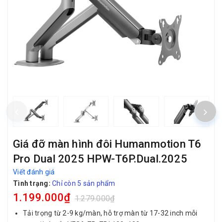
Giá đỡ màn hình đôi Humanmotion T6
Pro Dual 2025 HPW-T6P.Dual.2025
Viết đánh giá
Tình trạng:
Chỉ còn 5 sản phẩm
1.199.000₫
1.279.000₫
Tải trọng từ 2-9 kg/màn, hỗ trợ màn từ 17-32 inch mỗi