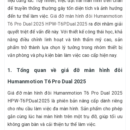
liệu cùng lúc. Tuy nhiên, việc đặt hai màn hình trên chân
đế truyền thống thường gây tốn diện tích và ảnh hưởng
đến tư thế làm việc.
Giá đỡ màn hình đôi Humanmotion
T6 Pro Dual 2025 HPW-T6P.Dual.2025
ra đời nhằm giải
quyết triệt để vấn đề này. Với thiết kế công thái học, khả
năng điều chỉnh linh hoạt và tính thẩm mỹ cao, sản
phẩm trở thành lựa chọn lý tưởng trong nhóm thiết bị
văn phòng và phụ kiện bàn làm việc cao cấp hiện nay.
1. Tổng quan về giá đỡ màn hình đôi
Humanmotion T6 Pro Dual 2025
Giá đỡ màn hình đôi Humanmotion T6 Pro Dual 2025
HPW-T6P.Dual.2025 là phiên bản nâng cấp dành riêng
cho nhu cầu làm việc đa màn hình. Sản phẩm cho phép
gắn cùng lúc hai màn hình trên một trụ đỡ, giúp tối ưu
không gian bàn và cải thiện tư thế làm việc.