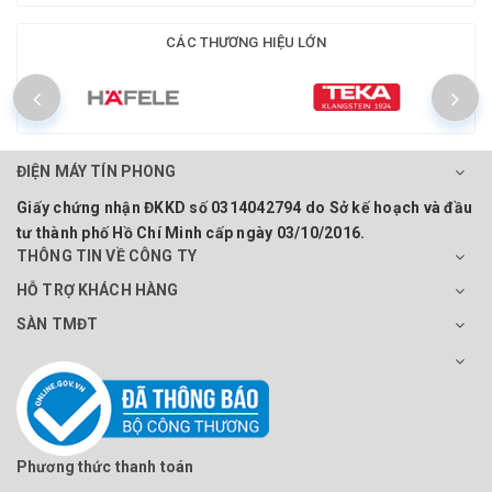
CÁC THƯƠNG HIỆU LỚN
ĐIỆN MÁY TÍN PHONG
Giấy chứng nhận ĐKKD số 0314042794 do Sở kế hoạch và đầu
tư thành phố Hồ Chí Minh cấp ngày 03/10/2016.
THÔNG TIN VỀ CÔNG TY
HỖ TRỢ KHÁCH HÀNG
SÀN TMĐT
Phương thức thanh toán