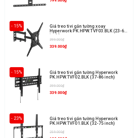
799.000₫
- 15%
Giá treo tivi gắn tường xoay
Hyperwork PK.HPW.TVF03.BLK (23-65
inch)
399.000₫
339.000₫
- 15%
Giá treo tivi gắn tường Hyperwork
PK.HPW.TVF02.BLK (37-86 inch)
399.000₫
339.000₫
- 23%
Giá treo tivi gắn tường Hyperwork
PK.HPW.TVF01.BLK (32-75 inch)
259.000₫