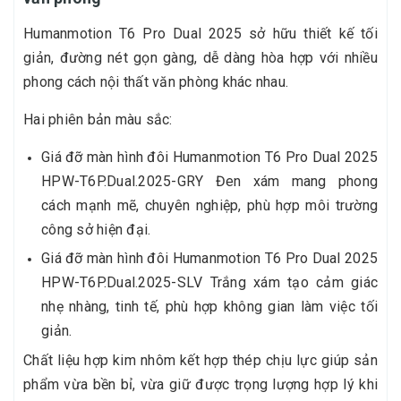
Humanmotion T6 Pro Dual 2025 sở hữu thiết kế tối
giản, đường nét gọn gàng, dễ dàng hòa hợp với nhiều
phong cách nội thất văn phòng khác nhau.
Hai phiên bản màu sắc:
Giá đỡ màn hình đôi Humanmotion T6 Pro Dual 2025
HPW-T6P.Dual.2025-GRY Đen xám mang phong
cách mạnh mẽ, chuyên nghiệp, phù hợp môi trường
công sở hiện đại.
Giá đỡ màn hình đôi Humanmotion T6 Pro Dual 2025
HPW-T6P.Dual.2025-SLV Trắng xám tạo cảm giác
nhẹ nhàng, tinh tế, phù hợp không gian làm việc tối
giản.
Chất liệu hợp kim nhôm kết hợp thép chịu lực giúp sản
phẩm vừa bền bỉ, vừa giữ được trọng lượng hợp lý khi