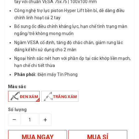
tay với chuẩn VESA 75x75 | 100x100 mm
Công nghệ trợ lực piston Hyper Lift bền bỉ, dễ dàng điều
chỉnh linh hoạt cả 2 tay
Bổ sung ốc điều chỉnh kháng lực, hạn chế tình trạng màn
ngẩng/trễ không mong muốn
Ngàm VESA cố định, tăng độ chắc chắn, giảm rung lắc
đáng kể khi sử dụng cho 2 màn
Ngoại hình sắc nét hơn với phần ốp tại các khớp liền mạch,
hạn chế chi tiết thừa
Phân phối:
Điện máy Tín Phong
Màu sắc
ĐEN XÁM
TRẮNG XÁM
Số lượng
–
+
MUA NGAY
MUA SỈ