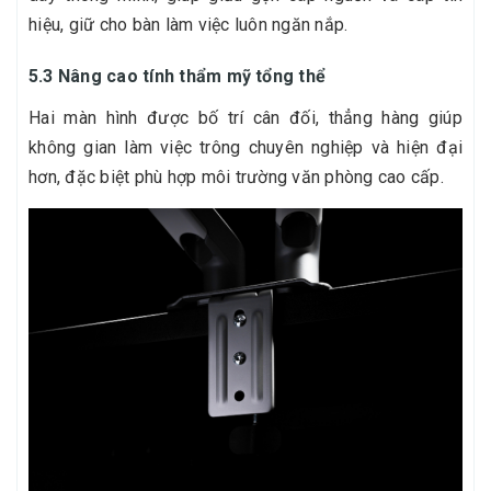
hiệu, giữ cho bàn làm việc luôn ngăn nắp.
5.3 Nâng cao tính thẩm mỹ tổng thể
Hai màn hình được bố trí cân đối, thẳng hàng giúp
không gian làm việc trông chuyên nghiệp và hiện đại
hơn, đặc biệt phù hợp môi trường văn phòng cao cấp.