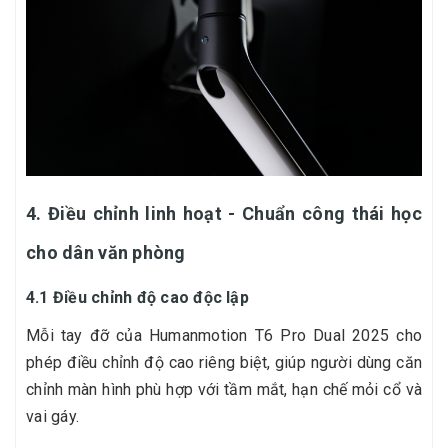
4. Điều chỉnh linh hoạt - Chuẩn công thái học
cho dân văn phòng
4.1 Điều chỉnh độ cao độc lập
Mỗi tay đỡ của Humanmotion T6 Pro Dual 2025 cho
phép điều chỉnh độ cao riêng biệt, giúp người dùng căn
chỉnh màn hình phù hợp với tầm mắt, hạn chế mỏi cổ và
vai gáy.