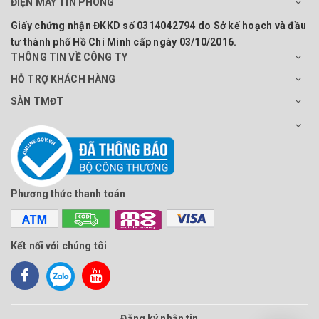
ĐIỆN MÁY TÍN PHONG
Giấy chứng nhận ĐKKD số 0314042794 do Sở kế hoạch và đầu
tư thành phố Hồ Chí Minh cấp ngày 03/10/2016.
THÔNG TIN VỀ CÔNG TY
HỖ TRỢ KHÁCH HÀNG
SÀN TMĐT
Phương thức thanh toán
Kết nối với chúng tôi
Đăng ký nhận tin