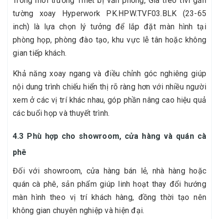
Trong môi trường Thiết bị văn phòng, Giá treo tivi gắn
tường xoay Hyperwork PK.HPW.TVF03.BLK (23-65
inch) là lựa chọn lý tưởng để lắp đặt màn hình tại
phòng họp, phòng đào tạo, khu vực lễ tân hoặc không
gian tiếp khách.
Khả năng xoay ngang và điều chỉnh góc nghiêng giúp
nội dung trình chiếu hiển thị rõ ràng hơn với nhiều người
xem ở các vị trí khác nhau, góp phần nâng cao hiệu quả
các buổi họp và thuyết trình.
4.3 Phù hợp cho showroom, cửa hàng và quán cà
phê
Đối với showroom, cửa hàng bán lẻ, nhà hàng hoặc
quán cà phê, sản phẩm giúp linh hoạt thay đổi hướng
màn hình theo vị trí khách hàng, đồng thời tạo nên
không gian chuyên nghiệp và hiện đại.