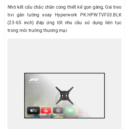
Nhờ kết cấu chắc chắn cùng thiết kế gọn gàng, Giá treo
tivi gắn tường xoay Hyperwork PK.HPW.TVF03.BLK
(23-65 inch) đáp ứng tốt nhu cầu sử dụng liên tục
trong môi trường thương mại.