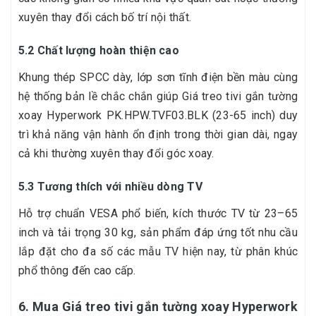
xuyên thay đổi cách bố trí nội thất.
5.2 Chất lượng hoàn thiện cao
Khung thép SPCC dày, lớp sơn tĩnh điện bền màu cùng
hệ thống bản lề chắc chắn giúp Giá treo tivi gắn tường
xoay Hyperwork PK.HPW.TVF03.BLK (23-65 inch) duy
trì khả năng vận hành ổn định trong thời gian dài, ngay
cả khi thường xuyên thay đổi góc xoay.
5.3 Tương thích với nhiều dòng TV
Hỗ trợ chuẩn VESA phổ biến, kích thước TV từ 23–65
inch và tải trọng 30 kg, sản phẩm đáp ứng tốt nhu cầu
lắp đặt cho đa số các mẫu TV hiện nay, từ phân khúc
phổ thông đến cao cấp.
6. Mua Giá treo tivi gắn tường xoay Hyperwork