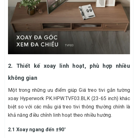
2. Thiết kế xoay linh hoạt, phù hợp nhiều
không gian
Một trong những ưu điểm giúp Giá treo tivi gắn tường
xoay Hyperwork PK.HPW.TVF03.BLK (23-65 inch) khác
biệt so với các mẫu giá treo tivi thông thường chính là
khả năng điều chỉnh linh hoạt theo nhiều hướng.
2.1 Xoay ngang đến ±90°