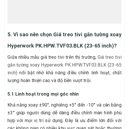
5. Vì sao nên chọn Giá treo tivi gắn tường xoay
Hyperwork PK.HPW.TVF03.BLK (23-65 inch)?
Giữa nhiều mẫu giá treo tivi trên thị trường,
Giá treo tivi
gắn tường xoay Hyperwork PK.HPW.TVF03.BLK (23-65
inch)
nổi bật nhờ khả năng điều chỉnh linh hoạt, chất
lượng hoàn thiện cao và độ bền vượt trội.
5.1 Linh hoạt trong mọi góc nhìn
Khả năng xoay ±90°, nghiêng +5° đến -10° và cân bằng
±3° giúp người dùng dễ dàng điều chỉnh màn hình phù
hợp với mọi vị trí sử dụng. Đây là ưu điểm lớn đối với
các không gian có nhiều khu vực quan sát hoặc thường