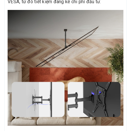
VESA, từ đó tiết kiệm đáng kể chi phí đầu tư.