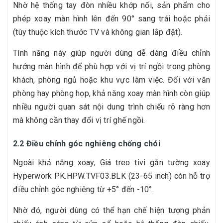
Nhờ hệ thống tay đòn nhiều khớp nối, sản phẩm cho
phép xoay màn hình lên đến 90° sang trái hoặc phải
(tùy thuộc kích thước TV và không gian lắp đặt).
Tính năng này giúp người dùng dễ dàng điều chỉnh
hướng màn hình để phù hợp với vị trí ngồi trong phòng
khách, phòng ngủ hoặc khu vực làm việc. Đối với văn
phòng hay phòng họp, khả năng xoay màn hình còn giúp
nhiều người quan sát nội dung trình chiếu rõ ràng hơn
mà không cần thay đổi vị trí ghế ngồi.
2.2 Điều chỉnh góc nghiêng chống chói
Ngoài khả năng xoay, Giá treo tivi gắn tường xoay
Hyperwork PK.HPW.TVF03.BLK (23-65 inch) còn hỗ trợ
điều chỉnh góc nghiêng từ +5° đến -10°.
Nhờ đó, người dùng có thể hạn chế hiện tượng phản