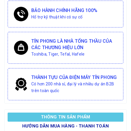
BẢO HÀNH CHÍNH HÃNG 100%
Hổ trợ kỹ thuật khi có sự cố
TÍN PHONG LÀ NHÀ TỔNG THẦU CỦA
CÁC THƯƠNG HIỆU LỚN
Toshiba, Tiger, Tefal, Hafele
THÀNH TỰU CỦA ĐIỆN MÁY TÍN PHONG
Có hơn 200 nhà sỉ, đại lý và nhiều dự án B2B
trên toàn quốc
THÔNG TIN SẢN PHẨM
HƯỚNG DẪN MUA HÀNG - THANH TOÁN