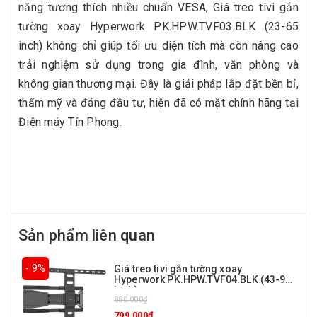
năng tương thích nhiều chuẩn VESA, Giá treo tivi gắn
tường xoay Hyperwork PK.HPW.TVF03.BLK (23-65
inch) không chỉ giúp tối ưu diện tích mà còn nâng cao
trải nghiệm sử dụng trong gia đình, văn phòng và
không gian thương mại. Đây là giải pháp lắp đặt bền bỉ,
thẩm mỹ và đáng đầu tư, hiện đã có mặt chính hãng tại
Điện máy Tín Phong.
Sản phẩm liên quan
- 9%
Giá treo tivi gắn tường xoay
Hyperwork PK.HPW.TVF04.BLK (43-90
inch)
880.000₫
799.000₫