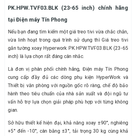
PK.HPW.TVF03.BLK (23-65 inch) chính hãng
tại Điện máy Tín Phong
Nếu bạn đang tìm kiếm một giá treo tivi vừa chắc chắn,
vừa linh hoạt trong quá trình sử dụng thì Giá treo tivi
gắn tường xoay Hyperwork PK.HPW.TVF03.BLK (23-65
inch) là lựa chọn rất đáng cân nhắc.
Là đơn vị phân phối chính hãng, Điện máy Tín Phong
cung cấp đầy đủ các dòng phụ kiện HyperWork và
Thiết bị văn phòng với nguồn gốc rõ ràng, chế độ bảo
hành theo tiêu chuẩn của nhà sản xuất và đội ngũ tư
vấn hỗ trợ lựa chọn giải pháp phù hợp với từng không
gian.
Sở hữu thiết kế hiện đại, khả năng xoay ±90°, nghiêng
+5° đến -10°, cân bằng ±3°, tải trọng 30 kg cùng khả