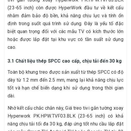
(23-65 inch) còn được HyperWork đầu tư về kết cấu
nhằm đảm bảo độ bền, khả năng chịu lực và tính ổn
định trong suốt quá trình sử dụng. Đây là yếu tố đặc
biệt quan trọng đối với các mẫu TV có kích thước lớn
hoặc được lắp đặt tại khu vực có tần suất sử dụng
cao.
3.1 Chất liệu thép SPCC cao cấp, chịu tải đến 30 kg
Toàn bộ khung treo được sản xuất từ thép SPCC có độ
dày từ 1.2 mm đến 2.5 mm, mang lại khả năng chịu lực
tốt và hạn chế biến dạng khi sử dụng trong thời gian
dài.
Nhờ kết cấu chắc chắn này, Giá treo tivi gắn tường xoay
Hyperwork PK.HPW.TVF03.BLK (23-65 inch) có khả
năng chịu tải tối đa 30 kg, đáp ứng tốt nhu cầu lắp đặt