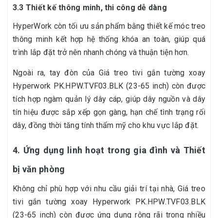
3.3 Thiết kế thông minh, thi công dễ dàng
HyperWork còn tối ưu sản phẩm bằng thiết kế móc treo
thông minh kết hợp hệ thống khóa an toàn, giúp quá
trình lắp đặt trở nên nhanh chóng và thuận tiện hơn.
Ngoài ra, tay đòn của Giá treo tivi gắn tường xoay
Hyperwork PK.HPW.TVF03.BLK (23-65 inch) còn được
tích hợp ngàm quản lý dây cáp, giúp dây nguồn và dây
tín hiệu được sắp xếp gọn gàng, hạn chế tình trạng rối
dây, đồng thời tăng tính thẩm mỹ cho khu vực lắp đặt.
4. Ứng dụng linh hoạt trong gia đình và Thiết
bị văn phòng
Không chỉ phù hợp với nhu cầu giải trí tại nhà, Giá treo
tivi gắn tường xoay Hyperwork PK.HPW.TVF03.BLK
(23-65 inch) còn được ứng dụng rộng rãi trong nhiều