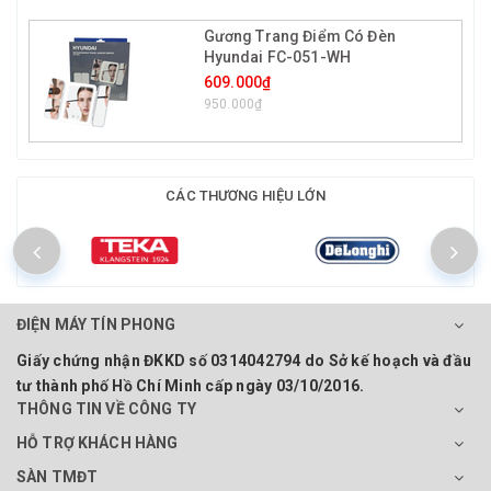
Gương Trang Điểm Có Đèn
Hyundai FC-051-WH
609.000₫
950.000₫
CÁC THƯƠNG HIỆU LỚN
ĐIỆN MÁY TÍN PHONG
Giấy chứng nhận ĐKKD số 0314042794 do Sở kế hoạch và đầu
tư thành phố Hồ Chí Minh cấp ngày 03/10/2016.
THÔNG TIN VỀ CÔNG TY
HỖ TRỢ KHÁCH HÀNG
SÀN TMĐT