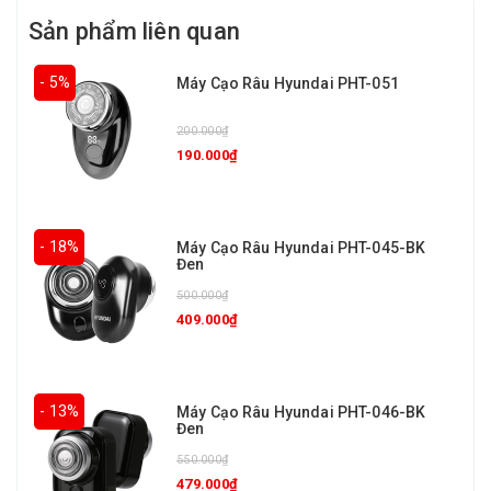
Sản phẩm liên quan
- 5%
Máy Cạo Râu Hyundai PHT-051
200.000₫
190.000₫
- 18%
Máy Cạo Râu Hyundai PHT-045-BK
Đen
500.000₫
409.000₫
- 13%
Máy Cạo Râu Hyundai PHT-046-BK
Đen
550.000₫
479.000₫