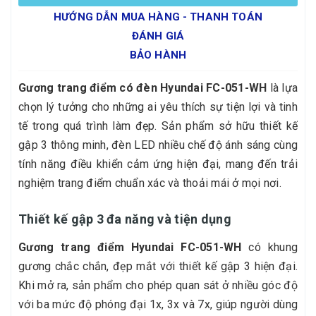
HƯỚNG DẪN MUA HÀNG - THANH TOÁN
ĐÁNH GIÁ
BẢO HÀNH
Gương trang điểm có đèn Hyundai FC-051-WH
là lựa
chọn lý tưởng cho những ai yêu thích sự tiện lợi và tinh
tế trong quá trình làm đẹp. Sản phẩm sở hữu thiết kế
gập 3 thông minh, đèn LED nhiều chế độ ánh sáng cùng
tính năng điều khiển cảm ứng hiện đại, mang đến trải
nghiệm trang điểm chuẩn xác và thoải mái ở mọi nơi.
Thiết kế gập 3 đa năng và tiện dụng
Gương trang điểm Hyundai FC-051-WH
có khung
gương chắc chắn, đẹp mắt với thiết kế gập 3 hiện đại.
Khi mở ra, sản phẩm cho phép quan sát ở nhiều góc độ
với ba mức độ phóng đại 1x, 3x và 7x, giúp người dùng