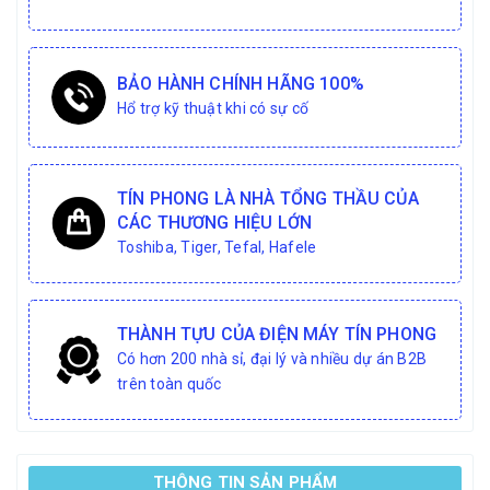
BẢO HÀNH CHÍNH HÃNG 100%
Hổ trợ kỹ thuật khi có sự cố
TÍN PHONG LÀ NHÀ TỔNG THẦU CỦA
CÁC THƯƠNG HIỆU LỚN
Toshiba, Tiger, Tefal, Hafele
THÀNH TỰU CỦA ĐIỆN MÁY TÍN PHONG
Có hơn 200 nhà sỉ, đại lý và nhiều dự án B2B
trên toàn quốc
THÔNG TIN SẢN PHẨM