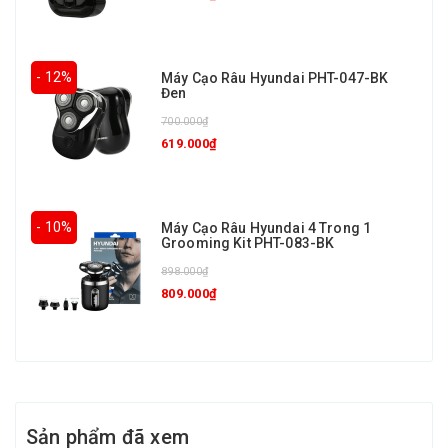
- 12%
Máy Cạo Râu Hyundai PHT-047-BK
Đen
700.000₫
619.000₫
- 10%
Máy Cạo Râu Hyundai 4 Trong 1
Grooming Kit PHT-083-BK
898.000₫
809.000₫
Sản phẩm đã xem