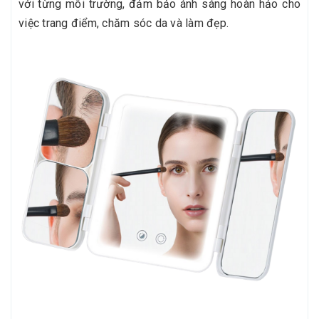
với từng môi trường, đảm bảo ánh sáng hoàn hảo cho
việc trang điểm, chăm sóc da và làm đẹp.