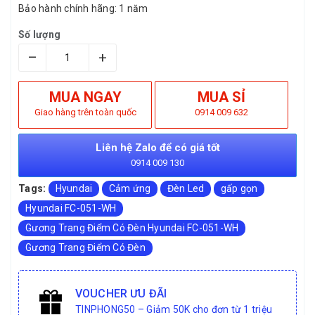
Bảo hành chính hãng: 1 năm
Số lượng
–
+
MUA NGAY
MUA SỈ
Giao hàng trên toàn quốc
0914 009 632
Liên hệ Zalo để có giá tốt
0914 009 130
Tags:
Hyundai
Cảm ứng
Đèn Led
gấp gọn
Hyundai FC-051-WH
Gương Trang Điểm Có Đèn Hyundai FC-051-WH
Gương Trang Điểm Có Đèn
VOUCHER ƯU ĐÃI
TINPHONG50 – Giảm 50K cho đơn từ 1 triệu