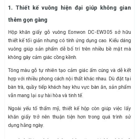
1. Thiết kế vuông hiện đại giúp không gian
thêm gọn gàng
Hộp khăn giấy gỗ vuông Eonwon DC-EW305 sở hữu
thiết kế tối giản nhưng có tính ứng dụng cao. Kiểu dáng
vuông giúp sản phẩm dễ bố trí trên nhiều bề mặt mà
không gây cảm giác cồng kềnh.
Tông màu gỗ tự nhiên tạo cảm giác ấm cúng và dễ kết
hợp với nhiều phong cách nội thất khác nhau. Dù đặt tại
bàn trà, quầy tiếp khách hay khu vực bàn ăn, sản phẩm
vẫn mang lại sự hài hòa và tinh tế.
Ngoài yếu tố thẩm mỹ, thiết kế hộp còn giúp việc lấy
khăn giấy trở nên thuận tiện hơn trong quá trình sử
dụng hằng ngày.