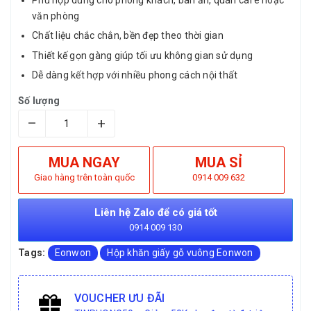
văn phòng
Chất liệu chắc chắn, bền đẹp theo thời gian
Thiết kế gọn gàng giúp tối ưu không gian sử dụng
Dễ dàng kết hợp với nhiều phong cách nội thất
Số lượng
–
+
MUA NGAY
MUA SỈ
Giao hàng trên toàn quốc
0914 009 632
Liên hệ Zalo để có giá tốt
0914 009 130
Tags:
Eonwon
Hộp khăn giấy gỗ vuông Eonwon
VOUCHER ƯU ĐÃI