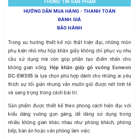
THÔNG TIN SẢN PHẨM
HƯỚNG DẪN MUA HÀNG - THANH TOÁN
ĐÁNH GIÁ
BẢO HÀNH
Trong xu hướng thiết kế nội thất hiện đại, những món
phụ kiện nhỏ như hộp khăn giấy không chỉ phục vụ nhu
cầu sử dụng mà còn góp phần tạo điểm nhấn cho
không gian sống.
Hộp khăn giấy gỗ vuông Eonwon
DC-EW305
là lựa chọn phù hợp dành cho những ai yêu
thích sự tối giản nhưng vẫn muốn giữ được nét tinh tế
và sang trọng trong cách bài trí.
Sản phẩm được thiết kế theo phong cách hiện đại với
kiểu dáng vuông gọn gàng, dễ dàng sử dụng trong
nhiều không gian khác nhau như phòng khách, phòng
bếp, bàn ăn hoặc văn phòng làm việc.