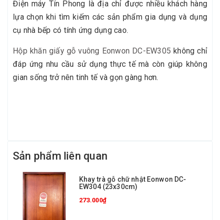
Điện máy Tín Phong là địa chỉ được nhiều khách hàng
lựa chọn khi tìm kiếm các sản phẩm gia dụng và dụng
cụ nhà bếp có tính ứng dụng cao.
Hộp khăn giấy gỗ vuông Eonwon DC-EW305
không chỉ
đáp ứng nhu cầu sử dụng thực tế mà còn giúp không
gian sống trở nên tinh tế và gọn gàng hơn.
Sản phẩm liên quan
Khay trà gỗ chữ nhật Eonwon DC-
EW304 (23x30cm)
273.000₫