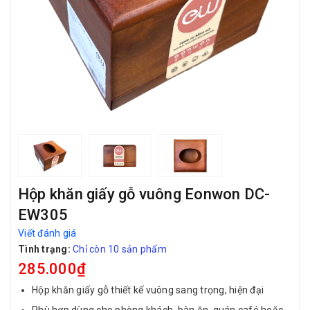
Hộp khăn giấy gỗ vuông Eonwon DC-
EW305
Viết đánh giá
Tình trạng:
Chỉ còn 10 sản phẩm
285.000₫
Hộp khăn giấy gỗ thiết kế vuông sang trọng, hiện đại
Phù hợp dùng cho phòng khách, bàn ăn, quán café hoặc