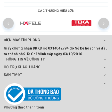
CÁC THƯƠNG HIỆU LỚN
ĐIỆN MÁY TÍN PHONG
Giấy chứng nhận ĐKKD số 0314042794 do Sở kế hoạch và đầu
tư thành phố Hồ Chí Minh cấp ngày 03/10/2016.
THÔNG TIN VỀ CÔNG TY
HỖ TRỢ KHÁCH HÀNG
SÀN TMĐT
Phương thức thanh toán