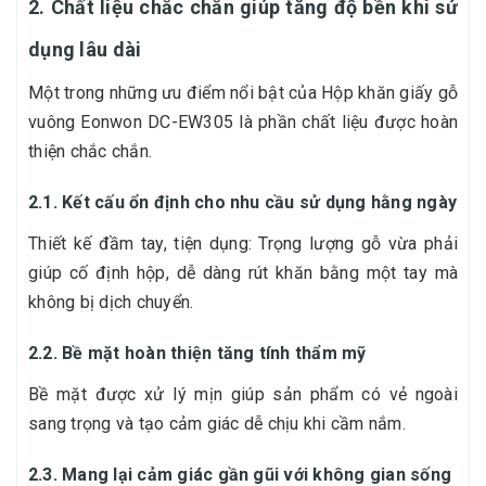
2. Chất liệu chắc chắn giúp tăng độ bền khi sử
dụng lâu dài
Một trong những ưu điểm nổi bật của Hộp khăn giấy gỗ
vuông Eonwon DC-EW305 là phần chất liệu được hoàn
thiện chắc chắn.
2.1. Kết cấu ổn định cho nhu cầu sử dụng hằng ngày
Thiết kế đầm tay, tiện dụng: Trọng lượng gỗ vừa phải
giúp cố định hộp, dễ dàng rút khăn bằng một tay mà
không bị dịch chuyển.
2.2. Bề mặt hoàn thiện tăng tính thẩm mỹ
Bề mặt được xử lý mịn giúp sản phẩm có vẻ ngoài
sang trọng và tạo cảm giác dễ chịu khi cầm nắm.
2.3. Mang lại cảm giác gần gũi với không gian sống