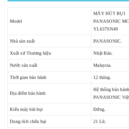
MÁY HÚT BỤI
Model
PANASONIC MC
YL637SN49
Nhà sản xuất
PANASONIC.
Xuất xứ Thương hiệu
Nhật Bản.
Nước sản xuất
Malaysia.
Thời gian bảo hành
12 tháng.
Hệ thống bảo hàn
Địa điểm bảo hành
PANASONIC Việt
Kiểu máy hút bụi
Đứng.
Dung tích chứa bụi
21 Lít.