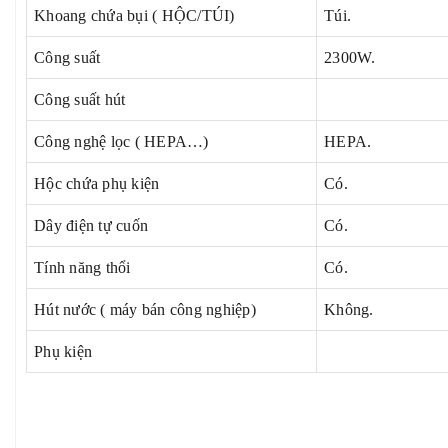
Khoang chứa bụi ( HỘC/TÚI)
Túi.
Công suất
2300W.
Công suất hút
Công nghệ lọc ( HEPA…)
HEPA.
Hộc chứa phụ kiện
Có.
Dây điện tự cuốn
Có.
Tính năng thổi
Có.
Hút nước ( máy bán công nghiệp)
Không.
Phụ kiện