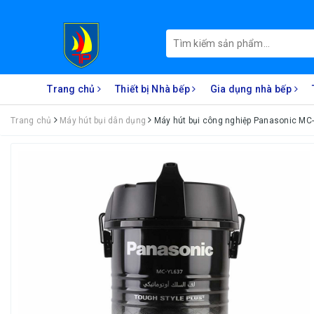
Trang chủ
Thiết bị Nhà bếp
Gia dụng nhà bếp
Trang chủ
Máy hút bụi dân dụng
Máy hút bụi công nghiệp Panasonic M