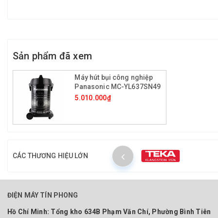
Sản phẩm đã xem
Máy hút bụi công nghiệp
Panasonic MC-YL637SN49
5.010.000₫
CÁC THƯƠNG HIỆU LỚN
ĐIỆN MÁY TÍN PHONG
Hồ Chí Minh:
Tổng kho 634B Phạm Văn Chí, Phường Bình Tiên