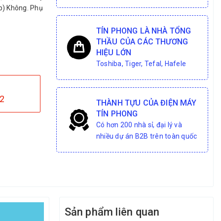
ệp) Không. Phụ
TÍN PHONG LÀ NHÀ TỔNG
THẦU CỦA CÁC THƯƠNG
HIỆU LỚN
Toshiba, Tiger, Tefal, Hafele
2
THÀNH TỰU CỦA ĐIỆN MÁY
TÍN PHONG
Có hơn 200 nhà sỉ, đại lý và
nhiều dự án B2B trên toàn quốc
Sản phẩm liên quan