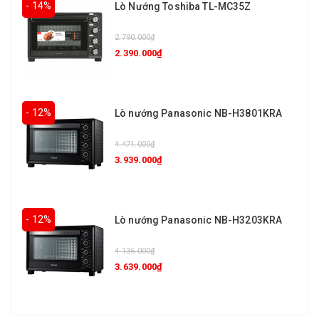
- 14%
Lò Nướng Toshiba TL-MC35Z
2.790.000₫
2.390.000₫
- 12%
Lò nướng Panasonic NB-H3801KRA
4.471.000₫
3.939.000₫
- 12%
Lò nướng Panasonic NB-H3203KRA
4.136.000₫
3.639.000₫