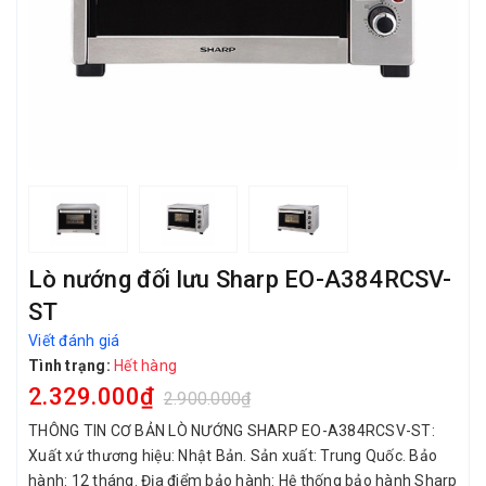
Lò nướng đối lưu Sharp EO-A384RCSV-
ST
Viết đánh giá
Tình trạng:
Hết hàng
2.329.000₫
2.900.000₫
THÔNG TIN CƠ BẢN LÒ NƯỚNG SHARP EO-A384RCSV-ST:
Xuất xứ thương hiệu: Nhật Bản. Sản xuất: Trung Quốc. Bảo
hành: 12 tháng. Địa điểm bảo hành: Hệ thống bảo hành Sharp