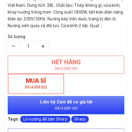
Việt Nam. Dung tích: 38L. Chất liệu: Thép không gỉ, cửa kính,
khay nướng tráng men. Công suất 1800W, tiết kiện điện năng.
Điện áp: 230V/50Hz. Nướng kép trên dưới, trang bị đèn lò.
Nướng xiên quay và đối lưu. Cửa kính 2 lớp. Quạt...
Số lượng
–
+
HẾT HÀNG
0914 009 130
MUA SỈ
0914 009 632
Liên hệ Zalo để có giá tốt
0914 009 130
Tags:
Lò nướng để bàn Sharp
Sharp