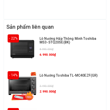
Sản phẩm liên quan
- 22%
Lò Nướng Hấp Thông Minh Toshiba
MS3-STQ20SE(BK)
8.990.000₫
6.990.000₫
- 14%
Lò Nướng Toshiba TL-MC40EZF(GR)
3.490.000₫
2.990.000₫