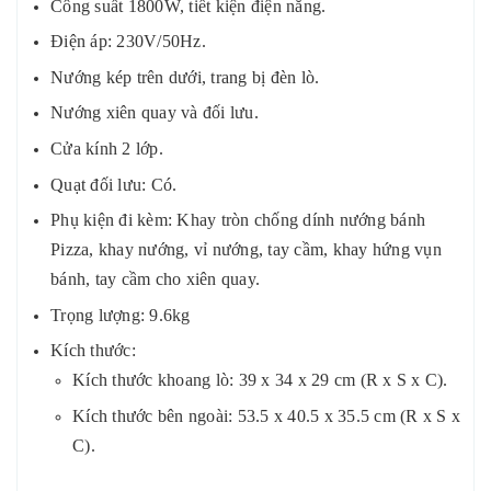
Công suất 1800W, tiết kiện điện năng.
Điện áp: 230V/50Hz.
Nướng kép trên dưới, trang bị đèn lò.
Nướng xiên quay và đối lưu.
Cửa kính 2 lớp.
Quạt đối lưu: Có.
Phụ kiện đi kèm:
Khay tròn chống dính nướng bánh
Pizza, khay nướng, vỉ nướng, tay cầm, khay hứng vụn
bánh, tay cầm cho xiên quay.
Trọng lượng: 9.6kg
Kích thước:
Kích thước khoang lò: 39 x 34 x 29 cm (R x S x C).
Kích thước bên ngoài: 53.5 x 40.5 x 35.5 cm (R x S x
C).