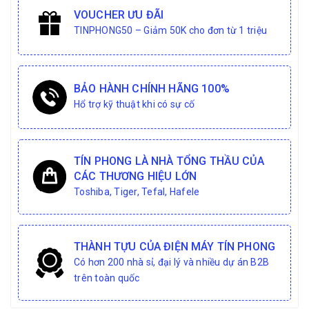
VOUCHER ƯU ĐÃI
TINPHONG50 – Giảm 50K cho đơn từ 1 triệu
BẢO HÀNH CHÍNH HÃNG 100%
Hổ trợ kỹ thuật khi có sự cố
TÍN PHONG LÀ NHÀ TỔNG THẦU CỦA
CÁC THƯƠNG HIỆU LỚN
Toshiba, Tiger, Tefal, Hafele
THÀNH TỰU CỦA ĐIỆN MÁY TÍN PHONG
Có hơn 200 nhà sỉ, đại lý và nhiều dự án B2B
trên toàn quốc