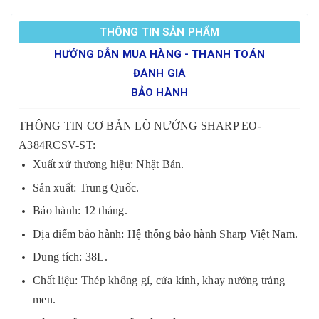
THÔNG TIN SẢN PHẨM
HƯỚNG DẪN MUA HÀNG - THANH TOÁN
ĐÁNH GIÁ
BẢO HÀNH
THÔNG TIN CƠ BẢN LÒ NƯỚNG SHARP EO-
A384RCSV-ST:
Xuất xứ thương hiệu: Nhật Bản.
Sản xuất: Trung Quốc.
Bảo hành: 12 tháng.
Địa điểm bảo hành: Hệ thống bảo hành Sharp Việt Nam.
Dung tích: 38L.
Chất liệu: Thép không gỉ, cửa kính, khay nướng tráng
men.