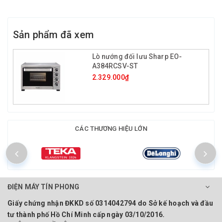
Sản phẩm đã xem
Lò nướng đối lưu Sharp EO-
A384RCSV-ST
2.329.000₫
CÁC THƯƠNG HIỆU LỚN
ĐIỆN MÁY TÍN PHONG
Giấy chứng nhận ĐKKD số 0314042794 do Sở kế hoạch và đầu
tư thành phố Hồ Chí Minh cấp ngày 03/10/2016.