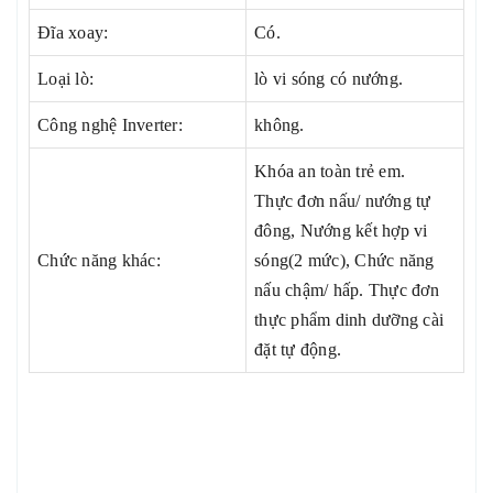
Đĩa xoay:
Có.
Loại lò:
lò vi sóng có nướng.
Công nghệ Inverter:
không.
Khóa an toàn trẻ em.
Thực đơn nấu/ nướng tự
đông, Nướng kết hợp vi
Chức năng khác:
sóng(2 mức), Chức năng
nấu chậm/ hấp. Thực đơn
thực phẩm dinh dưỡng cài
đặt tự động.