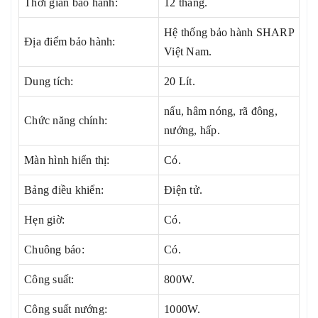
Thời gian bảo hành:
12 tháng.
Hệ thống bảo hành SHARP
Địa điểm bảo hành:
Việt Nam.
Dung tích:
20 Lít.
nấu, hâm nóng, rã đông,
Chức năng chính:
nướng, hấp.
Màn hình hiển thị:
Có.
Bảng điều khiển:
Điện tử.
Hẹn giờ:
Có.
Chuông báo:
Có.
Công suất:
800W.
Công suất nướng:
1000W.