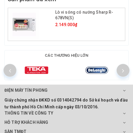
Lò vi sóng có nướng Sharp R-
678VN(S)
2.149.000₫
CÁC THƯƠNG HIỆU LỚN
ĐIỆN MÁY TÍN PHONG
Giấy chứng nhận ĐKKD số 0314042794 do Sở kế hoạch và đầu
tư thành phố Hồ Chí Minh cấp ngày 03/10/2016.
THÔNG TIN VỀ CÔNG TY
HỖ TRỢ KHÁCH HÀNG
SÀN TMĐT