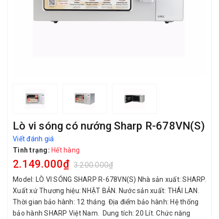
Lò vi sóng có nướng Sharp R-678VN(S)
Viết đánh giá
Tình trạng:
Hết hàng
2.149.000₫
3.200.000₫
Model: LÒ VI SÓNG SHARP R-678VN(S) Nhà sản xuất: SHARP.
Xuất xứ Thương hiệu: NHẬT BẢN. Nước sản xuất: THÁI LAN.
Thời gian bảo hành: 12 tháng. Địa điểm bảo hành: Hệ thống
bảo hành SHARP Việt Nam. Dung tích: 20 Lít. Chức năng