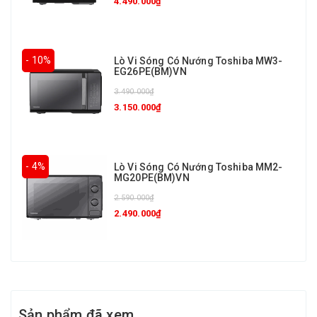
4.490.000₫
- 10%
Lò Vi Sóng Có Nướng Toshiba MW3-
EG26PE(BM)VN
3.490.000₫
3.150.000₫
- 4%
Lò Vi Sóng Có Nướng Toshiba MM2-
MG20PE(BM)VN
2.590.000₫
2.490.000₫
Sản phẩm đã xem