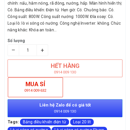
chính: nấu, hâm nóng, rã đông, nướng, hấp. Màn hình hiển thị:
Có. Bảng điều khiển: Điện tử. Hẹn giờ: Có. Chuông báo: Có.
Công suất: 800W. Công suất nướng: 1000W. Đĩa xoay: Có.
Loại lò: lò vi sóng có nướng. Công nghệ Inverter: không. Chức
năng khác: Khóa an toàn...
Số lượng
–
+
HẾT HÀNG
0914 009 130
MUA SỈ
0914 009 632
Liên hệ Zalo để có giá tốt
0914 009 130
Tags:
Bảng điều khiển điện tử
Loại 20 lít