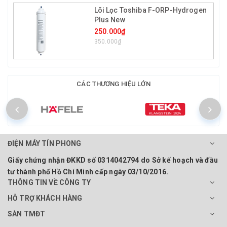
Lõi Lọc Toshiba F-ORP-Hydrogen
Plus New
250.000₫
350.000₫
CÁC THƯƠNG HIỆU LỚN
ĐIỆN MÁY TÍN PHONG
Giấy chứng nhận ĐKKD số 0314042794 do Sở kế hoạch và đầu
tư thành phố Hồ Chí Minh cấp ngày 03/10/2016.
THÔNG TIN VỀ CÔNG TY
HỖ TRỢ KHÁCH HÀNG
SÀN TMĐT