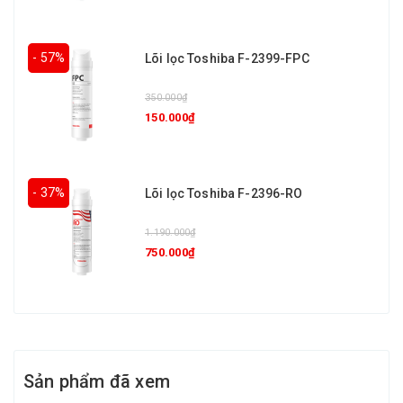
- 57%
Lõi lọc Toshiba F-2399-FPC
350.000₫
150.000₫
- 37%
Lõi lọc Toshiba F-2396-RO
1.190.000₫
750.000₫
Sản phẩm đã xem