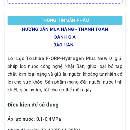
THÔNG TIN SẢN PHẨM
HƯỚNG DẪN MUA HÀNG - THANH TOÁN
ĐÁNH GIÁ
BẢO HÀNH
Lõi Lọc Toshiba F-ORP-Hydrogen Plus New
là giải
pháp lọc nước công nghệ Nhật Bản, giúp loại bỏ tạp
chất, kim loại nặng và giữ lại nguồn khoáng tự nhiên có
lợi cho sức khỏe. Sản phẩm mang đến nguồn nước tinh
khiết, giàu hydro, tốt cho cơ thể mỗi ngày.
Điều kiện để sử dụng
Áp lực nước: 0,1-0,4MPa