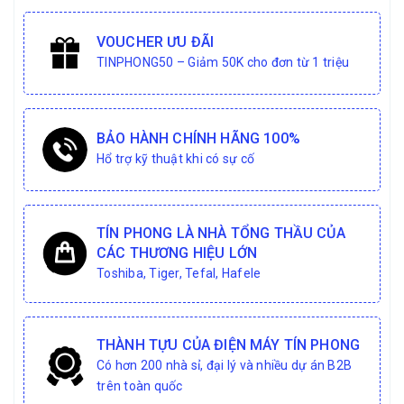
VOUCHER ƯU ĐÃI
TINPHONG50 – Giảm 50K cho đơn từ 1 triệu
BẢO HÀNH CHÍNH HÃNG 100%
Hổ trợ kỹ thuật khi có sự cố
TÍN PHONG LÀ NHÀ TỔNG THẦU CỦA
CÁC THƯƠNG HIỆU LỚN
Toshiba, Tiger, Tefal, Hafele
THÀNH TỰU CỦA ĐIỆN MÁY TÍN PHONG
Có hơn 200 nhà sỉ, đại lý và nhiều dự án B2B
trên toàn quốc