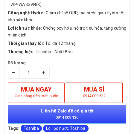
TWP-WA3SVN(K)
Công nghệ Hydro:
Giảm chỉ số ORP, tạo nước giàu Hydro tốt
cho sức khỏe
Lợi ích sức khỏe:
Chống oxy hóa, hỗ trợ tiêu hóa, tăng cường
miễn dịch
Thời gian thay lõi:
Tối đa 12 tháng
Thương hiệu:
Toshiba - Nhật Bản
Số lượng
–
+
MUA NGAY
MUA SỈ
Giao hàng trên toàn quốc
0914 009 632
Liên hệ Zalo để có giá tốt
0914 009 130
Tags:
Toshiba
Lõi lọc nước Toshiba