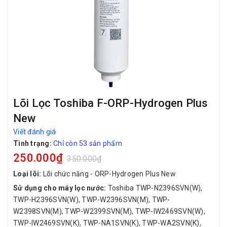
Lõi Lọc Toshiba F-ORP-Hydrogen Plus
New
Viết đánh giá
Tình trạng:
Chỉ còn 53 sản phẩm
250.000₫
350.000₫
Loại lõi:
Lõi chức năng - ORP-Hydrogen Plus New
Sử dụng cho máy lọc nước:
Toshiba TWP-N2396SVN(W),
TWP-H2396SVN(W), TWP-W2396SVN(M), TWP-
W2398SVN(M), TWP-W2399SVN(M), TWP-IW2469SVN(W),
TWP-IW2469SVN(K), TWP-NA1SVN(K), TWP-WA2SVN(K),