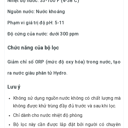
Nhiệt độ nước: 33-100°F (4-38°C)
Nguồn nước: Nước khoáng
Phạm vi giá trị độ pH: 5-11
Độ cứng của nước: dưới 300 ppm
Chức năng của bộ lọc
Giảm chỉ số ORP (mức độ oxy hóa) trong nước, tạo
ra nước giàu phân tử Hydro.
Lưu ý
Không sử dụng nguồn nước không có chất lượng mà
không được khử trùng đầy đủ trước và sau khi lọc.
Chỉ dành cho nước nhiệt độ phòng.
Bộ lọc này cần được lắp đặt bởi người có chuyên