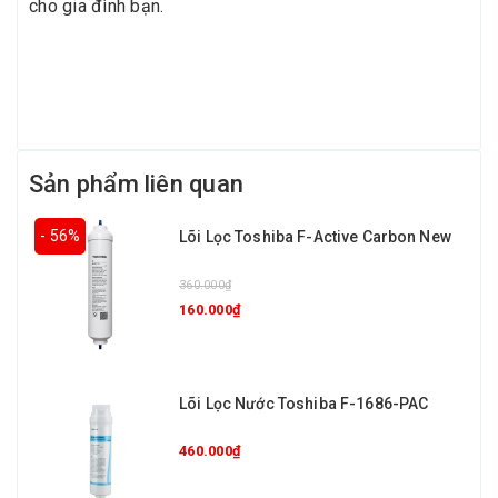
cho gia đình bạn.
Sản phẩm liên quan
- 56%
Lõi Lọc Toshiba F-Active Carbon New
360.000₫
160.000₫
Lõi Lọc Nước Toshiba F-1686-PAC
460.000₫