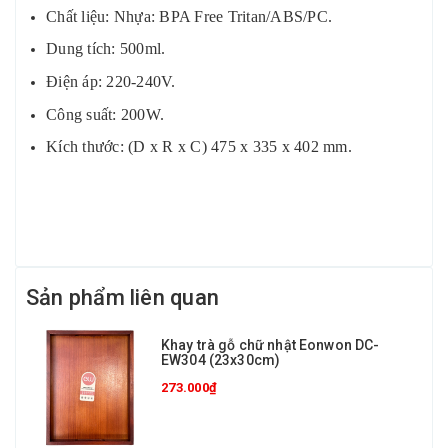
Chất liệu: Nhựa: BPA Free Tritan/ABS/PC.
Dung tích: 500ml.
Điện áp: 220-240V.
Công suất: 200W.
Kích thước: (D x R x C) 475 x 335 x 402 mm.
Sản phẩm liên quan
Khay trà gỗ chữ nhật Eonwon DC-
EW304 (23x30cm)
273.000₫