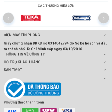
CÁC THƯƠNG HIỆU LỚN
ĐIỆN MÁY TÍN PHONG
Giấy chứng nhận ĐKKD số 0314042794 do Sở kế hoạch và đầu
tư thành phố Hồ Chí Minh cấp ngày 03/10/2016.
THÔNG TIN VỀ CÔNG TY
HỖ TRỢ KHÁCH HÀNG
SÀN TMĐT
Phương thức thanh toán