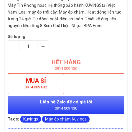
Máy Tín Phong hoặc Hệ thống bảo hành KUVINGStại Việt
Nam. Loại máy ép trái cây: Máy ép chậm. Hoạt động liên tục
trong 24 giờ. Tự động ngắt điện an toàn. Thiết kế ống tiếp
nguyên liệu rộng 8.8cm Chất liệu: Nhựa: BPA Free...
Số lượng
–
+
HẾT HÀNG
0914 009 130
MUA SỈ
0914 009 632
Liên hệ Zalo để có giá tốt
0914 009 130
Tags:
Kuvings
Máy ép chậm Kuvings