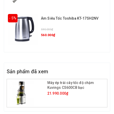
- 5%
Ấm Siêu Tốc Toshiba KT-17SH2NV
590.000₫
560.000₫
Sản phẩm đã xem
Máy ép trái cây tốc độ chậm
Kuvings CS600CB bạc
21.990.000₫