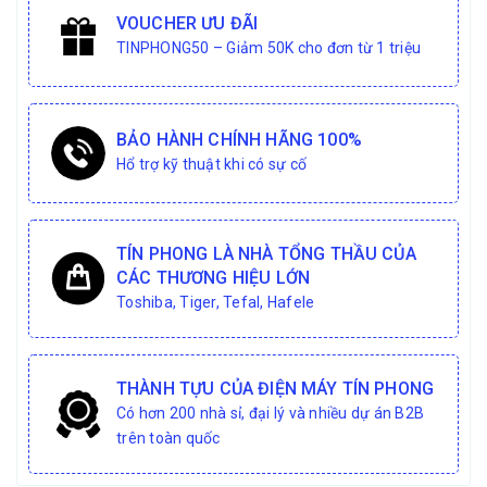
VOUCHER ƯU ĐÃI
TINPHONG50 – Giảm 50K cho đơn từ 1 triệu
BẢO HÀNH CHÍNH HÃNG 100%
Hổ trợ kỹ thuật khi có sự cố
TÍN PHONG LÀ NHÀ TỔNG THẦU CỦA
CÁC THƯƠNG HIỆU LỚN
Toshiba, Tiger, Tefal, Hafele
THÀNH TỰU CỦA ĐIỆN MÁY TÍN PHONG
Có hơn 200 nhà sỉ, đại lý và nhiều dự án B2B
trên toàn quốc