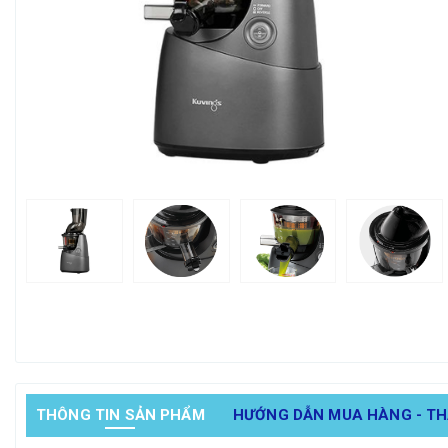
THÔNG TIN SẢN PHẨM
HƯỚNG DẪN MUA HÀNG - T