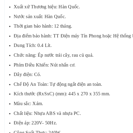
Xuất xứ Thương hiệu: Hàn Quốc.
Nước sản xuất: Hàn Quốc.
Thời gian bảo hành: 12 tháng.
Địa điểm bảo hành: TT Điện máy Tín Phong hoặc Hệ thống 
Dung Tích: 0.4 Lít.
Chức năng: Ép nước trái cây, rau củ quả.
Phím Điều Khiển: Nút nhấn cơ.
Dây điện: Có.
Chế Độ An Toàn: Tự động ngắt điện an toàn.
Kích thước (RxSxC) (mm): 445 x 270 x 355 mm.
Màu sắc: Xám.
Chất liệu: Nhựa ABS và nhựa PC.
Điện áp: 220V- 50Hz.
Công Suất Thực: 240W.