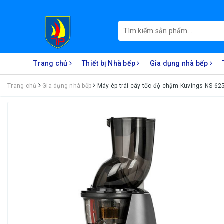
Trang chủ
Thiết bị Nhà bếp
Gia dụng nhà bếp
Trang chủ
Gia dụng nhà bếp
Máy ép trái cây tốc độ chậm Kuvings NS-6