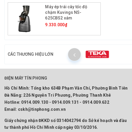
Máy ép trái cây tốc độ
chậm Kuvings NS-
625CBS2 xám
9.330.000₫
CÁC THƯƠNG HIỆU LỚN
ĐIỆN MÁY TÍN PHONG
Hồ Chí Minh:
Tổng kho 634B Phạm Văn Chí, Phường Bình Tiên
Đà Nẵng:
226 Nguyễn Tri Phương, Phường Thanh Khê
Hotline:
0914.009.130 - 0914.009.131 - 0914.009.632
Email:
cskh@tinphong.com.vn
Giấy chứng nhận ĐKKD số 0314042794 do Sở kế hoạch và đầu
tư thành phố Hồ Chí Minh cấp ngày 03/10/2016.