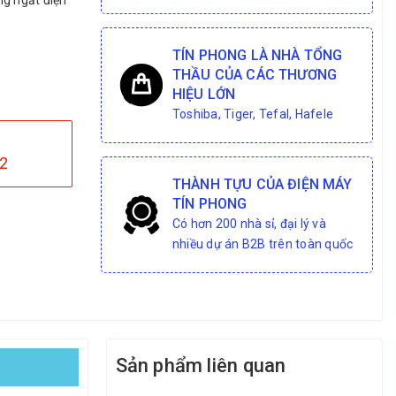
ng ngắt điện
TÍN PHONG LÀ NHÀ TỔNG
THẦU CỦA CÁC THƯƠNG
HIỆU LỚN
Toshiba, Tiger, Tefal, Hafele
2
THÀNH TỰU CỦA ĐIỆN MÁY
TÍN PHONG
Có hơn 200 nhà sỉ, đại lý và
nhiều dự án B2B trên toàn quốc
Sản phẩm liên quan