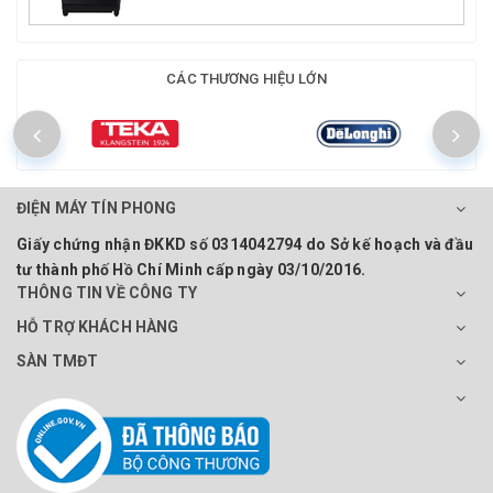
CÁC THƯƠNG HIỆU LỚN
ĐIỆN MÁY TÍN PHONG
Giấy chứng nhận ĐKKD số 0314042794 do Sở kế hoạch và đầu
tư thành phố Hồ Chí Minh cấp ngày 03/10/2016.
THÔNG TIN VỀ CÔNG TY
HỖ TRỢ KHÁCH HÀNG
SÀN TMĐT