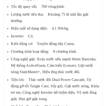
Tốc độ quay vắt: 700 vòng/phút.
Lượng nước tiêu thụ: Khoảng 75 lít một lần giặt
thường.
Hiệu suất sử dụng điện: 4.1 Wh/kg.
Inverter: Có.
Kiểu động cơ: Truyền động dây Curoa.
Chương trình hoạt động: 8 chương trình.
Công nghệ giặt: Xoáy nước siêu mạnh Water Bazooka,
Hệ thống ActiveFoam, Cảm biến Econavi, Giặt nước
nóng StainMaster+, Hiệu ứng thác nước đôi.
Tiện ích: Thác nước đôi Dual Power Cascade, Tự
động gỡ rối Tangle Care, Sấy gió, Giặt nước nóng, Khóa
trẻ em, Công nghệ Inverter tiết kiệm điện, Vệ sinh lồng
giặt, Hẹn giờ giặt xong.