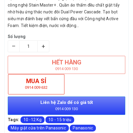
công nghệ Stain Master+ . Quần áo thấm đều chất giặt tẩy
nhờ hiệu ứng thác nước đôi Dual Power Cascade. Tạo bọt
siêu mịn đánh bay vết bẩn cứng đầu với Công nghệ Active
Foam. Tiết kiệm điện, nước với động...
Số lượng
–
+
HẾT HÀNG
0914 009 130
MUA SỈ
0914 009 632
Liên hệ Zalo để có giá tốt
0914 009 130
Tags:
10 -12 Kg
10 - 15 triệu
Máy giặt cửa trên Panasonic
Panasonic