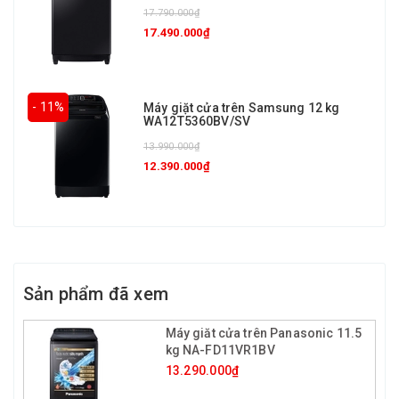
17.790.000₫
17.490.000₫
- 11%
Máy giặt cửa trên Samsung 12 kg
WA12T5360BV/SV
13.990.000₫
12.390.000₫
Sản phẩm đã xem
Máy giăt cửa trên Panasonic 11.5
kg NA-FD11VR1BV
13.290.000₫