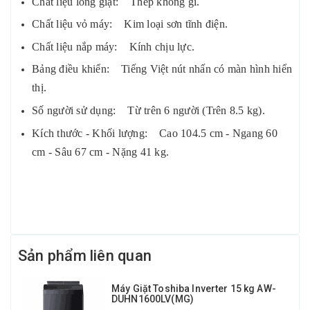
Chất liệu lồng giặt: Thép không gỉ.
Chất liệu vỏ máy: Kim loại sơn tĩnh điện.
Chất liệu nắp máy: Kính chịu lực.
Bảng điều khiển: Tiếng Việt nút nhấn có màn hình hiển
thị.
Số người sử dụng: Từ trên 6 người (Trên 8.5 kg).
Kích thước - Khối lượng: Cao 104.5 cm - Ngang 60
cm - Sâu 67 cm - Nặng 41 kg.
Sản phẩm liên quan
Máy Giặt Toshiba Inverter 15 kg AW-
DUHN1600LV(MG)