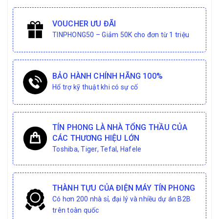
VOUCHER ƯU ĐÃI
TINPHONG50 – Giảm 50K cho đơn từ 1 triệu
BẢO HÀNH CHÍNH HÃNG 100%
Hổ trợ kỹ thuật khi có sự cố
TÍN PHONG LÀ NHÀ TỔNG THẦU CỦA
CÁC THƯƠNG HIỆU LỚN
Toshiba, Tiger, Tefal, Hafele
THÀNH TỰU CỦA ĐIỆN MÁY TÍN PHONG
Có hơn 200 nhà sỉ, đại lý và nhiều dự án B2B
trên toàn quốc