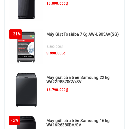
15.090.000₫
- 31%
Máy Giặt Toshiba 7Kg AW-L805AV(SG)
5.800.000₫
3.990.000₫
Máy giặt cửa trên Samsung 22 kg
WA22R8870GV/SV
16.790.000₫
- 2%
Máy giặt cửa trên Samsung 16 kg
WA16R6380BV/SV