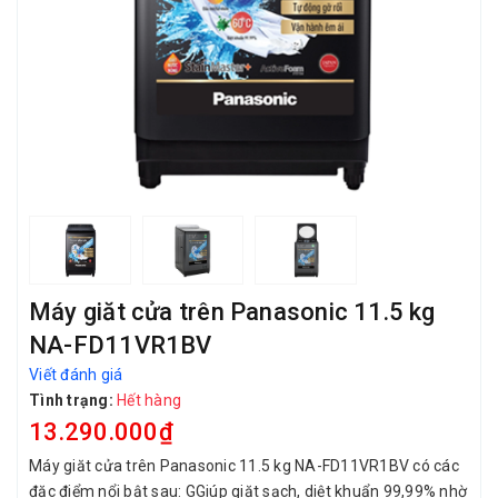
Máy giăt cửa trên Panasonic 11.5 kg
NA-FD11VR1BV
Viết đánh giá
Tình trạng:
Hết hàng
13.290.000₫
Máy giăt cửa trên Panasonic 11.5 kg NA-FD11VR1BV có các
đặc điểm nổi bật sau: GGiúp giặt sạch, diệt khuẩn 99,99% nhờ