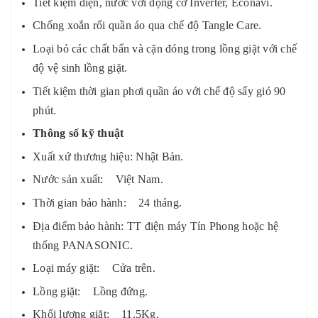
Tiết kiệm điện, nước với động cơ Inverter, Econavi.
Chống xoắn rối quần áo qua chế độ Tangle Care.
Loại bỏ các chất bẩn và cặn đóng trong lồng giặt với chế
độ vệ sinh lồng giặt.
Tiết kiệm thời gian phơi quần áo với chế độ sấy gió 90
phút.
Thông số kỹ thuật
Xuất xứ thương hiệu: Nhật Bản.
Nước sản xuất: Việt Nam.
Thời gian bảo hành: 24 tháng.
Địa điểm bảo hành: TT điện máy Tín Phong hoặc hệ
thống PANASONIC.
Loại máy giặt: Cửa trên.
Lồng giặt: Lồng đứng.
Khối lượng giặt: 11.5Kg.