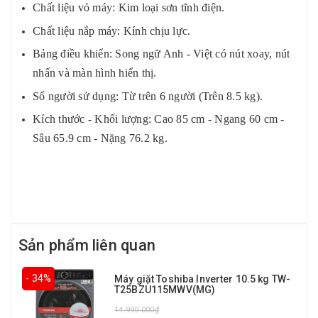
Chất liệu vỏ máy: Kim loại sơn tĩnh điện.
Chất liệu nắp máy: Kính chịu lực.
Bảng điều khiển: Song ngữ Anh - Việt có nút xoay, nút
nhấn và màn hình hiển thị.
Số người sử dụng: Từ trên 6 người (Trên 8.5 kg).
Kích thước - Khối lượng: Cao 85 cm - Ngang 60 cm -
Sâu 65.9 cm - Nặng 76.2 kg.
Sản phẩm liên quan
- 34%
Máy giặt Toshiba Inverter 10.5 kg TW-
T25BZU115MWV(MG)
14.990.000₫