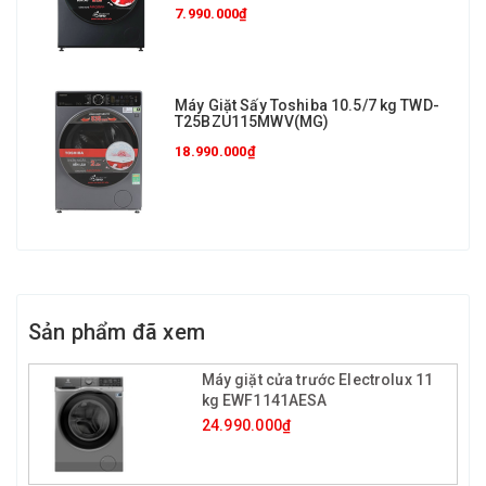
7.990.000₫
Máy Giặt Sấy Toshiba 10.5/7 kg TWD-
T25BZU115MWV(MG)
18.990.000₫
Sản phẩm đã xem
Máy giặt cửa trước Electrolux 11
kg EWF1141AESA
24.990.000₫