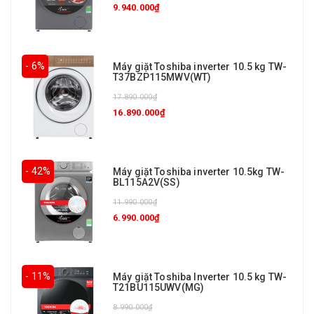
9.940.000₫
- 6%
Máy giặt Toshiba inverter 10.5 kg TW-
T37BZP115MWV(WT)
17.890.000₫
16.890.000₫
- 42%
Máy giặt Toshiba inverter 10.5kg TW-
BL115A2V(SS)
11.990.000₫
6.990.000₫
- 11%
Máy giặt Toshiba Inverter 10.5 kg TW-
T21BU115UWV(MG)
8.990.000₫