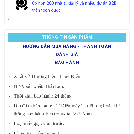
Có hơn 200 nhà sỉ, đại lý và nhiều dự án B2B
trên toàn quốc
THÔNG TIN SẢN PHẨM
HƯỚNG DẪN MUA HÀNG - THANH TOÁN
ĐÁNH GIÁ
BẢO HÀNH
Xuất xứ Thương hiệu: Thụy Điển.
Nước sản xuất: Thái Lan.
Thời gian bảo hành: 24 tháng.
Địa điểm bảo hành: TT Điện máy Tín Phong hoặc Hệ
thống bảo hành Electrolux tại Việt Nam.
Loại máy giặt: Cửa trước.
Lồng giặt: Lồng ngang.