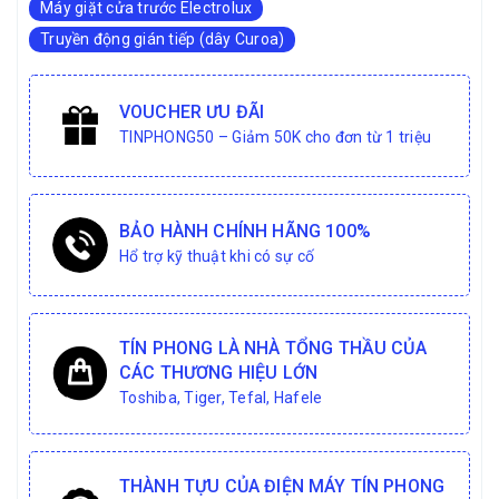
Máy giặt cửa trước Electrolux
Truyền động gián tiếp (dây Curoa)
VOUCHER ƯU ĐÃI
TINPHONG50 – Giảm 50K cho đơn từ 1 triệu
BẢO HÀNH CHÍNH HÃNG 100%
Hổ trợ kỹ thuật khi có sự cố
TÍN PHONG LÀ NHÀ TỔNG THẦU CỦA
CÁC THƯƠNG HIỆU LỚN
Toshiba, Tiger, Tefal, Hafele
THÀNH TỰU CỦA ĐIỆN MÁY TÍN PHONG