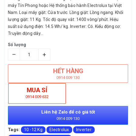
máy Tín Phong hoặc Hệ thống bảo hành Electrolux tại Việt
Nam. Loại máy giặt: Cửa trước. Lồng giặt: Lồng ngang. Khối
lượng giặt: 11 Kg. Tốc độ quay vắt: 1400 vòng/phút. Hiệu
suất sử dụng điện: 14.5 Wh/ kg. Inverter: Có. Kiểu động cơ:
Truyền động dây...
Số lượng
–
+
HẾT HÀNG
0914 009 130
MUA SỈ
0914 009 632
Liên hệ Zalo để có giá tốt
0914 009 130
Tags:
10 -12 Kg
Electrolux
Inverter