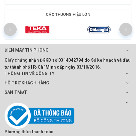
CÁC THƯƠNG HIỆU LỚN
ĐIỆN MÁY TÍN PHONG
Giấy chứng nhận ĐKKD số 0314042794 do Sở kế hoạch và đầu
tư thành phố Hồ Chí Minh cấp ngày 03/10/2016.
THÔNG TIN VỀ CÔNG TY
HỖ TRỢ KHÁCH HÀNG
SÀN TMĐT
Phương thức thanh toán