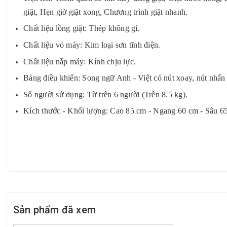
giặt, Hẹn giờ giặt xong, Chương trình giặt nhanh.
Chất liệu lồng giặt: Thép không gỉ.
Chất liệu vỏ máy: Kim loại sơn tĩnh điện.
Chất liệu nắp máy: Kính chịu lực.
Bảng điều khiển: Song ngữ Anh - Việt có nút xoay, nút nhấn 
Số người sử dụng: Từ trên 6 người (Trên 8.5 kg).
Kích thước - Khối lượng: Cao 85 cm - Ngang 60 cm - Sâu 65
Sản phẩm đã xem