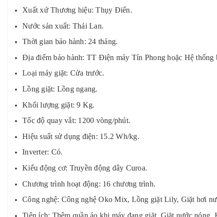
Xuất xứ Thương hiệu: Thụy Điển.
Nước sản xuất: Thái Lan.
Thời gian bảo hành: 24 tháng.
Địa điểm bảo hành: TT Điện máy Tín Phong hoặc Hệ thống b
Loại máy giặt: Cửa trước.
Lồng giặt: Lồng ngang.
Khối lượng giặt: 9 Kg.
Tốc độ quay vắt: 1200 vòng/phút.
Hiệu suất sử dụng điện: 15.2 Wh/kg.
Inverter: Có.
Kiểu động cơ: Truyền động dây Curoa.
Chương trình hoạt động: 16 chương trình.
Công nghệ: Công nghệ Oko Mix, Lồng giặt Lily, Giặt hơi n
Tiện ích: Thêm quần áo khi máy đang giặt, Giặt nước nóng, K