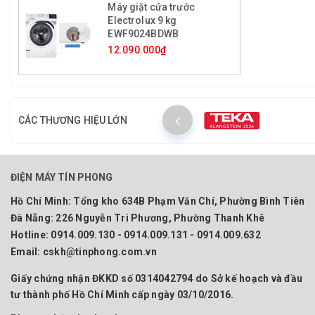
Máy giặt cửa trước
Electrolux 9 kg
EWF9024BDWB
12.090.000₫
CÁC THƯƠNG HIỆU LỚN
ĐIỆN MÁY TÍN PHONG
Hồ Chí Minh:
Tổng kho 634B Phạm Văn Chí, Phường Bình Tiên
Đà Nẵng:
226 Nguyễn Tri Phương, Phường Thanh Khê
Hotline:
0914.009.130 - 0914.009.131 - 0914.009.632
Email:
cskh@tinphong.com.vn
Giấy chứng nhận ĐKKD số 0314042794 do Sở kế hoạch và đầu
tư thành phố Hồ Chí Minh cấp ngày 03/10/2016.