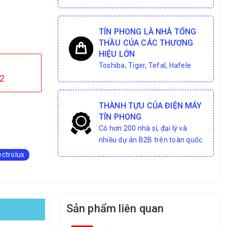
TÍN PHONG LÀ NHÀ TỔNG
THẦU CỦA CÁC THƯƠNG
HIỆU LỚN
Toshiba, Tiger, Tefal, Hafele
2
THÀNH TỰU CỦA ĐIỆN MÁY
TÍN PHONG
Có hơn 200 nhà sỉ, đại lý và
nhiều dự án B2B trên toàn quốc
ectrolux
Sản phẩm liên quan