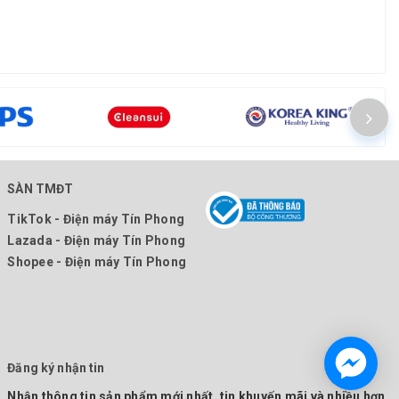
SÀN TMĐT
TikTok - Điện máy Tín Phong
Lazada - Điện máy Tín Phong
Shopee - Điện máy Tín Phong
Đăng ký nhận tin
Nhận thông tin sản phẩm mới nhất, tin khuyến mãi và nhiều hơn