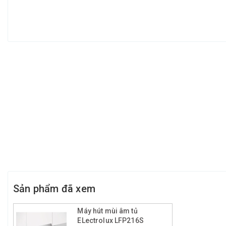
Sản phẩm đã xem
Máy hút mùi âm tủ
ELectrolux LFP216S