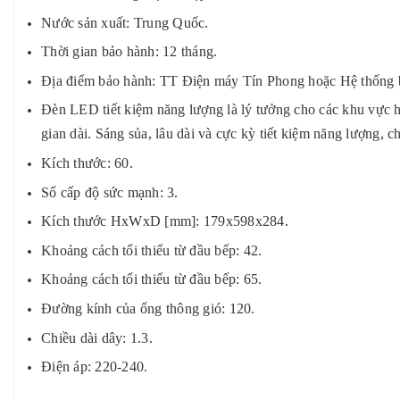
Nước sản xuất: Trung Quốc.
Thời gian bảo hành: 12 tháng.
Địa điểm bảo hành: TT Điện máy Tín Phong hoặc Hệ thốn
Đèn LED tiết kiệm năng lượng là lý tưởng cho các khu vực 
gian dài. Sáng sủa, lâu dài và cực kỳ tiết kiệm năng lượng, c
Kích thước: 60.
Số cấp độ sức mạnh: 3.
Kích thước HxWxD [mm]: 179x598x284.
Khoảng cách tối thiểu từ đầu bếp: 42.
Khoảng cách tối thiểu từ đầu bếp: 65.
Đường kính của ống thông gió: 120.
Chiều dài dây: 1.3.
Điện áp: 220-240.