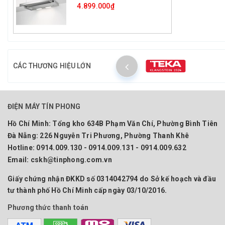
4.899.000₫
CÁC THƯƠNG HIỆU LỚN
ĐIỆN MÁY TÍN PHONG
Hồ Chí Minh:
Tổng kho 634B Phạm Văn Chí, Phường Bình Tiên
Đà Nẵng:
226 Nguyễn Tri Phương, Phường Thanh Khê
Hotline:
0914.009.130 - 0914.009.131 - 0914.009.632
Email:
cskh@tinphong.com.vn
Giấy chứng nhận ĐKKD số 0314042794 do Sở kế hoạch và đầu
tư thành phố Hồ Chí Minh cấp ngày 03/10/2016.
Phương thức thanh toán