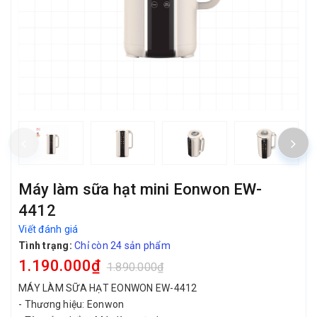
Máy làm sữa hạt mini Eonwon EW-
4412
Viết đánh giá
Tình trạng:
Chỉ còn 24 sản phẩm
1.190.000₫
1.890.000₫
MÁY LÀM SỮA HẠT EONWON EW-4412
- Thương hiệu: Eonwon