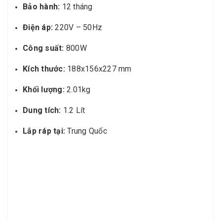
Bảo hành:
12 tháng
Điện áp:
220V – 50Hz
Công suất:
800W
Kích thước:
188x156x227 mm
Khối lượng:
2.01kg
Dung tích:
1.2 Lít
Lắp ráp tại:
Trung Quốc