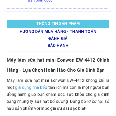
trên toàn quốc
THÔNG TIN SẢN PHẨM
HƯỚNG DẪN MUA HÀNG - THANH TOÁN
ĐÁNH GIÁ
BẢO HÀNH
Máy làm sữa hạt mini Eonwon EW-4412 Chính
Hãng - Lựa Chọn Hoàn Hảo Cho Gia Đình Bạn
Máy làm sữa hạt mini Eonwon EW-4412 không chỉ là
một
gia dụng nhà bếp
tiện ích mà còn là một người bạn
đồng hành giúp bạn chăm sóc sức khỏe cho gia đình
bằng những ly sữa hạt bổ dưỡng. Đừng bỏ lỡ cơ hội sở
hữu sản phẩm với mức giá ưu đãi đặc biệt!