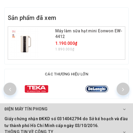
Sản phẩm đã xem
Máy làm sữa hạt mini Eonwon EW-
4412
1.190.000₫
1.890.000₫
CÁC THƯƠNG HIỆU LỚN
ĐIỆN MÁY TÍN PHONG
Giấy chứng nhận ĐKKD số 0314042794 do Sở kế hoạch và đầu
tư thành phố Hồ Chí Minh cấp ngày 03/10/2016.
THÔNG TIN VỀ CÔNG TY