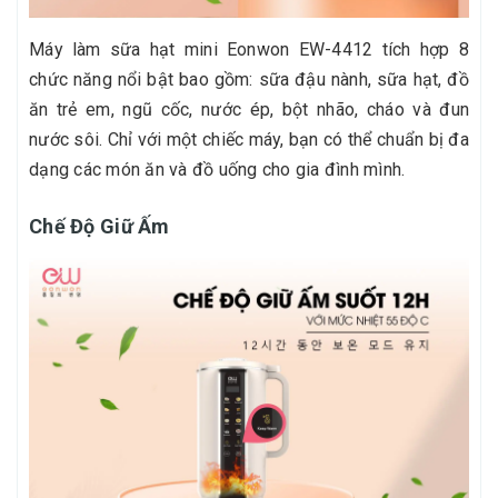
Máy làm sữa hạt mini Eonwon EW-4412 tích hợp 8
chức năng nổi bật bao gồm: sữa đậu nành, sữa hạt, đồ
ăn trẻ em, ngũ cốc, nước ép, bột nhão, cháo và đun
nước sôi. Chỉ với một chiếc máy, bạn có thể chuẩn bị đa
dạng các món ăn và đồ uống cho gia đình mình.
Chế Độ Giữ Ấm