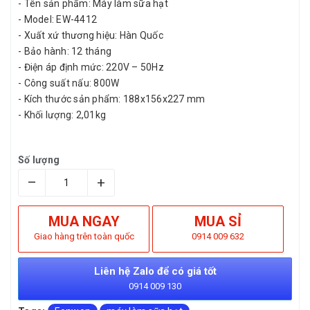
- Tên sản phẩm: Máy làm sữa hạt
- Model: EW-4412
- Xuất xứ thương hiệu: Hàn Quốc
- Bảo hành: 12 tháng
- Điện áp định mức: 220V – 50Hz
- Công suất nấu: 800W
- Kích thước sản phẩm: 188x156x227 mm
- Khối lượng: 2,01kg
Số lượng
–
+
MUA NGAY
MUA SỈ
Giao hàng trên toàn quốc
0914 009 632
Liên hệ Zalo để có giá tốt
0914 009 130