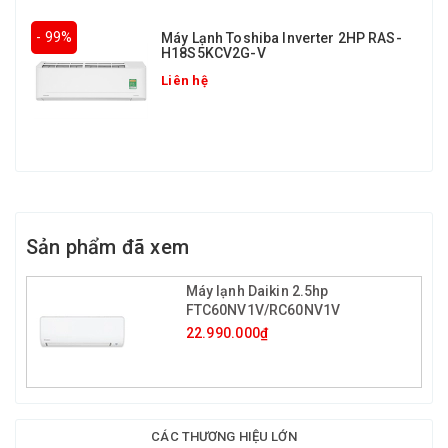
- 99%
Máy Lạnh Toshiba Inverter 2HP RAS-
H18S5KCV2G-V
Liên hệ
Sản phẩm đã xem
Máy lạnh Daikin 2.5hp
FTC60NV1V/RC60NV1V
22.990.000₫
CÁC THƯƠNG HIỆU LỚN