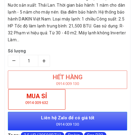
Nước sản xuất: Thái Lan. Thời gian bảo hành: 1 năm cho dàn
lạnh - 5 năm cho máy nén. Địa điểm bảo hành: Hệ thống bảo
hành DAIKIN Việt Nam. Loại máy lạnh: 1 chiều Công suất: 2.5
HP Tốc độ làm lạnh trung bình: 21,500 BTU. Gas sử dụng: R-
32 Phạm vi hiệu quả: Từ 30 - 40 m2. Máy lạnh không Inverter
Làm...
Số lượng
–
+
HẾT HÀNG
0914 009 130
MUA SỈ
0914 009 632
Liên hệ Zalo để có giá tốt
0914 009 130