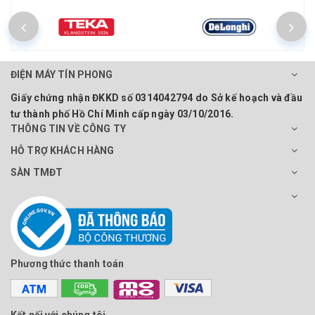
ĐIỆN MÁY TÍN PHONG
Giấy chứng nhận ĐKKD số 0314042794 do Sở kế hoạch và đầu
tư thành phố Hồ Chí Minh cấp ngày 03/10/2016.
THÔNG TIN VỀ CÔNG TY
HỖ TRỢ KHÁCH HÀNG
SÀN TMĐT
Phương thức thanh toán
Kết nối với chúng tôi