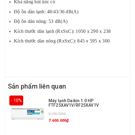
Khả năng hút ẩm: có
Độ ồn dàn lạnh: 48/43/36 dB(A)
Độ ồn dàn nóng: 53 dB(A)
Kích thước dàn lạnh (RxSxC): 1050 x 290 x 238
Kích thước dàn nóng (RxSxC): 845 x 595 x 300
Sản phẩm liên quan
- 10%
Máy lạnh Daikin 1.0 HP
FTF25XAV1V/RF25XAV1V
8.490.000₫
7.600.000₫