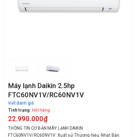
Máy lạnh Daikin 2.5hp
FTC60NV1V/RC60NV1V
Viết đánh giá
Tình trạng:
Hết hàng
22.990.000₫
THÔNG TIN CƠ BẢN MÁY LẠNH DAIKIN
FTC60NV1V/RC60NV1V: Xuất xứ Thương hiệu: Nhật Bản.