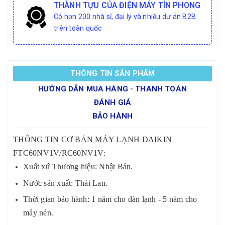
THÀNH TỰU CỦA ĐIỆN MÁY TÍN PHONG
Có hơn 200 nhà sỉ, đại lý và nhiều dự án B2B
trên toàn quốc
THÔNG TIN SẢN PHẨM
HƯỚNG DẪN MUA HÀNG - THANH TOÁN
ĐÁNH GIÁ
BẢO HÀNH
THÔNG TIN CƠ BẢN MÁY LẠNH DAIKIN
FTC60NV1V/RC60NV1V:
Xuất xứ Thương hiệu: Nhật Bản.
Nước sản xuất: Thái Lan.
Thời gian bảo hành: 1 năm cho dàn lạnh - 5 năm cho
máy nén.