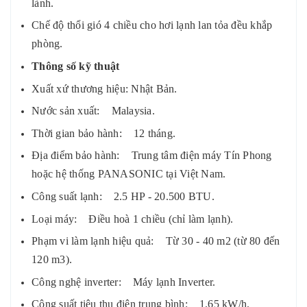
lành.
Chế độ thổi gió 4 chiều cho hơi lạnh lan tỏa đều khắp
phòng.
Thông số kỹ thuật
Xuất xứ thương hiệu: Nhật Bản.
Nước sản xuất: Malaysia.
Thời gian bảo hành: 12 tháng.
Địa điểm bảo hành: Trung tâm điện máy Tín Phong
hoặc hệ thống PANASONIC tại Việt Nam.
Công suất lạnh: 2.5 HP - 20.500 BTU.
Loại máy: Điều hoà 1 chiều (chỉ làm lạnh).
Phạm vi làm lạnh hiệu quả: Từ 30 - 40 m2 (từ 80 đến
120 m3).
Công nghệ inverter: Máy lạnh Inverter.
Công suất tiêu thụ điện trung bình: 1.65 kW/h.