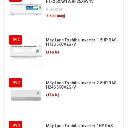
FTF25XAV1V/RF25XAV1V
8.490.000₫
7.600.000₫
- 99%
Máy Lạnh Toshiba Inverter 1.5HP RAS-
H13S5KCV2G-V
Liên hệ
- 99%
Máy Lạnh Toshiba Inverter 2.5HP RAS-
H24S5KCV2G-V
Liên hệ
- 99%
Máy Lạnh Toshiba Inverter 1HP RAS-