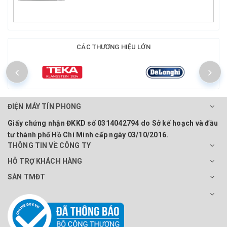
CÁC THƯƠNG HIỆU LỚN
ĐIỆN MÁY TÍN PHONG
Giấy chứng nhận ĐKKD số 0314042794 do Sở kế hoạch và đầu
tư thành phố Hồ Chí Minh cấp ngày 03/10/2016.
THÔNG TIN VỀ CÔNG TY
HỖ TRỢ KHÁCH HÀNG
SÀN TMĐT