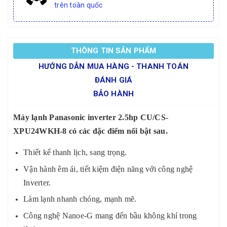
trên toàn quốc
THÔNG TIN SẢN PHẨM
HƯỚNG DẪN MUA HÀNG - THANH TOÁN
ĐÁNH GIÁ
BẢO HÀNH
Máy lạnh Panasonic inverter 2.5hp CU/CS-
XPU24WKH-8 có các đặc điểm nổi bật sau.
Thiết kế thanh lịch, sang trọng.
Vận hành êm ái, tiết kiệm điện năng với công nghệ
Inverter.
Làm lạnh nhanh chóng, mạnh mẽ.
Công nghệ Nanoe-G mang đến bầu không khí trong