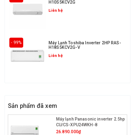
H10S5KCV2G
Liên hệ
- 99%
Máy Lạnh Toshiba Inverter 2HP RAS-
H18S5KCV2G-V
Liên hệ
Sản phẩm đã xem
Máy lạnh Panasonic inverter 2.5hp
CU/CS-XPU24WKH-8
26.890.000₫