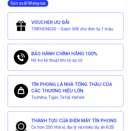
Sản xuất Malaysia
VOUCHER ƯU ĐÃI
TINPHONG50 – Giảm 50K cho đơn từ 1 triệu
BẢO HÀNH CHÍNH HÃNG 100%
Hổ trợ kỹ thuật khi có sự cố
TÍN PHONG LÀ NHÀ TỔNG THẦU CỦA
CÁC THƯƠNG HIỆU LỚN
Toshiba, Tiger, Tefal, Hafele
THÀNH TỰU CỦA ĐIỆN MÁY TÍN PHONG
Có hơn 200 nhà sỉ, đại lý và nhiều dự án B2B