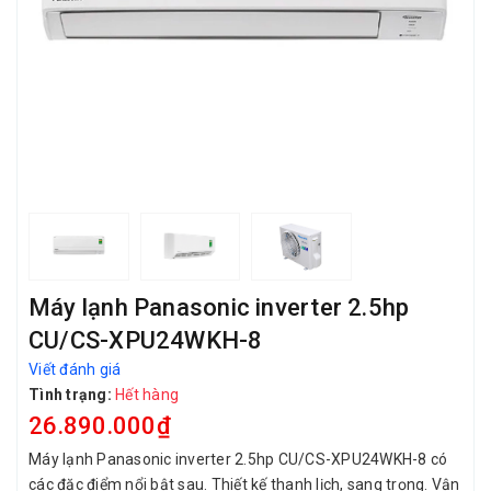
Máy lạnh Panasonic inverter 2.5hp
CU/CS-XPU24WKH-8
Viết đánh giá
Tình trạng:
Hết hàng
26.890.000₫
Máy lạnh Panasonic inverter 2.5hp CU/CS-XPU24WKH-8 có
các đặc điểm nổi bật sau. Thiết kế thanh lịch, sang trọng. Vận