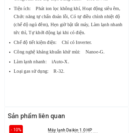
Tiện ích: Phát ion lọc không khí, Hoạt động siêu êm,
Chức năng tự chẩn đoán lỗi, Có tự điều chỉnh nhiệt độ
(chế độ ngủ đêm), Hẹn giờ bật tắt máy, Làm lạnh nhanh
tức thì, Tự khởi động lại khi có điện.
Chế độ tiết kiệm điện: Chỉ có Inverter.
Công nghệ kháng khuẩn khử mùi: Nanoe-G.
Làm lạnh nhanh: iAuto-X.
Loại gas sử dụng: R-32.
Sản phẩm liên quan
- 10%
Máy lạnh Daikin 1.0 HP