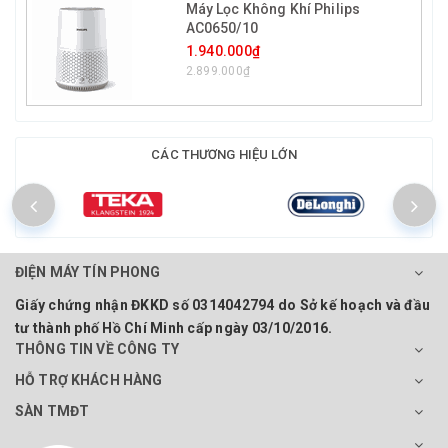
Máy Lọc Không Khí Philips
AC0650/10
1.940.000₫
2.899.000₫
CÁC THƯƠNG HIỆU LỚN
ĐIỆN MÁY TÍN PHONG
Giấy chứng nhận ĐKKD số 0314042794 do Sở kế hoạch và đầu
tư thành phố Hồ Chí Minh cấp ngày 03/10/2016.
THÔNG TIN VỀ CÔNG TY
HỖ TRỢ KHÁCH HÀNG
SÀN TMĐT