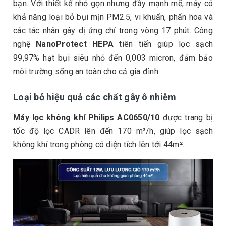
bạn. Với thiết kế nhỏ gọn nhưng đầy mạnh mẽ, máy có
khả năng loại bỏ bụi mịn PM2.5, vi khuẩn, phấn hoa và
các tác nhân gây dị ứng chỉ trong vòng 17 phút. Công
nghệ
NanoProtect HEPA
tiên tiến giúp lọc sạch
99,97% hạt bụi siêu nhỏ đến 0,003 micron, đảm bảo
môi trường sống an toàn cho cả gia đình.
Loại bỏ hiệu quả các chất gây ô nhiễm
Máy lọc không khí Philips AC0650/10
được trang bị
tốc độ lọc CADR lên đến 170 m³/h, giúp lọc sạch
không khí trong phòng có diện tích lên tới 44m².