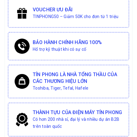
VOUCHER ƯU ĐÃI
TINPHONG50 – Giảm 50K cho đơn từ 1 triệu
BẢO HÀNH CHÍNH HÃNG 100%
Hổ trợ kỹ thuật khi có sự cố
TÍN PHONG LÀ NHÀ TỔNG THẦU CỦA
CÁC THƯƠNG HIỆU LỚN
Toshiba, Tiger, Tefal, Hafele
THÀNH TỰU CỦA ĐIỆN MÁY TÍN PHONG
Có hơn 200 nhà sỉ, đại lý và nhiều dự án B2B
trên toàn quốc