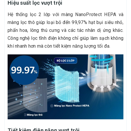
Hiệu suất lọc vượt trội
Hệ thống lọc 2 lớp với màng NanoProtect HEPA và
màng lọc thô giúp loại bỏ đến 99,97% hạt bụi siêu nhỏ,
phấn hoa, lông thú cưng và các tác nhân dị ứng khác.
Công nghệ lọc tĩnh điện không chỉ giúp làm sạch không
khí nhanh hơn mà còn tiết kiệm năng lượng tối đa.
Tiết kiệm điện năng vượt trội