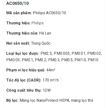
AC0650/10
Mã sản phẩm:
Philips AC0650/10
Thương hiệu:
Philips
Thương hiệu của:
Hà Lan
Nơi sản xuất:
Trung Quốc
Loại bụi lọc được:
PM2.5, PM0.003, PM0.01, PM0.02,
PM0.03, PM0.1, PM0.2, PM0.3, PM0.5, PM1.0, PM10
Phạm vi lọc hiệu quả:
44m²
Tốc độ lọc (CADR):
170 m³/h
Công suất tiêu thụ:
12W
Bộ lọc:
Màng lọc NanoProtect HEPA, màng lọc thô