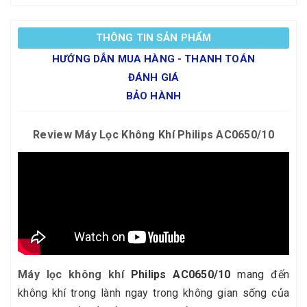
THÔNG TIN SẢN PHẨM
HƯỚNG DẪN MUA HÀNG - THANH TOÁN
ĐÁNH GIÁ
BẢO HÀNH
Review Máy Lọc Không Khí Philips AC0650/10
Máy lọc không khí
Philips AC0650/10
mang đến
không khí trong lành ngay trong không gian sống của