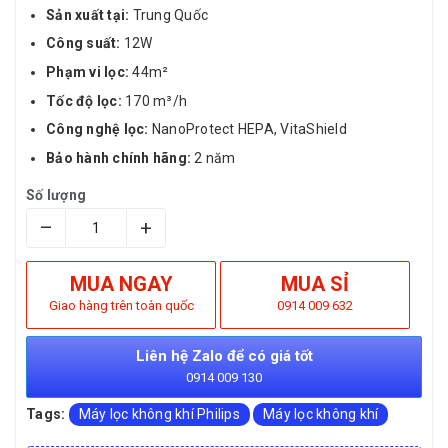
Sản xuất tại:
Trung Quốc
Công suất:
12W
Phạm vi lọc:
44m²
Tốc độ lọc:
170 m³/h
Công nghệ lọc:
NanoProtect HEPA, VitaShield
Bảo hành chính hãng:
2 năm
Số lượng
–
+
MUA NGAY
MUA SỈ
Giao hàng trên toàn quốc
0914 009 632
Liên hệ Zalo để có giá tốt
0914 009 130
Tags:
Máy lọc không khí Philips
Máy lọc không khí