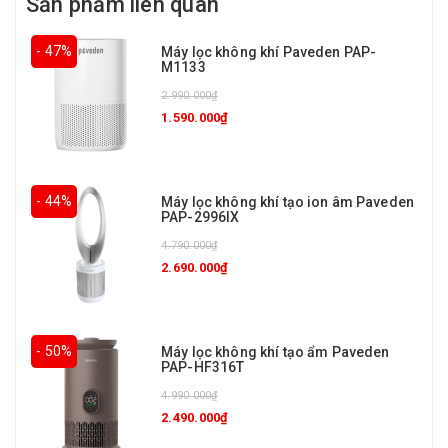
Sản phẩm liên quan
- 47%
Máy lọc không khí Paveden PAP-
M1133
2.990.000₫
1.590.000₫
- 44%
Máy lọc không khí tạo ion âm Paveden
PAP-2996IX
4.790.000₫
2.690.000₫
- 50%
Máy lọc không khí tạo ẩm Paveden
PAP-HF316T
4.990.000₫
2.490.000₫