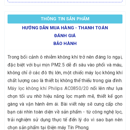
THÔNG TIN SẢN PHẨM
HƯỚNG DẪN MUA HÀNG - THANH TOÁN
ĐÁNH GIÁ
BẢO HÀNH
Trong bối cảnh ô nhiễm không khí trở nên đáng lo ngại,
đặc biệt với bụi mịn PM2.5 dễ đi sâu vào phổi và máu,
không chỉ ở các đô thị lớn, một chiếc máy lọc không khí
chất lượng cao là thiết bị không thể thiếu trong gia đình.
Máy lọc không khí Philips AC0850/20
nổi lên như lựa
chọn tối ưu nhờ hiệu năng lọc mạnh mẽ, thiết kế gọn
gàng và vận hành êm ái. Bài viết này sẽ cung cấp cho
bạn cái nhìn toàn diện về sản phẩm - từ công nghệ lọc,
trải nghiệm sử dụng thực tế đến lý do vì sao bạn nên
chọn sản phẩm tại Điện máy Tín Phong.