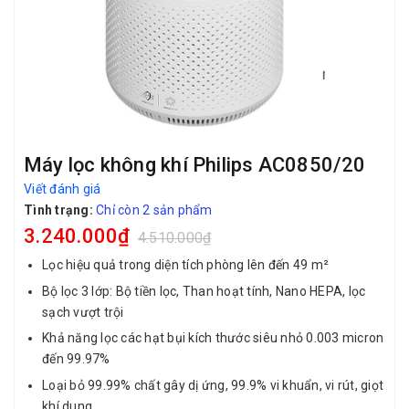
Máy lọc không khí Philips AC0850/20
Viết đánh giá
Tình trạng:
Chỉ còn 2 sản phẩm
3.240.000₫
4.510.000₫
Lọc hiệu quả trong diện tích phòng lên đến 49 m²
Bộ lọc 3 lớp: Bộ tiền lọc, Than hoạt tính, Nano HEPA, lọc
sạch vượt trội
Khả năng lọc các hạt bụi kích thước siêu nhỏ 0.003 micron
đến 99.97%
Loại bỏ 99.99% chất gây dị ứng, 99.9% vi khuẩn, vi rút, giọt
khí dung