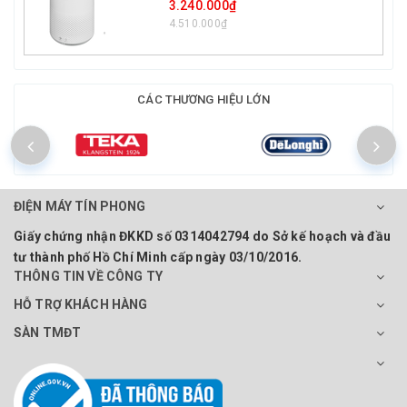
3.240.000₫
4.510.000₫
CÁC THƯƠNG HIỆU LỚN
ĐIỆN MÁY TÍN PHONG
Giấy chứng nhận ĐKKD số 0314042794 do Sở kế hoạch và đầu
tư thành phố Hồ Chí Minh cấp ngày 03/10/2016.
THÔNG TIN VỀ CÔNG TY
HỖ TRỢ KHÁCH HÀNG
SÀN TMĐT