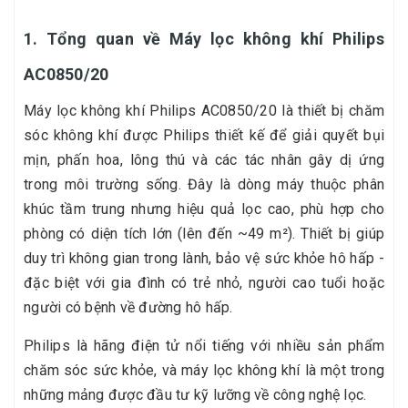
1. Tổng quan về Máy lọc không khí Philips
AC0850/20
Máy lọc không khí Philips AC0850/20 là thiết bị chăm
sóc không khí được Philips thiết kế để giải quyết bụi
mịn, phấn hoa, lông thú và các tác nhân gây dị ứng
trong môi trường sống. Đây là dòng máy thuộc phân
khúc tầm trung nhưng hiệu quả lọc cao, phù hợp cho
phòng có diện tích lớn (lên đến ~49 m²). Thiết bị giúp
duy trì không gian trong lành, bảo vệ sức khỏe hô hấp -
đặc biệt với gia đình có trẻ nhỏ, người cao tuổi hoặc
người có bệnh về đường hô hấp.
Philips là hãng điện tử nổi tiếng với nhiều sản phẩm
chăm sóc sức khỏe, và máy lọc không khí là một trong
những mảng được đầu tư kỹ lưỡng về công nghệ lọc.