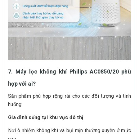
7. Máy lọc không khí Philips AC0850/20 phù
hợp với ai?
Sản phẩm phù hợp rộng rãi cho các đối tượng và tình
huống:
Gia đình sống tại khu vực đô thị
Nơi ô nhiễm không khí và bụi mịn thường xuyên ở mức
cao.