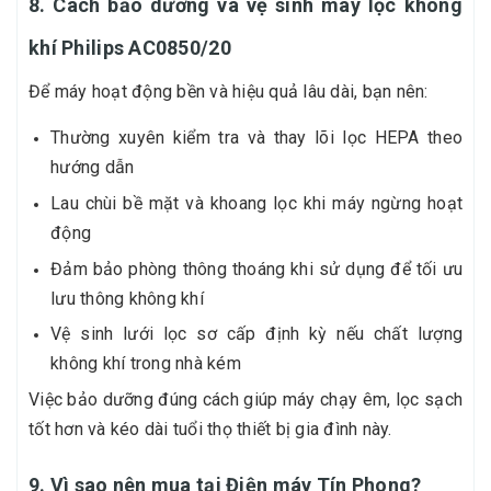
8. Cách bảo dưỡng và vệ sinh máy lọc không
khí Philips AC0850/20
Để máy hoạt động bền và hiệu quả lâu dài, bạn nên:
Thường xuyên kiểm tra và thay lõi lọc HEPA theo
hướng dẫn
Lau chùi bề mặt và khoang lọc khi máy ngừng hoạt
động
Đảm bảo phòng thông thoáng khi sử dụng để tối ưu
lưu thông không khí
Vệ sinh lưới lọc sơ cấp định kỳ nếu chất lượng
không khí trong nhà kém
Việc bảo dưỡng đúng cách giúp máy chạy êm, lọc sạch
tốt hơn và kéo dài tuổi thọ thiết bị gia đình này.
9. Vì sao nên mua tại Điện máy Tín Phong?