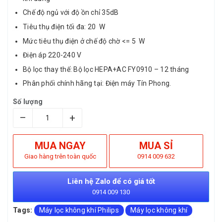
Chế độ ngủ với độ ồn chỉ 35dB
Tiêu thụ điện tối đa: 20 W
Mức tiêu thụ điện ở chế độ chờ <= 5 W
Điện áp 220-240 V
Bộ lọc thay thế: Bộ lọc HEPA+AC FY0910 – 12 tháng
Phân phối chính hãng tại: Điện máy Tín Phong.
Số lượng
–
+
MUA NGAY
MUA SỈ
Giao hàng trên toàn quốc
0914 009 632
Liên hệ Zalo để có giá tốt
0914 009 130
Tags:
Máy lọc không khí Philips
Máy lọc không khí