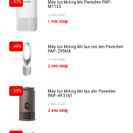
- 47%
Máy lọc không khí Paveden PAP-
M1133
2.990.000₫
1.590.000₫
- 44%
Máy lọc không khí tạo ion âm Paveden
PAP-2996IX
4.790.000₫
2.690.000₫
- 50%
Máy lọc không khí tạo ẩm Paveden
PAP-HF316T
4.990.000₫
2.490.000₫