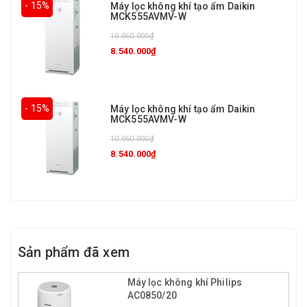
- 15%
Máy lọc không khí tạo ẩm Daikin
MCK555AVMV-W
10.060.000₫
8.540.000₫
- 15%
Máy lọc không khí tạo ẩm Daikin
MCK555AVMV-W
10.060.000₫
8.540.000₫
Sản phẩm đã xem
Máy lọc không khí Philips
AC0850/20