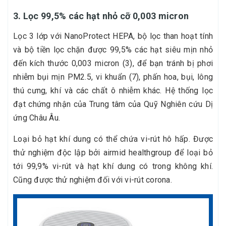
3. Lọc 99,5% các hạt nhỏ cỡ 0,003 micron
Lọc 3 lớp với NanoProtect HEPA, bộ lọc than hoạt tính
và bộ tiền lọc chặn được 99,5% các hạt siêu mịn nhỏ
đến kích thước 0,003 micron (3), để bạn tránh bị phơi
nhiễm bụi mịn PM2.5, vi khuẩn (7), phấn hoa, bụi, lông
thú cưng, khí và các chất ô nhiễm khác. Hệ thống lọc
đạt chứng nhận của Trung tâm của Quỹ Nghiên cứu Dị
ứng Châu Âu.
Loại bỏ hạt khí dung có thể chứa vi-rút hô hấp. Được
thử nghiệm độc lập bởi airmid healthgroup để loại bỏ
tới 99,9% vi-rút và hạt khí dung có trong không khí.
Cũng được thử nghiệm đối với vi-rút corona.