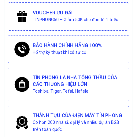
VOUCHER ƯU ĐÃI
TINPHONG50 – Giảm 50K cho đơn từ 1 triệu
BẢO HÀNH CHÍNH HÃNG 100%
Hổ trợ kỹ thuật khi có sự cố
TÍN PHONG LÀ NHÀ TỔNG THẦU CỦA
CÁC THƯƠNG HIỆU LỚN
Toshiba, Tiger, Tefal, Hafele
THÀNH TỰU CỦA ĐIỆN MÁY TÍN PHONG
Có hơn 200 nhà sỉ, đại lý và nhiều dự án B2B
trên toàn quốc