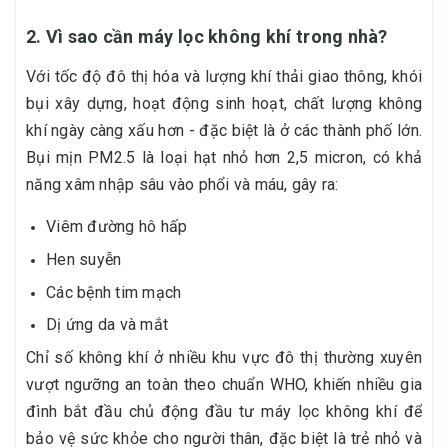
2. Vì sao cần máy lọc không khí trong nhà?
Với tốc độ đô thị hóa và lượng khí thải giao thông, khói
bụi xây dựng, hoạt động sinh hoạt, chất lượng không
khí ngày càng xấu hơn - đặc biệt là ở các thành phố lớn.
Bụi mịn PM2.5 là loại hạt nhỏ hơn 2,5 micron, có khả
năng xâm nhập sâu vào phổi và máu, gây ra:
Viêm đường hô hấp
Hen suyễn
Các bệnh tim mạch
Dị ứng da và mắt
Chỉ số không khí ở nhiều khu vực đô thị thường xuyên
vượt ngưỡng an toàn theo chuẩn WHO, khiến nhiều gia
đình bắt đầu chủ động đầu tư máy lọc không khí để
bảo vệ sức khỏe cho người thân, đặc biệt là trẻ nhỏ và