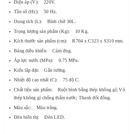
Điện áp (V): 220V.
Tần số (Hz): 50 Hz.
Dung tích (L): Bình chứ 30L.
Trọng lượng sản phẩm (Kg): 10 Kg.
Kích thước sản phẩm (cm): R704 x C323 x S310 mm.
Bảng điều khiển: Cảm ứng.
Áp lực nước (MPa): 0.75 MPa.
Kiểu lắp đặt: Gắn tường.
Nhiệt độ cao nhất (C): 75 độ C.
Chất liệu sản phẩm: Ruột bình bằng thép không gỉ; Vỏ
thép không gỉ chống thấm nước; Thanh đốt đồng.
Màu sắc: Màu trắng.
Đèn hiển thị: Đèn LED.