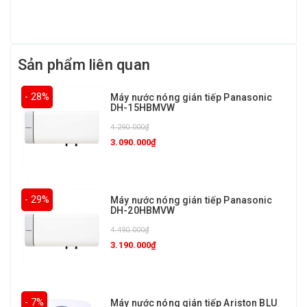
Sản phẩm liên quan
- 28%
Máy nước nóng gián tiếp Panasonic
DH-15HBMVW
4.290.000₫
3.090.000₫
- 29%
Máy nước nóng gián tiếp Panasonic
DH-20HBMVW
4.490.000₫
3.190.000₫
- 7%
Máy nước nóng gián tiếp Ariston BLU