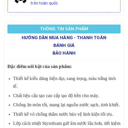
trên toàn quốc
THÔNG TIN SẢN PHẨM
HƯỚNG DẪN MUA HÀNG - THANH TOÁN
ĐÁNH GIÁ
BẢO HÀNH
Đặc điểm nổi bật của sản phẩm:
Thiết kế kiểu dáng hiện đại, sang trọng, màu trắng tinh
tế.
Chất liệu cấu tạo cao cấp tạo độ bền cho máy.
Chống ăn mòn tốt, mang lại nguồn nước sạch, tinh khiết.
Thiết kế vỏ chống thấm nước bảo vệ linh kiện tối ưu.
Lớp cách nhiệt Styrofoam giữ ấm nước lâu hơn, tiết kiệm