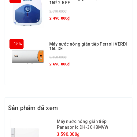
15R 2.5 FE
2.690.000₫
2.490.000₫
- 15%
Máy nước nóng gián tiếp Ferroli VERDI
15L DE
3.150.000₫
2.690.000₫
Sản phẩm đã xem
Máy nước nóng gián tiếp
Panasonic DH-30HBMVW
3.590.000₫