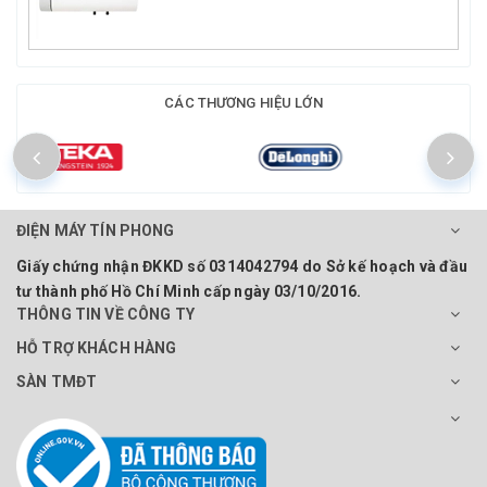
CÁC THƯƠNG HIỆU LỚN
ĐIỆN MÁY TÍN PHONG
Giấy chứng nhận ĐKKD số 0314042794 do Sở kế hoạch và đầu
tư thành phố Hồ Chí Minh cấp ngày 03/10/2016.
THÔNG TIN VỀ CÔNG TY
HỖ TRỢ KHÁCH HÀNG
SÀN TMĐT