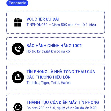
Panasonic
VOUCHER ƯU ĐÃI
TINPHONG50 – Giảm 50K cho đơn từ 1 triệu
BẢO HÀNH CHÍNH HÃNG 100%
Hổ trợ kỹ thuật khi có sự cố
TÍN PHONG LÀ NHÀ TỔNG THẦU CỦA
CÁC THƯƠNG HIỆU LỚN
Toshiba, Tiger, Tefal, Hafele
THÀNH TỰU CỦA ĐIỆN MÁY TÍN PHONG
Có hơn 200 nhà sỉ, đại lý và nhiều dự án B2B