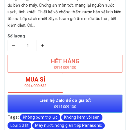
độ bền cho máy. Chống ăn mòn tốt, mang lại nguồn nước
sạch, tinh khiết. Thiết kế vỏ chống thấm nước bảo vệ linh kiện
tối ưu. Lớp cách nhiệt Styrofoam giữ ấm nước lâu hơn, tiết
kiệm điện. Có...
Số lượng
–
+
HẾT HÀNG
0914 009 130
MUA SỈ
0914 009 632
Liên hệ Zalo để có giá tốt
0914 009 130
Tags:
Không bơm trợ lực
Không kèm vòi sen
Loại 30 lít
Máy nước nóng gián tiếp Panasonic