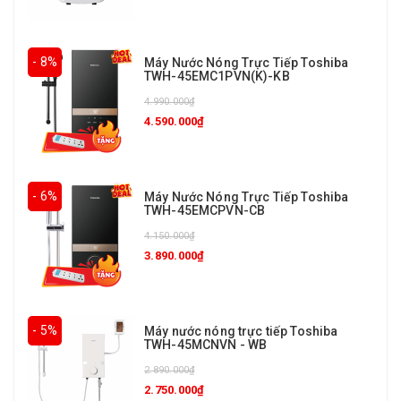
- 8%
Máy Nước Nóng Trực Tiếp Toshiba
TWH-45EMC1PVN(K)-KB
4.990.000₫
4.590.000₫
- 6%
Máy Nước Nóng Trực Tiếp Toshiba
TWH-45EMCPVN-CB
4.150.000₫
3.890.000₫
- 5%
Máy nước nóng trực tiếp Toshiba
TWH-45MCNVN - WB
2.890.000₫
2.750.000₫