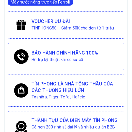
Máy nước nóng trực tiếp Ferroli
VOUCHER ƯU ĐÃI
TINPHONG50 – Giảm 50K cho đơn từ 1 triệu
BẢO HÀNH CHÍNH HÃNG 100%
Hổ trợ kỹ thuật khi có sự cố
TÍN PHONG LÀ NHÀ TỔNG THẦU CỦA
CÁC THƯƠNG HIỆU LỚN
Toshiba, Tiger, Tefal, Hafele
THÀNH TỰU CỦA ĐIỆN MÁY TÍN PHONG
Có hơn 200 nhà sỉ, đại lý và nhiều dự án B2B