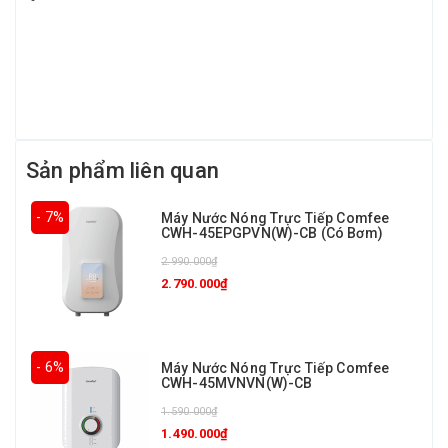
Sản phẩm liên quan
- 7%
Máy Nước Nóng Trực Tiếp Comfee
CWH-45EPGPVN(W)-CB (Có Bơm)
2.990.000₫
2.790.000₫
- 6%
Máy Nước Nóng Trực Tiếp Comfee
CWH-45MVNVN(W)-CB
1.590.000₫
1.490.000₫