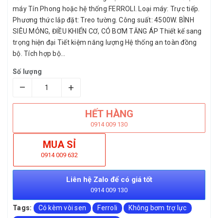
máy Tín Phong hoặc hệ thống FERROLI. Loại máy: Trực tiếp.
Phương thức lắp đặt: Treo tường. Công suất: 4500W. BÌNH
SIÊU MỎNG, ĐIỀU KHIỂN CƠ, CÓ BƠM TĂNG ÁP Thiết kế sang
trọng hiện đại Tiết kiệm năng lượng Hệ thống an toàn đồng
bộ. Tích hợp bộ...
Số lượng
–
+
HẾT HÀNG
0914 009 130
MUA SỈ
0914 009 632
Liên hệ Zalo để có giá tốt
0914 009 130
Tags:
Có kèm vòi sen
Ferroli
Không bơm trợ lực