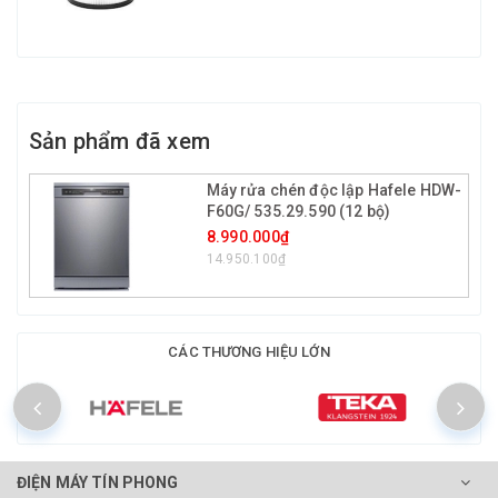
Sản phẩm đã xem
Máy rửa chén độc lập Hafele HDW-
F60G/ 535.29.590 (12 bộ)
8.990.000₫
14.950.100₫
CÁC THƯƠNG HIỆU LỚN
ĐIỆN MÁY TÍN PHONG