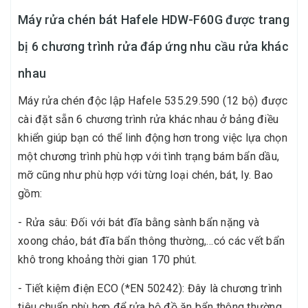
Máy rửa chén bát Hafele HDW-F60G được trang
bị 6 chương trình rửa đáp ứng nhu cầu rửa khác
nhau
Máy rửa chén độc lập Hafele 535.29.590 (12 bộ) được
cài đặt sẵn 6 chương trình rửa khác nhau ở bảng điều
khiển giúp bạn có thể linh động hơn trong việc lựa chọn
một chương trình phù hợp với tình trạng bám bẩn dầu,
mỡ cũng như phù hợp với từng loại chén, bát, ly. Bao
gồm:
- Rửa sâu: Đối với bát đĩa bằng sành bẩn nặng và
xoong chảo, bát đĩa bẩn thông thường,…có các vết bẩn
khô trong khoảng thời gian 170 phút.
- Tiết kiệm điện ECO (*EN 50242): Đây là chương trình
tiêu chuẩn phù hợp để rửa bộ đồ ăn bẩn thông thường