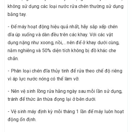
không sử dụng các loại nước rửa chén thường sử dụng
bằng tay.
- Để máy hoạt động hiệu quả nhất, hãy sắp xếp chén
dĩa úp xuống và dàn đều trên các khay. Với các vật
dụng nặng như xoong, nồi,... nên để ở khay dưới cùng,
nằm nghiêng và 50% diện tích không bị đồ khác che
chắn.
- Phân loại chén đĩa thủy tinh để rửa theo chế độ riêng
vì áp lực nước nóng có thể làm vỡ.
- Nên vệ sinh lồng rửa hằng ngày sau mỗi lần sử dụng,
tránh để thức ăn thừa đọng lại ở bên dưới.
- Vệ sinh máy định kỳ mỗi tháng 1 lần để máy luôn hoạt
động ổn định.