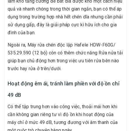
làm khô tăng cường để bát dĩa được khô một cách hiệu
quả và nhanh chóng trong thời gian ngắn, bạn có thể áp
dụng trong trường hợp nhà hết chén dĩa nhưng cần phải
sử dụng gấp, đây là giải pháp cực kì hữu ích cho gia
đình của bạn.
Ngoài ra, Máy rửa chén độc lập Hafele HDW-F60G/
535.29.590 (12 bộ) còn có thêm chức năng Rửa nửa tải
giúp bạn chủ động hơn trong việc ưu tiên rửa bên nào
trước hay rửa ở trên/dưới.
Hoạt động êm ái, tránh làm phiền với độ ồn chỉ
49 dB
Có thể tập trung hơn vào công việc, thoải mái hơn khi
cần không gian riêng tư vì độ ồn khi hoạt động của
máy chỉ ở mức 49 dB, tương đương với âm thanh của
một cuộc trò chuyện hàng ngày.