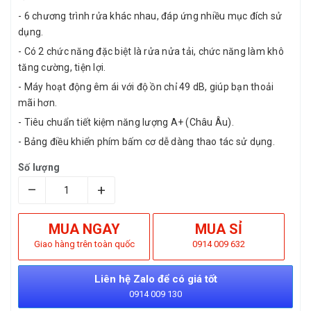
- 6 chương trình rửa khác nhau, đáp ứng nhiều mục đích sử
dụng.
- Có 2 chức năng đặc biệt là rửa nửa tải, chức năng làm khô
tăng cường, tiện lợi.
- Máy hoạt động êm ái với độ ồn chỉ 49 dB, giúp bạn thoải
mãi hơn.
- Tiêu chuẩn tiết kiệm năng lượng A+ (Châu Âu).
- Bảng điều khiển phím bấm cơ dễ dàng thao tác sử dụng.
Số lượng
–
+
MUA NGAY
MUA SỈ
Giao hàng trên toàn quốc
0914 009 632
Liên hệ Zalo để có giá tốt
0914 009 130