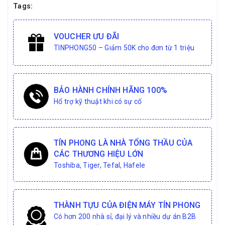
Tags:
VOUCHER ƯU ĐÃI
TINPHONG50 – Giảm 50K cho đơn từ 1 triệu
BẢO HÀNH CHÍNH HÃNG 100%
Hổ trợ kỹ thuật khi có sự cố
TÍN PHONG LÀ NHÀ TỔNG THẦU CỦA
CÁC THƯƠNG HIỆU LỚN
Toshiba, Tiger, Tefal, Hafele
THÀNH TỰU CỦA ĐIỆN MÁY TÍN PHONG
Có hơn 200 nhà sỉ, đại lý và nhiều dự án B2B