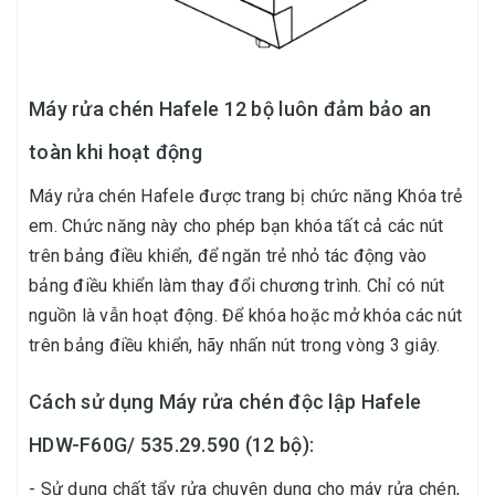
Máy rửa chén Hafele 12 bộ luôn đảm bảo an
toàn khi hoạt động
Máy rửa chén Hafele được trang bị chức năng Khóa trẻ
em. Chức năng này cho phép bạn khóa tất cả các nút
trên bảng điều khiển, để ngăn trẻ nhỏ tác động vào
bảng điều khiển làm thay đổi chương trình. Chỉ có nút
nguồn là vẫn hoạt động. Để khóa hoặc mở khóa các nút
trên bảng điều khiển, hãy nhấn nút trong vòng 3 giây.
Cách sử dụng Máy rửa chén độc lập Hafele
HDW-F60G/ 535.29.590 (12 bộ):
- Sử dụng chất tẩy rửa chuyên dụng cho máy rửa chén,