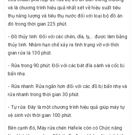
và là chương trình hiệu quả nhất xét về hiệu suất tiêu
thụ năng lượng và tiêu thụ nước đối với loại bộ đồ ăn
đó trong thời gian 225 phút.
- Đồ thủy tinh: Đối với các chén, dĩa, ly,... được làm bằng
thủy tinh. Nhằm hạn chế xảy ra tình trạng vỡ với thời
gian rửa là 130 phút.
- Rửa trong 90 phút: Đối với các bát đĩa sành và cốc bị
bẩn nhẹ.
- Rửa nhanh: Rửa ngắn hơn đối với các đồ bị bẩn nhẹ và
rửa nhanh trong thời gian 30 phút.
- Tự rửa: Đây là một chương trình hiệu quả giúp máy tự
vệ sinh với thời gian 100 phút.
Bên cạnh đó, Máy rửa chén Hafele còn có Chức năng