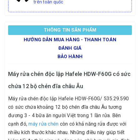
trên toàn quốc
THÔNG TIN SẢN PHẨM
HƯỚNG DẪN MUA HÀNG - THANH TOÁN
ĐÁNH GIÁ
BẢO HÀNH
Máy rửa chén độc lập Hafele HDW-F60G có sức
chứa 12 bộ chén đĩa châu Âu
Máy rửa chén độc lập Hafele HDW-F60G/ 535.29.590
có sức chứa khoảng 12 bộ chén đĩa châu Âu tương
đương 3 - 4 bữa ăn người Việt trong 1 lần rửa. Bên
cạnh đó,
máy rửa chén
còn có khả năng rửa được với
nhiều kích thước khác nhau. Những điều này giúp tiết