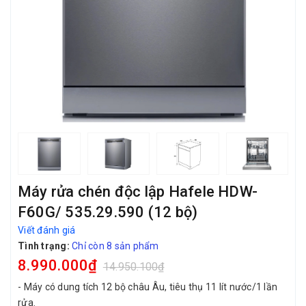
Máy rửa chén độc lập Hafele HDW-
F60G/ 535.29.590 (12 bộ)
Viết đánh giá
Tình trạng:
Chỉ còn 8 sản phẩm
8.990.000₫
14.950.100₫
- Máy có dung tích 12 bộ châu Âu, tiêu thụ 11 lít nước/1 lần
rửa.