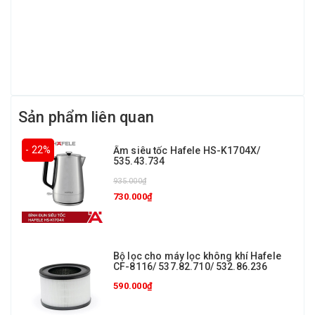
Sản phẩm liên quan
- 22%
Ấm siêu tốc Hafele HS-K1704X/
535.43.734
935.000₫
730.000₫
Bộ lọc cho máy lọc không khí Hafele
CF-8116/ 537.82.710/ 532.86.236
590.000₫