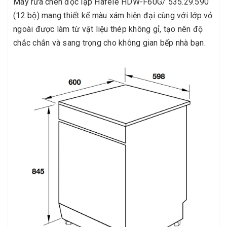
Máy rửa chén độc lập Hafele HDW-F60G/ 535.29.590
(12 bộ) mang thiết kế màu xám hiện đại cùng với lớp vỏ
ngoài được làm từ vật liệu thép không gỉ, tạo nên độ
chắc chắn và sang trọng cho không gian bếp nhà bạn.