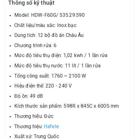
Thông số kỹ thuật
Model: HDW-F60G/ 535.29.590
Chất liệu/màu sắc: Inox bạc
Dung tích: 12 bộ đồ ăn Châu Âu
Chương trình rửa: 6
Mức độ tiêu thụ điện: 1,02 kwh / 1 lần rửa
Mức độ tiêu thụ nước: 11 lít / 1 lần rửa
Tổng công suất: 1760 ~ 2100 W
Hiệu điện thế: 220 - 240 V
Độ ồn: 49 dB
Kích thước sản phẩm: 598R x 845C x 600S mm
Thương hiệu: Đức
Thương hiệu:
Hafele
Xuất xứ: Trung Quốc