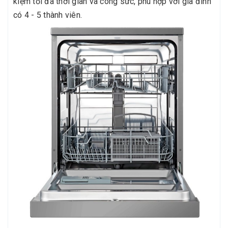
kiệm tối đa thời gian và công sức, phù hợp với gia đình
có 4 - 5 thành viên.