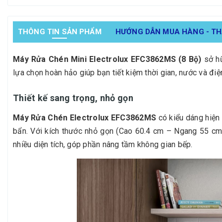
THÔNG TIN SẢN PHẨM
HƯỚNG DẪN MUA HÀNG - T
Máy Rửa Chén Mini Electrolux EFC3862MS (8 Bộ)
sở hữ
lựa chọn hoàn hảo giúp bạn tiết kiệm thời gian, nước và điệ
Thiết kế sang trọng, nhỏ gọn
Máy Rửa Chén Electrolux EFC3862MS
có kiểu dáng hiện 
bẩn. Với kích thước nhỏ gọn (Cao 60.4 cm – Ngang 55 cm
nhiều diện tích, góp phần nâng tầm không gian bếp.