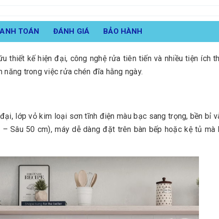
HANH TOÁN
ĐÁNH GIÁ
BẢO HÀNH
u thiết kế hiện đại, công nghệ rửa tiên tiến và nhiều tiện ích t
n năng trong việc rửa chén đĩa hằng ngày.
đại, lớp vỏ kim loại sơn tĩnh điện màu bạc sang trọng, bền bỉ
 – Sâu 50 cm), máy dễ dàng đặt trên bàn bếp hoặc kệ tủ mà