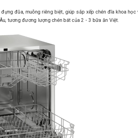
 đựng đũa, muỗng riêng biệt, giúp sắp xếp chén đĩa khoa học 
 Âu, tương đương lượng chén bát của 2 - 3 bữa ăn Việt.