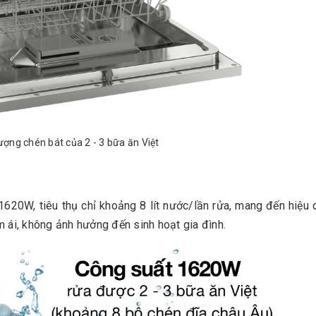
ợng chén bát của 2 - 3 bữa ăn Việt
620W, tiêu thụ chỉ khoảng 8 lít nước/lần rửa, mang đến hiệu q
 ái, không ảnh hưởng đến sinh hoạt gia đình.