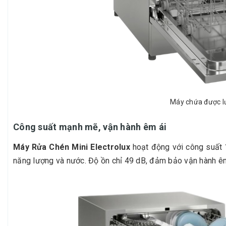
Máy chứa được lư
Công suất mạnh mẽ, vận hành êm ái
Máy Rửa Chén Mini Electrolux
hoạt động với công suất 1
năng lượng và nước. Độ ồn chỉ 49 dB, đảm bảo vận hành êm