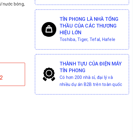
i/nước bóng,
TÍN PHONG LÀ NHÀ TỔNG
THẦU CỦA CÁC THƯƠNG
HIỆU LỚN
Toshiba, Tiger, Tefal, Hafele
THÀNH TỰU CỦA ĐIỆN MÁY
TÍN PHONG
2
Có hơn 200 nhà sỉ, đại lý và
nhiều dự án B2B trên toàn quốc