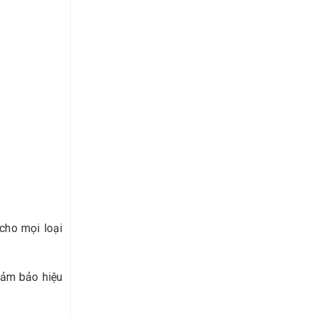
 cho mọi loại
đảm bảo hiệu