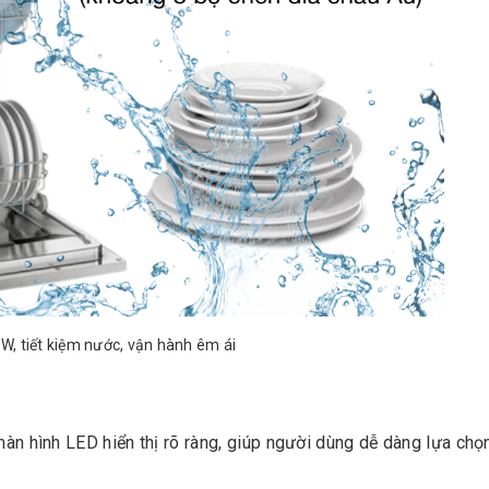
, tiết kiệm nước, vận hành êm ái
àn hình LED hiển thị rõ ràng, giúp người dùng dễ dàng lựa chọ