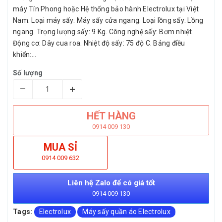
máy Tín Phong hoặc Hệ thống bảo hành Electrolux tại Việt
Nam. Loại máy sấy: Máy sấy cửa ngang. Loại lồng sấy: Lồng
ngang. Trọng lượng sấy: 9 Kg. Công nghệ sấy: Bơm nhiệt.
Động cơ: Dây cua roa. Nhiệt độ sấy: 75 độ C. Bảng điều
khiển:...
Số lượng
–
+
HẾT HÀNG
0914 009 130
MUA SỈ
0914 009 632
Liên hệ Zalo để có giá tốt
0914 009 130
Tags:
Electrolux
Máy sấy quần áo Electrolux