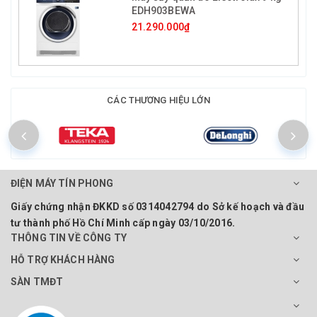
EDH903BEWA
21.290.000₫
CÁC THƯƠNG HIỆU LỚN
ĐIỆN MÁY TÍN PHONG
Giấy chứng nhận ĐKKD số 0314042794 do Sở kế hoạch và đầu
tư thành phố Hồ Chí Minh cấp ngày 03/10/2016.
THÔNG TIN VỀ CÔNG TY
HỖ TRỢ KHÁCH HÀNG
SÀN TMĐT