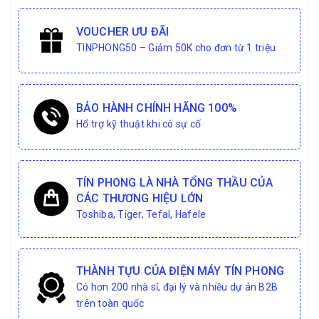
VOUCHER ƯU ĐÃI
TINPHONG50 – Giảm 50K cho đơn từ 1 triệu
BẢO HÀNH CHÍNH HÃNG 100%
Hổ trợ kỹ thuật khi có sự cố
TÍN PHONG LÀ NHÀ TỔNG THẦU CỦA
CÁC THƯƠNG HIỆU LỚN
Toshiba, Tiger, Tefal, Hafele
THÀNH TỰU CỦA ĐIỆN MÁY TÍN PHONG
Có hơn 200 nhà sỉ, đại lý và nhiều dự án B2B
trên toàn quốc