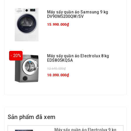
Máy sấy quần áo Samsung 9 kg
DV90M5200QW/SV
15.990.000₫
- 20%
Máy sấy quần áo Electrolux 8 kg
EDS805KQSA
12.640.000₫
10.090.000₫
Sản phẩm đã xem
Máy sấy quần áo Electrolux 9 kg