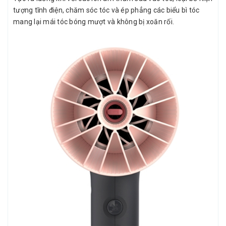
tượng tĩnh điện, chăm sóc tóc và ép phẳng các biểu bì tóc
mang lại mái tóc bóng mượt và không bị xoăn rối.