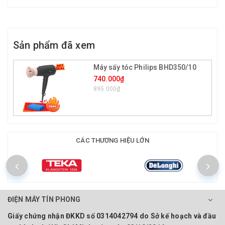
Sản phẩm đã xem
Máy sấy tóc Philips BHD350/10
740.000₫
895.000₫
CÁC THƯƠNG HIỆU LỚN
ĐIỆN MÁY TÍN PHONG
Giấy chứng nhận ĐKKD số 0314042794 do Sở kế hoạch và đầu