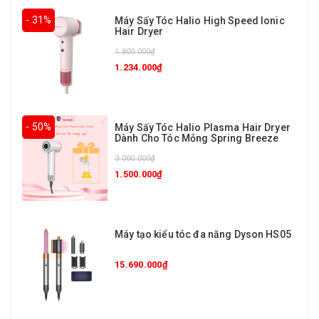
- 31%
Máy Sấy Tóc Halio High Speed Ionic
Hair Dryer
1.800.000₫
1.234.000₫
- 50%
Máy Sấy Tóc Halio Plasma Hair Dryer
Dành Cho Tóc Mỏng Spring Breeze
3.000.000₫
1.500.000₫
Máy tạo kiểu tóc đa năng Dyson HS05
15.690.000₫