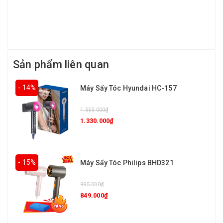
Sản phẩm liên quan
- 14%
Máy Sấy Tóc Hyundai HC-157
1.553.000₫
1.330.000₫
- 15%
Máy Sấy Tóc Philips BHD321
995.000₫
849.000₫