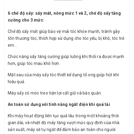
6 chế độ sấy: sấy mát, nóng mức 1 và 2, chế độ sấy tăng
cường cho 3 mức:
Chế độ sấy mát giúp bảo vệ mái tóc khỏe mạnh, tránh gây
tổn thương tóc, thích hợp sử dụng cho tóc yếu, bị khô, tóc trẻ
em…
Chức năng sấy tăng cường giúp luồng khi thổi ra được mạnh
hơn, giúp tóc mau khô hơn.
Mặt sau của máy sấy tóc thiết kế dạng tổ ong giúp hút khí
hiệu quả.
Máy sấy có móc treo tiện lợi cất giữ và bảo quản.
An toàn sử dụng với tính năng ngắt điện khi quá tải
Khi máy hoạt động liên tục quá lâu trong một khoảng thời
gian dài, và nhiệt độ máy tăng vượt mức quy định của nhà
sản xuất, máy sẽ tự ngắt để đảm bảo an toàn cho người