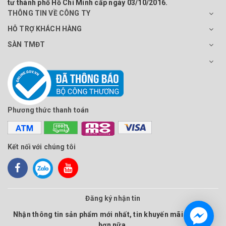
tư thành phố Hồ Chí Minh cấp ngày 03/10/2016.
THÔNG TIN VỀ CÔNG TY
HỖ TRỢ KHÁCH HÀNG
SÀN TMĐT
Phương thức thanh toán
Kết nối với chúng tôi
Đăng ký nhận tin
Nhận thông tin sản phẩm mới nhất, tin khuyến mãi và nhiều
hơn nữa.