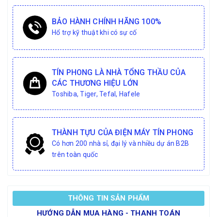
BẢO HÀNH CHÍNH HÃNG 100%
Hổ trợ kỹ thuật khi có sự cố
TÍN PHONG LÀ NHÀ TỔNG THẦU CỦA
CÁC THƯƠNG HIỆU LỚN
Toshiba, Tiger, Tefal, Hafele
THÀNH TỰU CỦA ĐIỆN MÁY TÍN PHONG
Có hơn 200 nhà sỉ, đại lý và nhiều dự án B2B
trên toàn quốc
THÔNG TIN SẢN PHẨM
HƯỚNG DẪN MUA HÀNG - THANH TOÁN