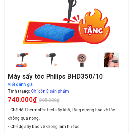
Máy sấy tóc Philips BHD350/10
Viết đánh giá
Tình trạng:
Chỉ còn 8 sản phẩm
740.000₫
895.000₫
- Chế độ ThermoProtect sấy khô, tăng cường bảo vệ tóc
không quá nóng.
- Chế độ sấy bảo vệ không làm hư tóc.