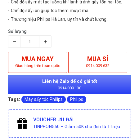
- Chế độ sấy mát tạo luồng khí lạnh tránh gây tổn hại tóc.
- Chế độ sấy ion giúp tóc thêm mượt mà.
- Thương hiệu Philips Hà Lan, uy tín và chất lượng.
Số lượng
–
+
MUA NGAY
MUA SỈ
Giao hàng trên toàn quốc
0914 009 632
Liên hệ Zalo để có giá tốt
0914 009 130
Tags:
Máy sấy tóc Philips
Philips
VOUCHER ƯU ĐÃI
TINPHONG50 – Giảm 50K cho đơn từ 1 triệu