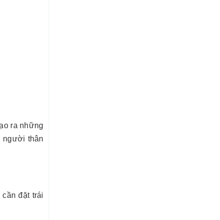
tạo ra những
 người thân
cần đặt trái