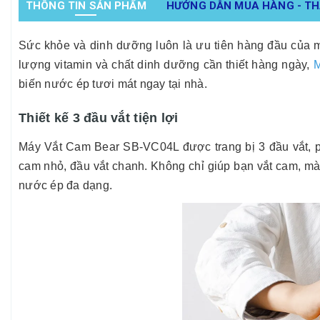
THÔNG TIN SẢN PHẨM
HƯỚNG DẪN MUA HÀNG - T
Sức khỏe và dinh dưỡng luôn là ưu tiên hàng đầu của 
lượng vitamin và chất dinh dưỡng cần thiết hàng ngày,
M
biến nước ép tươi mát ngay tại nhà.
Thiết kế 3 đầu vắt tiện lợi
Máy Vắt Cam Bear SB-VC04L được trang bị 3 đầu vắt, p
cam nhỏ, đầu vắt chanh.
Không chỉ giúp bạn vắt cam, mà 
nước ép đa dạng.