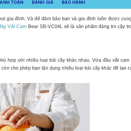
HANH TOÁN
ĐÁNH GIÁ
BẢO HÀNH
mọi gia đình. Và để đảm bảo bạn và gia đình luôn được cu
áy Vắt Cam
Bear SB-VC04L sẽ là sản phẩm đáng tin cậy tr
hù hợp với nhiều loại trái cây khác nhau. Vừa
đầu vắt cam 
còn cho phép bạn tận dụng nhiều loại trái cây khác để tạo r