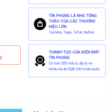
TÍN PHONG LÀ NHÀ TỔNG
THẦU CỦA CÁC THƯƠNG
HIỆU LỚN
Toshiba, Tiger, Tefal, Hafele
THÀNH TỰU CỦA ĐIỆN MÁY
2
TÍN PHONG
Có hơn 200 nhà sỉ, đại lý và
nhiều dự án B2B trên toàn quốc