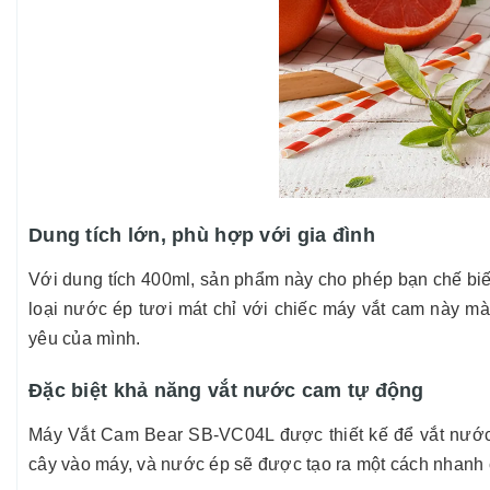
Dung tích lớn, phù hợp với gia đình
Với dung tích 400ml, sản phẩm này cho phép bạn chế biế
loại nước ép tươi mát chỉ với chiếc máy vắt cam này 
yêu của mình.
Đặc biệt khả năng vắt nước cam tự động
Máy Vắt Cam Bear SB-VC04L được thiết kế để vắt nước ca
cây vào máy, và nước ép sẽ được tạo ra một cách nhanh