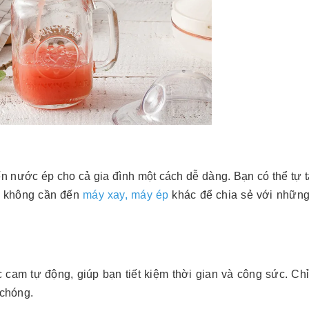
n nước ép cho cả gia đình một cách dễ dàng. Bạn có thể tự 
mà không cần đến
máy xay, máy ép
khác để chia sẻ với những
m tự động, giúp bạn tiết kiệm thời gian và công sức. Chỉ 
 chóng.