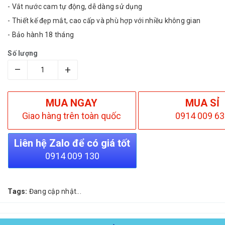
- Vắt nước cam tự động, dễ dàng sử dụng
- Thiết kế đẹp mắt, cao cấp và phù hợp với nhiều không gian
- Bảo hành 18 tháng
Số lượng
–
+
MUA NGAY
MUA SỈ
Giao hàng trên toàn quốc
0914 009 63
Liên hệ Zalo để có giá tốt
0914 009 130
Tags:
Đang cập nhật...