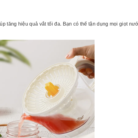
 tăng hiệu quả vắt tối đa. Bạn có thể tận dụng mọi giọt nước