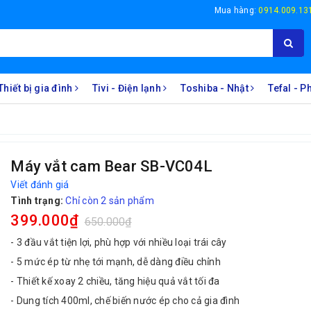
Mua hàng:
0914.009.13
Thiết bị gia đình
Tivi - Điện lạnh
Toshiba - Nhật
Tefal - 
Máy vắt cam Bear SB-VC04L
Viết đánh giá
Tình trạng:
Chỉ còn 2 sản phẩm
399.000₫
650.000₫
- 3 đầu vắt tiện lợi, phù hợp với nhiều loại trái cây
- 5 mức ép từ nhẹ tới mạnh, dễ dàng điều chỉnh
- Thiết kế xoay 2 chiều, tăng hiệu quả vắt tối đa
- Dung tích 400ml, chế biến nước ép cho cả gia đình