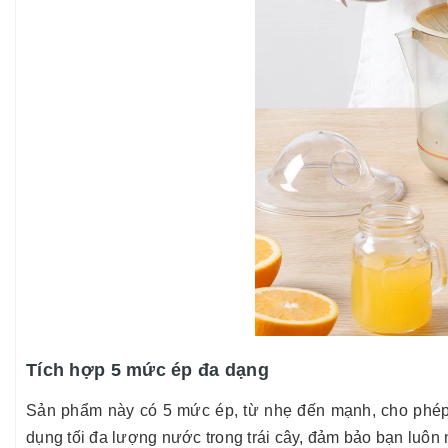
Tích hợp 5 mức ép đa dạng
Sản phẩm này có 5 mức ép, từ nhẹ đến mạnh, cho phép 
dụng tối đa lượng nước trong trái cây, đảm bảo bạn luô