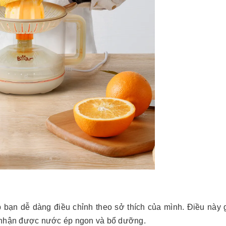
bạn dễ dàng điều chỉnh theo sở thích của mình. Điều này 
n nhận được nước ép ngon và bổ dưỡng.