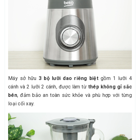
Máy sở hữu
3 bộ lưỡi dao riêng biệt
gồm 1 lưỡi 4
cánh và 2 lưỡi 2 cánh, được làm từ
thép không gỉ sắc
bén
, đảm bảo an toàn sức khỏe và phù hợp với từng
loại cối xay.