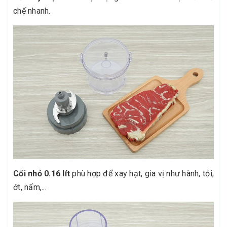
chế nhanh.
Cối nhỏ 0.16 lít
phù hợp để xay hạt, gia vị như hành, tỏi,
ớt, nấm,...