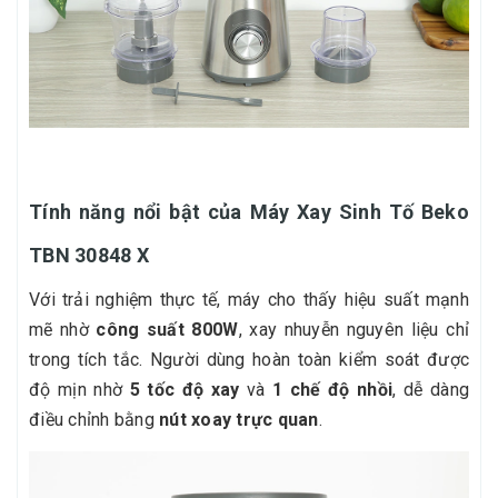
Tính năng nổi bật của Máy Xay Sinh Tố Beko
TBN 30848 X
Với trải nghiệm thực tế, máy cho thấy hiệu suất mạnh
mẽ nhờ
công suất 800W
, xay nhuyễn nguyên liệu chỉ
trong tích tắc. Người dùng hoàn toàn kiểm soát được
độ mịn nhờ
5 tốc độ xay
và
1 chế độ nhồi
, dễ dàng
điều chỉnh bằng
nút xoay trực quan
.