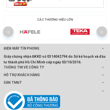
CÁC THƯƠNG HIỆU LỚN
ĐIỆN MÁY TÍN PHONG
Giấy chứng nhận ĐKKD số 0314042794 do Sở kế hoạch và đầu
tư thành phố Hồ Chí Minh cấp ngày 03/10/2016.
THÔNG TIN VỀ CÔNG TY
HỖ TRỢ KHÁCH HÀNG
SÀN TMĐT