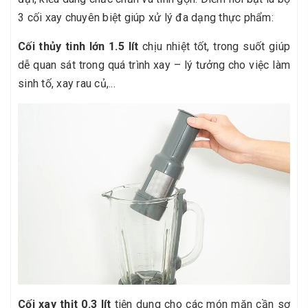
3 cối xay chuyên biệt giúp xử lý đa dạng thực phẩm:
Cối thủy tinh lớn 1.5 lít
chịu nhiệt tốt, trong suốt giúp
dễ quan sát trong quá trình xay – lý tưởng cho việc làm
sinh tố, xay rau củ,...
Cối xay thịt 0.3 lít
tiện dụng cho các món mặn cần sơ