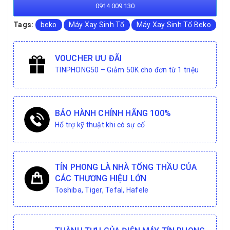
0914 009 130
Tags:
beko
Máy Xay Sinh Tố
Máy Xay Sinh Tố Beko
VOUCHER ƯU ĐÃI
TINPHONG50 – Giảm 50K cho đơn từ 1 triệu
BẢO HÀNH CHÍNH HÃNG 100%
Hổ trợ kỹ thuật khi có sự cố
TÍN PHONG LÀ NHÀ TỔNG THẦU CỦA
CÁC THƯƠNG HIỆU LỚN
Toshiba, Tiger, Tefal, Hafele