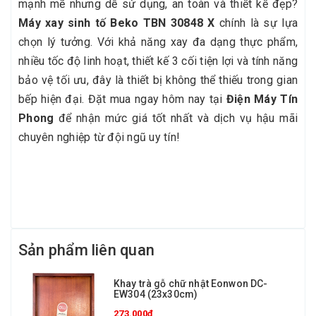
mạnh mẽ nhưng dễ sử dụng, an toàn và thiết kế đẹp?
Máy xay sinh tố Beko TBN 30848 X
chính là sự lựa
chọn lý tưởng. Với khả năng xay đa dạng thực phẩm,
nhiều tốc độ linh hoạt, thiết kế 3 cối tiện lợi và tính năng
bảo vệ tối ưu, đây là thiết bị không thể thiếu trong gian
bếp hiện đại. Đặt mua ngay hôm nay tại
Điện Máy Tín
Phong
để nhận mức giá tốt nhất và dịch vụ hậu mãi
chuyên nghiệp từ đội ngũ uy tín!
Sản phẩm liên quan
Khay trà gỗ chữ nhật Eonwon DC-
EW304 (23x30cm)
273.000₫