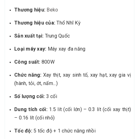
Thương hiệu:
Beko
Thương hiệu của:
Thổ Nhĩ Kỳ
Sản xuất tại:
Trung Quốc
Loại máy xay:
Máy xay đa năng
Công suất:
800W
Chức năng:
Xay thịt, xay sinh tố, xay hạt, xay gia vị
(hành, tỏi, ớt, nấm...)
Số lượng cối:
3 cối
Dung tích cối:
1.5 lít (cối lớn) – 0.3 lít (cối xay thịt)
– 0.16 lít (cối nhỏ)
Tốc độ:
5 tốc độ + 1 chức năng nhồi