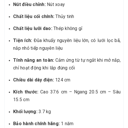
Nút điều chỉnh:
Nút xoay
Chất liệu cối chính:
Thủy tinh
Chất liệu lưỡi dao:
Thép không gỉ
Tiện ích:
Đũa khuấy nguyên liệu lớn, có lưới lọc bã,
nắp nhỏ tiếp nguyên liệu
Tính năng an toàn:
Cảm ứng từ tự ngắt khi mở nắp,
chỉ hoạt động khi lắp đúng cối
Chiều dài dây điện:
124 cm
Kích thước:
Cao 37.6 cm – Ngang 20.5 cm – Sâu
15.5 cm
Khối lượng:
3.7 kg
Bảo hành chính hãng:
1 năm