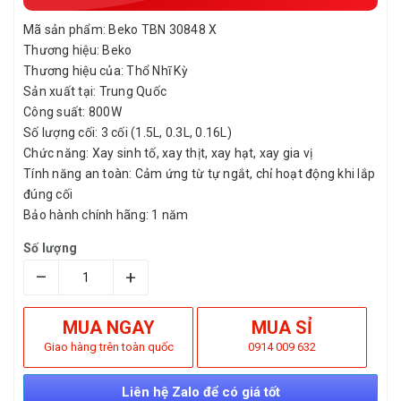
Mã sản phẩm: Beko TBN 30848 X
Thương hiệu: Beko
Thương hiệu của: Thổ Nhĩ Kỳ
Sản xuất tại: Trung Quốc
Công suất: 800W
Số lượng cối: 3 cối (1.5L, 0.3L, 0.16L)
Chức năng: Xay sinh tố, xay thịt, xay hạt, xay gia vị
Tính năng an toàn: Cảm ứng từ tự ngắt, chỉ hoạt động khi lắp
đúng cối
Bảo hành chính hãng: 1 năm
Số lượng
–
+
MUA NGAY
MUA SỈ
Giao hàng trên toàn quốc
0914 009 632
Liên hệ Zalo để có giá tốt